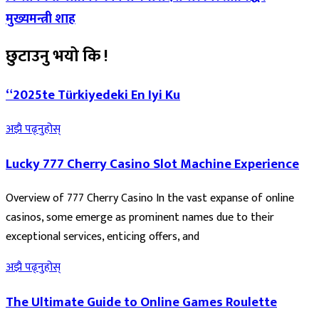
मुख्यमन्त्री शाह
छुटाउनु भयो कि !
“2025te Türkiyedeki En Iyi Ku
अझै पढ्नुहोस्
Lucky 777 Cherry Casino Slot Machine Experience
Overview of 777 Cherry Casino In the vast expanse of online
casinos, some emerge as prominent names due to their
exceptional services, enticing offers, and
अझै पढ्नुहोस्
The Ultimate Guide to Online Games Roulette