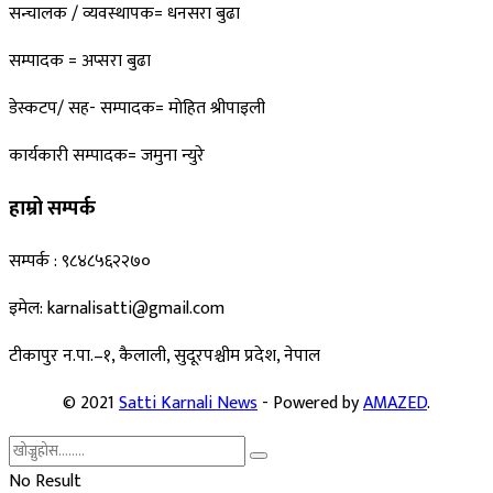
सन्चालक / व्यवस्थापक= धनसरा बुढा
सम्पादक = अप्सरा बुढा
डेस्कटप/ सह- सम्पादक= माेहित श्रीपाइली
कार्यकारी सम्पादक= जमुना न्युरे
हाम्रो सम्पर्क
सम्पर्क : ९८४८५६२२७०
इमेल: karnalisatti@gmail.com
टीकापुर न
.पा.–१, कैलाली, सुदूरपश्चीम प्रदेश, नेपाल
© 2021
Satti Karnali News
- Powered by
AMAZED
.
No Result