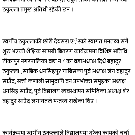
ठकुल्ला प्रमुख अतिथी रहेकी छन ।
स्वर्गीय ठकुल्लाकी छाेरी देवसरा एेरकाे स्वागत मनतव्य संगै
शुरु भएकाे शैक्षिक सामग्री बितरण कार्यक्रममा बिशिष्ठ अतिथि
टीकापुर नगरपालिका वडा न ८ का वडाअध्यक्ष दिर्ध बहादुर
ठकुल्ला , साबिक धनसिहपुर गाबिसका पुर्ब अध्यक्ष जंग बहादुर
साउँद, सत्ती कर्णाली सामुदायि वन उपभाेक्ता समुहका अध्यक्ष
धनसिह साउँद, पुर्व बिद्यालय ब्यवस्थापन समितिका अध्यक्ष शेर
बहादुर साउँद लगायतले मन्तव्य राखेका थिए ।
कार्यक्रममा स्वर्गीय ठकुल्लाले बिद्यालयमा गरेका कामकाे चर्चा