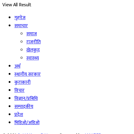
View All Result
गृहपेज
समाचार
समाज
राजनीति
खेलकुद
स्वास्थ्य
अर्थ
स्थानीय सरकार
कुराकानी
विचार
विज्ञान/प्रबिधि
सम्पादकीय
प्रदेश
भिडिओ/अडिओ