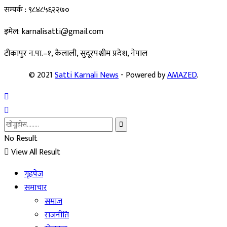
सम्पर्क : ९८४८५६२२७०
इमेल: karnalisatti@gmail.com
टीकापुर न
.पा.–१, कैलाली, सुदूरपश्चीम प्रदेश, नेपाल
© 2021
Satti Karnali News
- Powered by
AMAZED
.
No Result
View All Result
गृहपेज
समाचार
समाज
राजनीति