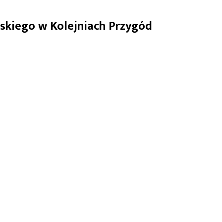
skiego w Kolejniach Przygód