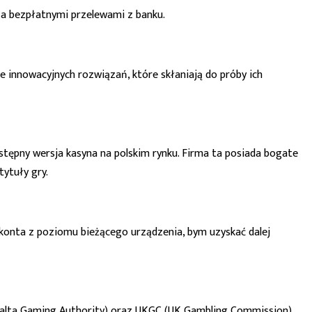
a bezpłatnymi przelewami z banku.
le innowacyjnych rozwiązań, które skłaniają do próby ich
dostępny wersja kasyna na polskim rynku. Firma ta posiada bogate
tytuły gry.
h konta z poziomu bieżącego urządzenia, bym uzyskać dalej
 (Malta Gaming Authority) oraz UKGC (UK Gambling Commission).