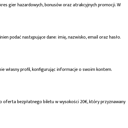
akres gier hazardowych, bonusów oraz atrakcyjnych promocji. W
inien podać następujące dane: imię, nazwisko, email oraz hasło.
e własny profil, konfigurując informacje o swoim kontem.
to oferta bezpłatnego biletu w wysokości 20€, który przyznawany