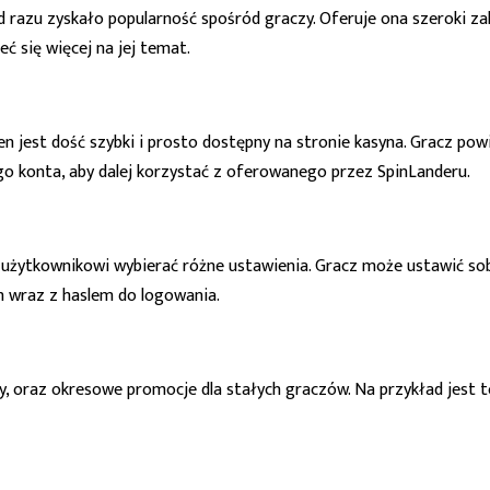
d razu zyskało popularność spośród graczy. Oferuje ona szeroki z
ć się więcej na jej temat.
Ten jest dość szybki i prosto dostępny na stronie kasyna. Gracz pow
o konta, aby dalej korzystać z oferowanego przez SpinLanderu.
użytkownikowi wybierać różne ustawienia. Gracz może ustawić sobi
 wraz z haslem do logowania.
y, oraz okresowe promocje dla stałych graczów. Na przykład jest 