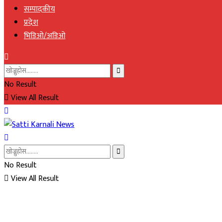
सम्पादकीय
प्रदेश
भिडिओ/अडिओ
No Result
View All Result
No Result
View All Result