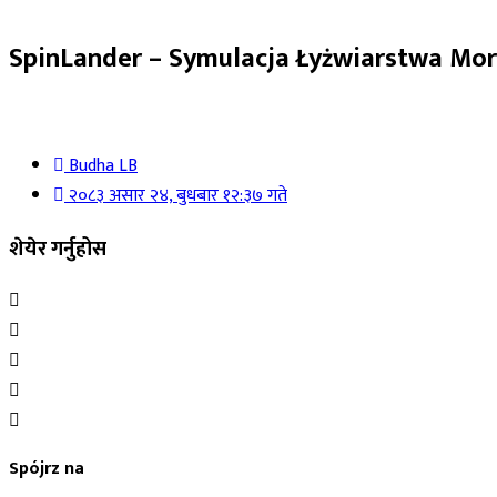
SpinLander – Symulacja Łyżwiarstwa Mor
Budha LB
२०८३ असार २४, बुधबार १२:३७ गते
शेयेर गर्नुहोस
Spójrz na