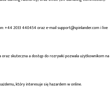
on: +44 2033 440454 oraz e-mail support@spinlander.com i live
a oraz skuteczna a dostęp do rozrywki pozwala użytkownikom na
każdemu, który interesuje się hazardem w online.