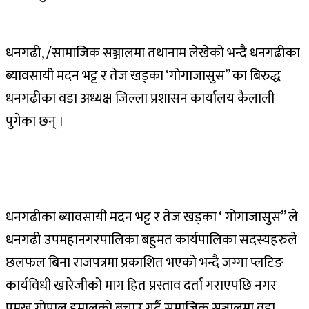
धनगढी, /सामाजिक सञ्जालमा तथानाम लेखेको भन्दै धनगढीका
ब्यावसायी मदन भट्ट र तेज खड्का ‘गोगाजासुस” का बिरुद्ध
धनगढीका वडा अध्यक्ष जिल्ला प्रशासन कार्यालय कैलाली
पुगेका छन् ।
धनगढीका ब्यावसायी मदन भट्ट र तेज खड्का ‘ गोगाजासुस” ले
धनगढी उपमहानगरपालिका बहुमत कार्यपालिका सदस्यहरुले
छलफल बिना राजपत्रमा प्रकाशित भएको भन्दै जग्गा प्लटिङ
कार्यविधी खारेजीको माग हित प्रस्ताव दर्ता गराएपछि नगर
प्रमुख गोपाल हमालको बचाउ गर्दै समाजिक सञ्चालमा वडा