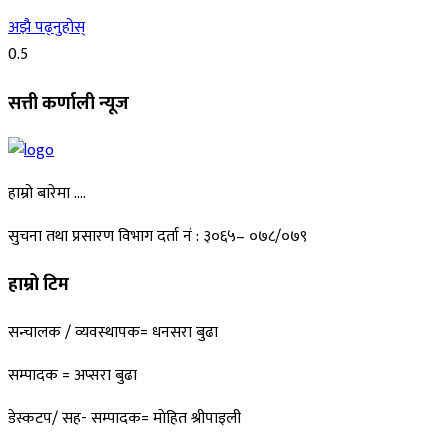
अझै पढ्नुहोस्
सत्ती कर्णाली न्यूज
हाम्रो बारेमा ….
सुचना तथा प्रसारण विभाग दर्ता नं : ३०६५– ०७८/०७९
हाम्रो टिम
सन्चालक / व्यवस्थापक= धनसरा बुढा
सम्पादक = अप्सरा बुढा
डेस्कटप/ सह- सम्पादक= माेहित श्रीपाइली