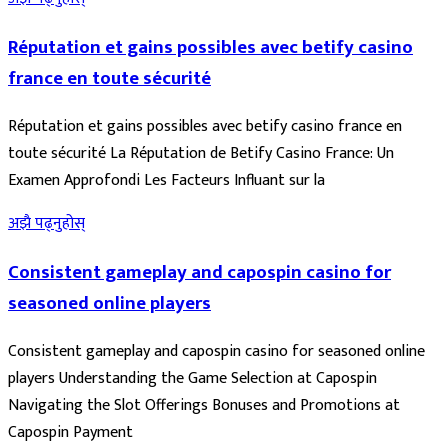
Réputation et gains possibles avec betify casino
france en toute sécurité
Réputation et gains possibles avec betify casino france en
toute sécurité La Réputation de Betify Casino France: Un
Examen Approfondi Les Facteurs Influant sur la
अझै पढ्नुहोस्
Consistent gameplay and capospin casino for
seasoned online players
Consistent gameplay and capospin casino for seasoned online
players Understanding the Game Selection at Capospin
Navigating the Slot Offerings Bonuses and Promotions at
Capospin Payment