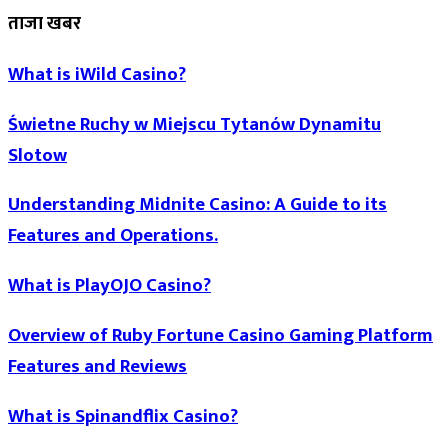
ताजा खबर
What is iWild Casino?
Świetne Ruchy w Miejscu Tytanów Dynamitu
Slotow
Understanding Midnite Casino: A Guide to its
Features and Operations.
What is PlayOJO Casino?
Overview of Ruby Fortune Casino Gaming Platform
Features and Reviews
What is Spinandflix Casino?