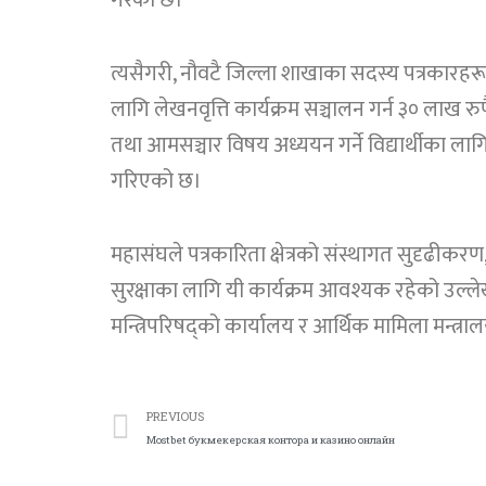
गरेको छ।
त्यसैगरी, नौवटै जिल्ला शाखाका सदस्य पत्रकारहरू
लागि लेखनवृत्ति कार्यक्रम सञ्चालन गर्न ३० लाख रु
तथा आमसञ्चार विषय अध्ययन गर्ने विद्यार्थीका लागि 
गरिएको छ।
महासंघले पत्रकारिता क्षेत्रको संस्थागत सुदृढीकर
सुरक्षाका लागि यी कार्यक्रम आवश्यक रहेको उल्लेख 
मन्त्रिपरिषद्को कार्यालय र आर्थिक मामिला मन्त
PREVIOUS
Mostbet букмекерская контора и казино онлайн