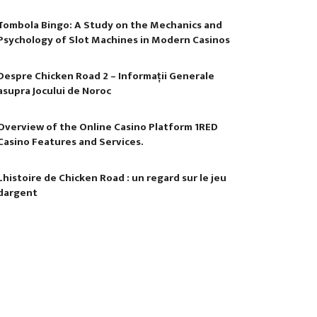
Tombola Bingo: A Study on the Mechanics and
Psychology of Slot Machines in Modern Casinos
Despre Chicken Road 2 – Informații Generale
asupra Jocului de Noroc
Overview of the Online Casino Platform 1RED
Casino Features and Services.
Lhistoire de Chicken Road : un regard sur le jeu
dargent