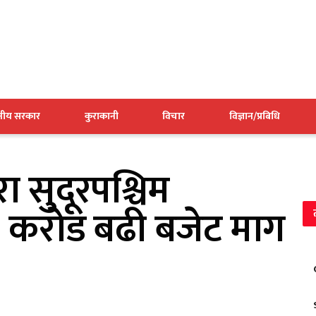
ानीय सरकार
कुराकानी
विचार
विज्ञान/प्रबिधि
रा सुदूरपश्चिम
 करोड बढी बजेट माग