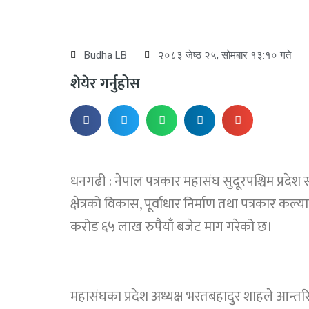
Budha LB
२०८३ जेष्ठ २५, सोमबार १३:१० गते
शेयेर गर्नुहोस
धनगढी : नेपाल पत्रकार महासंघ सुदूरपश्चिम प्रदे
क्षेत्रको विकास, पूर्वाधार निर्माण तथा पत्रकार कल्
करोड ६५ लाख रुपैयाँ बजेट माग गरेको छ।
महासंघका प्रदेश अध्यक्ष भरतबहादुर शाहले आन्तरि