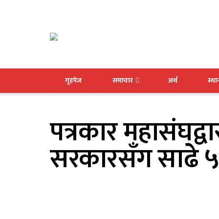
गृहपेज
समाचार
अर्थ
स्थ
पत्रकार महासंघद्वा
सरकारसँग साढे ५