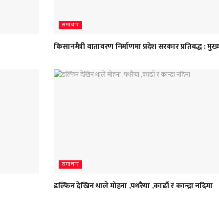
समाचार
किसानमैत्री वातावरण निर्माणमा प्रदेश सरकार प्रतिबद्ध : मुख्य
समाचार
डल्फिन देखिन थाले मोहना ,पथरैया ,काढाँ र कान्द्रा नदिमा