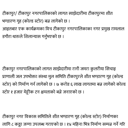
टीकापुर/ टीकापुर नगरपालिकाकाे लागत साझेदारीमा टीकापुरमा शीत
भण्डारण गृह (काेल्ड स्टाेर) बन्न लागेकाे छ ।
आइतबार एक कार्यक्रमका विच टीकापुर नगरपालिकाका नगर प्रमुख रामलाल
डगाैरा थारुले शिलान्यास गर्नुभएको छ ।
टीकापुर नगरपालिकाकाे लागत साझेदारीमा रानी जमरा कुलरीया सिचाइ
प्राणाली जल उपभोक्ता संस्था मुल समिति टीकापुरले शीत भण्डारण गृह (काेल्ड
स्टाेर) काे निर्माण गर्न लागेको छ । ७ कराेड ६ लाख लागतमा बन्न लागेकाे काेल्ड
स्टाेर १ हजार मेट्टीक टन क्षमताकाे बन्ने जनाएको छ ।
टीकापुर नगर विकास समितिले शीत भण्डारण गृह (काेल्ड स्टाेर) निर्माणका
लागि ८ कठ्ठा जग्गा उपलब्ध गराएको छ । १४ महिना भित्र निर्माण सम्पन्न गर्ने गरि