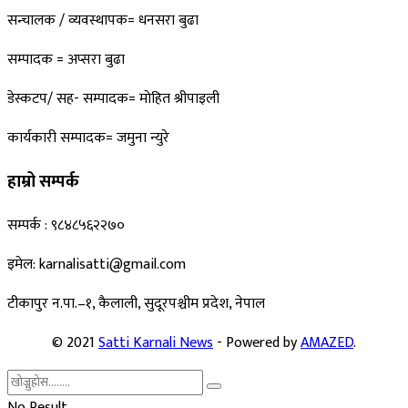
सन्चालक / व्यवस्थापक= धनसरा बुढा
सम्पादक = अप्सरा बुढा
डेस्कटप/ सह- सम्पादक= माेहित श्रीपाइली
कार्यकारी सम्पादक= जमुना न्युरे
हाम्रो सम्पर्क
सम्पर्क : ९८४८५६२२७०
इमेल: karnalisatti@gmail.com
टीकापुर न
.पा.–१, कैलाली, सुदूरपश्चीम प्रदेश, नेपाल
© 2021
Satti Karnali News
- Powered by
AMAZED
.
No Result