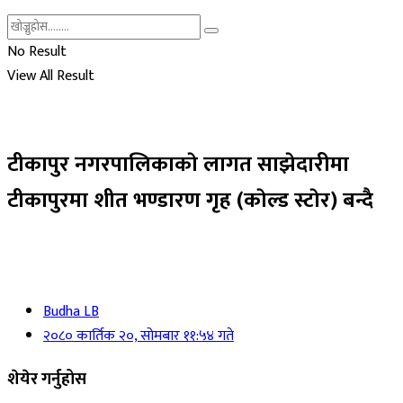
No Result
View All Result
टीकापुर नगरपालिकाकाे लागत साझेदारीमा
टीकापुरमा शीत भण्डारण गृह (काेल्ड स्टाेर) बन्दै
Budha LB
२०८० कार्तिक २०, सोमबार ११:५४ गते
शेयेर गर्नुहोस