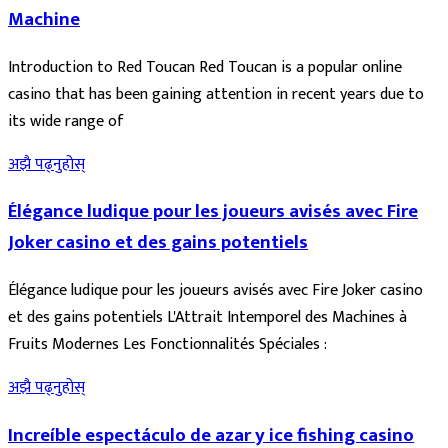
Machine
Introduction to Red Toucan Red Toucan is a popular online
casino that has been gaining attention in recent years due to
its wide range of
अझै पढ्नुहोस्
Élégance ludique pour les joueurs avisés avec Fire
Joker casino et des gains potentiels
Élégance ludique pour les joueurs avisés avec Fire Joker casino
et des gains potentiels L'Attrait Intemporel des Machines à
Fruits Modernes Les Fonctionnalités Spéciales :
अझै पढ्नुहोस्
Increíble espectáculo de azar y ice fishing casino