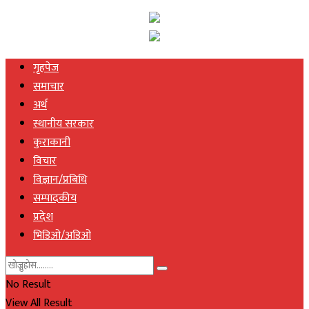
गृहपेज
समाचार
अर्थ
स्थानीय सरकार
कुराकानी
विचार
विज्ञान/प्रबिधि
सम्पादकीय
प्रदेश
भिडिओ/अडिओ
No Result
View All Result