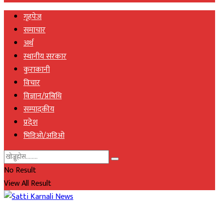
गृहपेज
समाचार
अर्थ
स्थानीय सरकार
कुराकानी
विचार
विज्ञान/प्रबिधि
सम्पादकीय
प्रदेश
भिडिओ/अडिओ
No Result
View All Result