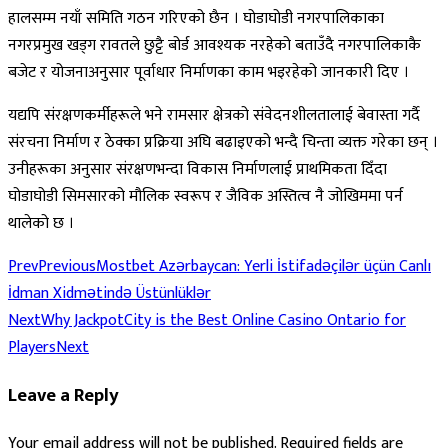
हालसम्म नयाँ समिति गठन गरिएको छैन । घोडाघोडी नगरपालिकाका
नगरप्रमुख खड्ग रावतले छुट्टै बोर्ड आवश्यक नरहेको बताउँदै नगरपालिकाकै
बजेट र योजनाअनुसार पूर्वाधार निर्माणका काम भइरहेको जानकारी दिए ।
यद्यपि संरक्षणकर्मीहरूले भने रामसार क्षेत्रको संवेदनशीलतालाई बेवास्ता गर्दै
संरचना निर्माण र ठेक्का प्रक्रिया अघि बढाइएको भन्दै चिन्ता व्यक्त गरेका छन् ।
उनीहरूका अनुसार संरक्षणभन्दा विकास निर्माणलाई प्राथमिकता दिँदा
घोडाघोडी सिमसारको मौलिक स्वरूप र जैविक अस्तित्व नै जोखिममा पर्न
थालेको छ ।
Prev
Previous
Mostbet Azərbaycan: Yerli İstifadəçilər üçün Canlı
İdman Xidmətində Üstünlüklər
Next
Why JackpotCity is the Best Online Casino Ontario for
Players
Next
Leave a Reply
Your email address will not be published.
Required fields are