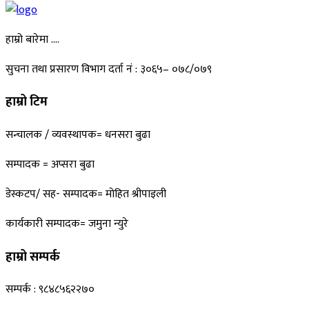
हाम्रो बारेमा ….
सुचना तथा प्रसारण विभाग दर्ता नं : ३०६५– ०७८/०७९
हाम्रो टिम
सन्चालक / व्यवस्थापक= धनसरा बुढा
सम्पादक = अप्सरा बुढा
डेस्कटप/ सह- सम्पादक= माेहित श्रीपाइली
कार्यकारी सम्पादक= जमुना न्युरे
हाम्रो सम्पर्क
सम्पर्क : ९८४८५६२२७०