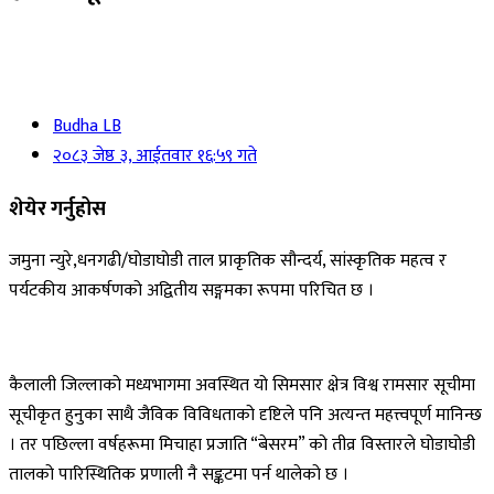
Budha LB
२०८३ जेष्ठ ३, आईतवार १६:५९ गते
शेयेर गर्नुहोस
जमुना न्युरे,धनगढी/घोडाघोडी ताल प्राकृतिक सौन्दर्य, सांस्कृतिक महत्व र
पर्यटकीय आकर्षणको अद्वितीय सङ्गमका रूपमा परिचित छ ।
कैलाली जिल्लाको मध्यभागमा अवस्थित यो सिमसार क्षेत्र विश्व रामसार सूचीमा
सूचीकृत हुनुका साथै जैविक विविधताको दृष्टिले पनि अत्यन्त महत्त्वपूर्ण मानिन्छ
। तर पछिल्ला वर्षहरूमा मिचाहा प्रजाति “बेसरम” को तीव्र विस्तारले घोडाघोडी
तालको पारिस्थितिक प्रणाली नै सङ्कटमा पर्न थालेको छ ।