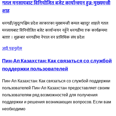
गतल मनसायबाट विनियोजित बजेट कार्यान्वयन हुन्न: मुख्यमन्त्री
शाह
धनगढी/सुदूरपश्चिम प्रदेश सरकारका मुख्यमन्त्री कमल बहादुर शाहले गतल
मनसायबाट विनियोजित बजेट कार्यान्वयन नहुँने धनगढीमा एक कार्यक्रममा
बताए । शुक्रबार धनगढीमा नेपाल वन प्राविधिक संघ प्रदेश
अझै पढ्नुहोस्
Пин-Ап Казахстан: Как связаться со службой
поддержки пользователей
Пин-Ап Казахстан: Как связаться со службой поддержки
пользователей Пин-Ап Казахстан предоставляет своим
пользователям ряд возможностей для получения
поддержки и решения возникающих вопросов. Если вам
необходимо