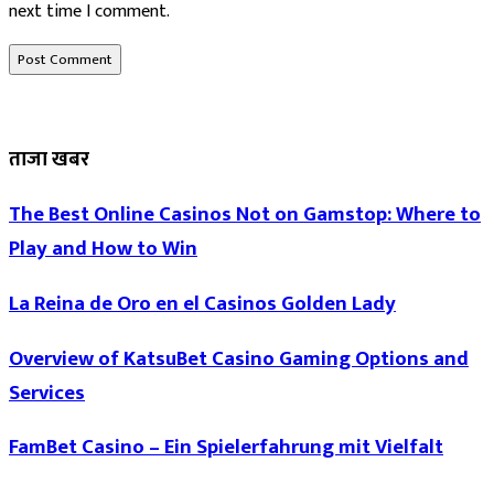
next time I comment.
ताजा खबर
The Best Online Casinos Not on Gamstop: Where to
Play and How to Win
La Reina de Oro en el Casinos Golden Lady
Overview of KatsuBet Casino Gaming Options and
Services
FamBet Casino – Ein Spielerfahrung mit Vielfalt