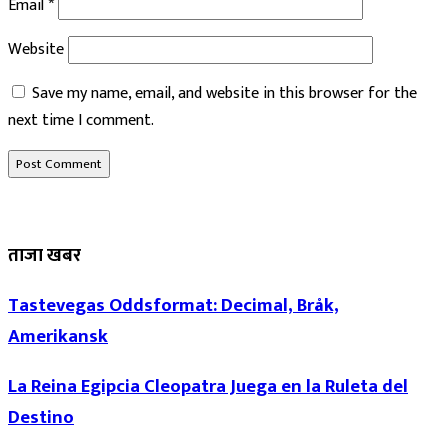
Email
*
Website
Save my name, email, and website in this browser for the
next time I comment.
ताजा खबर
Tastevegas Oddsformat: Decimal, Bråk,
Amerikansk
La Reina Egipcia Cleopatra Juega en la Ruleta del
Destino