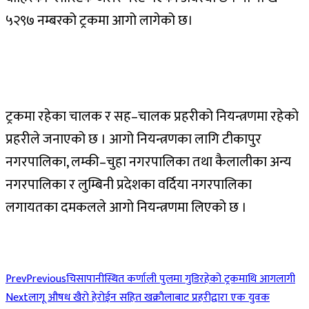
५२९७ नम्बरको ट्रकमा आगो लागेको छ।
ट्रकमा रहेका चालक र सह–चालक प्रहरीको नियन्त्रणमा रहेकाे
प्रहरीले जनाएको छ । आगो नियन्त्रणका लागि टीकापुर
नगरपालिका, लम्की–चुहा नगरपालिका तथा कैलालीका अन्य
नगरपालिका र लुम्बिनी प्रदेशका वर्दिया नगरपालिका
लगायतका दमकलले आगाे नियन्त्रणमा लिएको छ ।
Prev
Previous
चिसापानीस्थित कर्णाली पुलमा गुडिरहेको ट्रकमाथि आगलागी
Next
लागू औषध खैरो हेरोईन सहित खक्राैलाबाट प्रहरीद्वारा एक युवक