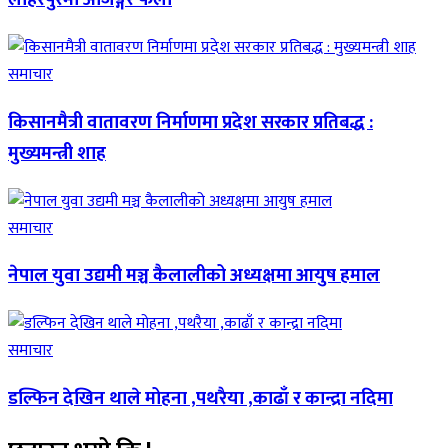
समाचार
किसानमैत्री वातावरण निर्माणमा प्रदेश सरकार प्रतिबद्ध :
मुख्यमन्त्री शाह
समाचार
नेपाल युवा उद्यमी मञ्च कैलालीको अध्यक्षमा आयुष हमाल
समाचार
डल्फिन देखिन थाले मोहना ,पथरैया ,काढाँ र कान्द्रा नदिमा