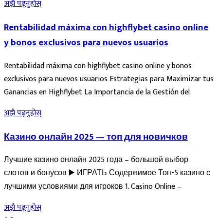
अझै पढ्नुहोस्
Rentabilidad máxima con highflybet casino online
y bonos exclusivos para nuevos usuarios
Rentabilidad máxima con highflybet casino online y bonos
exclusivos para nuevos usuarios Estrategias para Maximizar tus
Ganancias en Highflybet La Importancia de la Gestión del
अझै पढ्नुहोस्
Казино онлайн 2025 — топ для новичков
Лучшие казино онлайн 2025 года – большой выбор
слотов и бонусов ▶️ ИГРАТЬ Содержимое Топ-5 казино с
лучшими условиями для игроков 1. Casino Online –
अझै पढ्नुहोस्