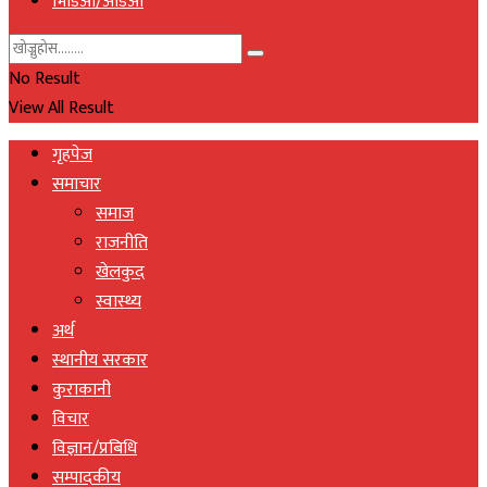
भिडिओ/अडिओ
No Result
View All Result
गृहपेज
समाचार
समाज
राजनीति
खेलकुद
स्वास्थ्य
अर्थ
स्थानीय सरकार
कुराकानी
विचार
विज्ञान/प्रबिधि
सम्पादकीय