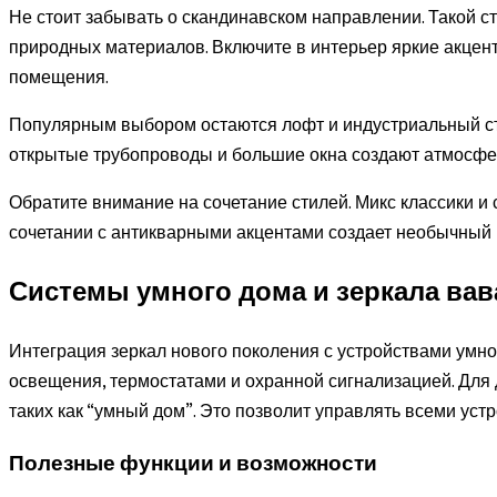
Не стоит забывать о скандинавском направлении. Такой ст
природных материалов. Включите в интерьер яркие акцен
помещения.
Популярным выбором остаются лофт и индустриальный стил
открытые трубопроводы и большие окна создают атмосфер
Обратите внимание на сочетание стилей. Микс классики 
сочетании с антикварными акцентами создает необычный к
Системы умного дома и зеркала ва
Интеграция зеркал нового поколения с устройствами умно
освещения, термостатами и охранной сигнализацией. Для
таких как “умный дом”. Это позволит управлять всеми уст
Полезные функции и возможности