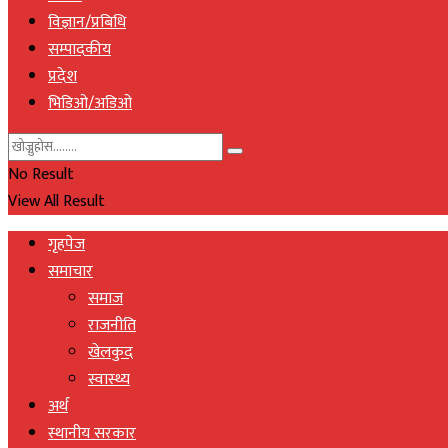
विज्ञान/प्रबिधि
सम्पादकीय
प्रदेश
भिडिओ/अडिओ
No Result
View All Result
गृहपेज
समाचार
समाज
राजनीति
खेलकुद
स्वास्थ्य
अर्थ
स्थानीय सरकार