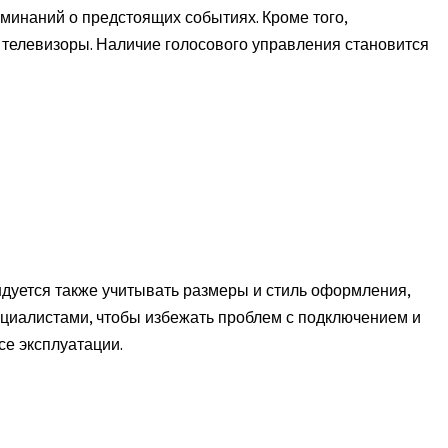
минаний о предстоящих событиях. Кроме того,
 телевизоры. Наличие голосового управления становится
дуется также учитывать размеры и стиль оформления,
циалистами, чтобы избежать проблем с подключением и
се эксплуатации.