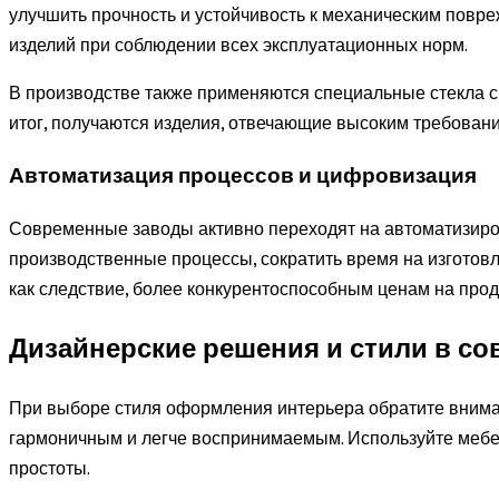
улучшить прочность и устойчивость к механическим повр
изделий при соблюдении всех эксплуатационных норм.
В производстве также применяются специальные стекла с
итог, получаются изделия, отвечающие высоким требовани
Автоматизация процессов и цифровизация
Современные заводы активно переходят на автоматизиро
производственные процессы, сократить время на изготовл
как следствие, более конкурентоспособным ценам на прод
Дизайнерские решения и стили в с
При выборе стиля оформления интерьера обратите вниман
гармоничным и легче воспринимаемым. Используйте мебел
простоты.