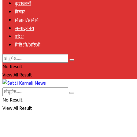
कुराकानी
विचार
विज्ञान/प्रबिधि
सम्पादकीय
प्रदेश
भिडिओ/अडिओ
No Result
View All Result
No Result
View All Result