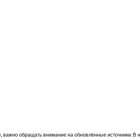
е, важно обращать внимание на обновлённые источники. В