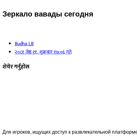
Зеркало вавады сегодня
Budha LB
२०८१ जेष्ठ ११, शुक्रबार १७:०६ गते
शेयेर गर्नुहोस
Для игроков, ищущих доступ к развлекательной платформ