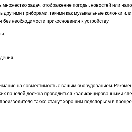
 множество задач: отображение погоды, новостей или напо
ь другими приборами, такими как музыкальные колонки или
без необходимости прикосновения к устройству.
ня.
дения.
имание на совместимость с вашим оборудованием. Рекомен
аких панелей должна проводиться квалифицированными спе
 производителя также станут хорошим подспорьем в процес