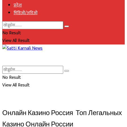
प्रदेश
भिडिओ/अडिओ
No Result
View All Result
No Result
View All Result
Онлайн Казино Россия ️ Топ Легальных
Казино Онлайн России