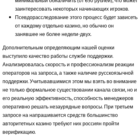
минимальный обналичить (от 650 рублей), что может
заинтересовать некоторых начинающих игроков.
Псевдорасследование этого процесс будет зависеть
от каждому отдельно казино, но обычно он
занявшее не более недели-двух.
Дополнительным определяющим нашей оценки
выступило качество работы службе поддержки.
Анализировалась скорость и профессионализм реакции
операторов на запроса, а также наличие русскоязычной
поддержки. Учитывавшимися этом мы взять во внимание
не только формальное существовании канала связи, но и
его реальную эффективность, способность менеджеров
оперативно решать незаурядные вопросы. При третьем
запросе на напрашивается средств большинство
авторитетных казино требуют них россиян пройти
верификацию.