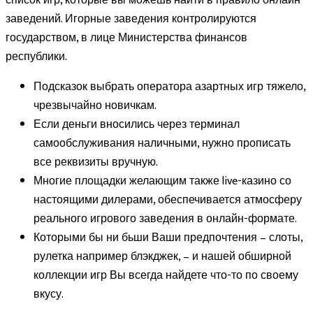
список игр, которые вы можешь найти в правило онлайн
заведений. Игорные заведения контролируются
государством, в лице Министерства финансов
республики.
Подсказок выбрать оператора азартных игр тяжело,
чрезвычайно новичкам.
Если деньги вносились через терминал
самообслуживания наличными, нужно прописать
все реквизиты вручную.
Многие площадки желающим также live-казино со
настоящими дилерами, обеспечивается атмосферу
реального игрового заведения в онлайн-формате.
Которыми бы ни бьши Ваши предпочтения – слоты,
рулетка например блэкджек, – и нашей обширной
коллекции игр Вы всегда найдете что-то по своему
вкусу.