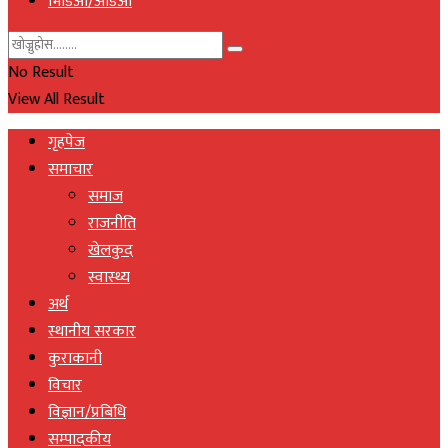
भिडिओ/अडिओ
No Result
View All Result
गृहपेज
समाचार
समाज
राजनीति
खेलकुद
स्वास्थ्य
अर्थ
स्थानीय सरकार
कुराकानी
विचार
विज्ञान/प्रबिधि
सम्पादकीय