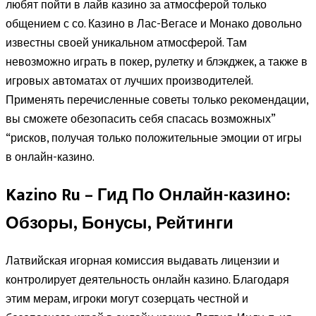
любят пойти в лайв казино за атмосферой только
общением с со. Казино в Лас-Вегасе и Монако довольно
известны своей уникальном атмосферой. Там
невозможно играть в покер, рулетку и блэкджек, а также в
игровых автоматах от лучших производителей.
Применять перечисленные советы только рекомендации,
вы сможете обезопасить себя спасась возможных”
“рисков, получая только положительные эмоции от игры
в онлайн-казино.
Kazino Ru – Гид По Онлайн-казино:
Обзоры, Бонусы, Рейтинги
Латвийская игорная комиссия выдавать лицензии и
контролирует деятельность онлайн казино. Благодаря
этим мерам, игроки могут созерцать честной и