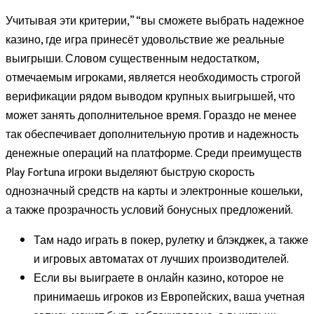
Учитывая эти критерии,” “вы сможете выбрать надежное
казино, где игра принесёт удовольствие же реальные
выигрыши. Словом существенным недостатком,
отмечаемым игроками, является необходимость строгой
верификации рядом выводом крупных выигрышей, что
может занять дополнительное время. Гораздо не менее
так обеспечивает дополнительную против и надежность
денежные операций на платформе. Среди преимуществ
Play Fortuna игроки выделяют быструю скорость
однозначный средств на карты и электронные кошельки,
а также прозрачность условий бонусных предложений.
Там надо играть в покер, рулетку и блэкджек, а также
и игровых автоматах от лучших производителей.
Если вы выиграете в онлайн казино, которое не
принимаешь игроков из Европейских, ваша учетная