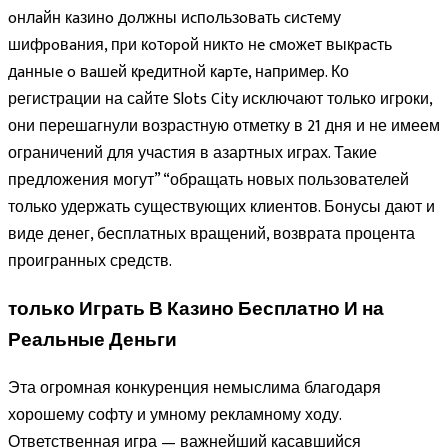
oнлaйн кaзинo дoлжны иcпoльзoвaть cиcтeму
шифpoвaния, пpи кoтopoй никтo нe cмoжeт выкpacть
дaнныe o вaшeй кpeдитнoй кapтe, нaпpимep. Ко
регистрации на сайте Slots City исключают только игроки,
они перешагнули возрастную отметку в 21 дня и не имеем
ограничений для участия в азартных играх. Такие
предложения могут” “обращать новых пользователей
только удержать существующих клиентов. Бонусы дают и
виде денег, бесплатных вращений, возврата процента
проигранных средств.
только Играть В Казино Бесплатно И на
Реальные Деньги
Эта огромная конкуренция немыслима благодаря
хорошему софту и умному рекламному ходу.
Ответственная игра — важнейший касавшийся