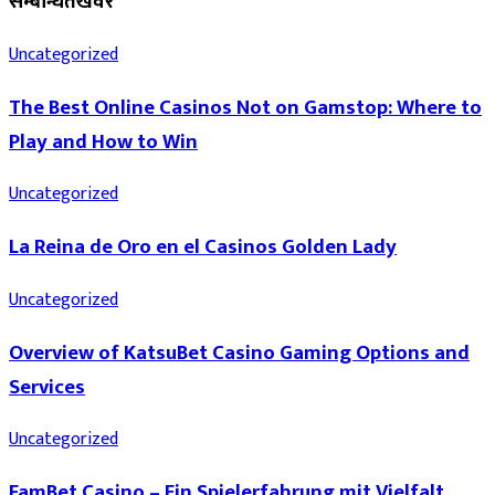
सम्बन्धित
खवर
Uncategorized
The Best Online Casinos Not on Gamstop: Where to
Play and How to Win
Uncategorized
La Reina de Oro en el Casinos Golden Lady
Uncategorized
Overview of KatsuBet Casino Gaming Options and
Services
Uncategorized
FamBet Casino – Ein Spielerfahrung mit Vielfalt