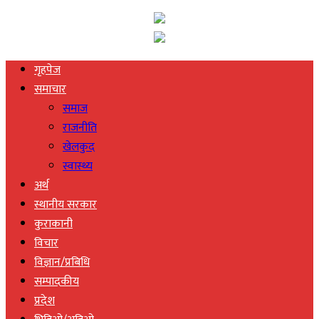
गृहपेज
समाचार
समाज
राजनीति
खेलकुद
स्वास्थ्य
अर्थ
स्थानीय सरकार
कुराकानी
विचार
विज्ञान/प्रबिधि
सम्पादकीय
प्रदेश