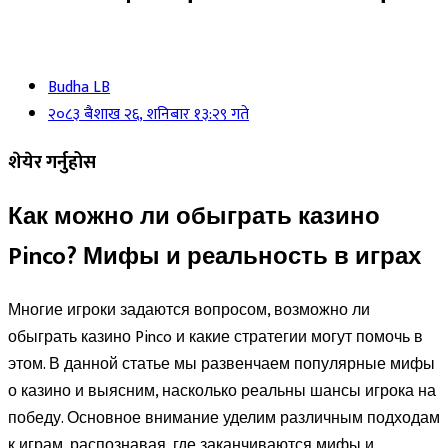
Budha LB
२०८३ बैशाख २६, शनिबार १३:२९ गते
शेयेर गर्नुहोस
Как можно ли обыграть казино
Pinco? Мифы и реальность в играх
Многие игроки задаются вопросом, возможно ли
обыграть казино Pinco и какие стратегии могут помочь в
этом. В данной статье мы развенчаем популярные мифы
о казино и выясним, насколько реальны шансы игрока на
победу. Основное внимание уделим различным подходам
к играм, распознавая, где заканчиваются мифы и