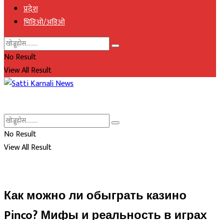
प्रदेश
भिडिओ/अडिओ
No Result
View All Result
No Result
View All Result
Как можно ли обыграть казино
Pinco? Мифы и реальность в играх