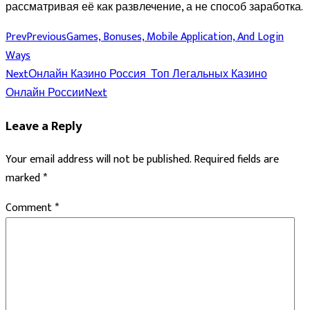
рассматривая её как развлечение, а не способ заработка.
Prev
Previous
Games, Bonuses, Mobile Application, And Login
Ways
Next
Онлайн Казино Россия ️ Топ Легальных Казино
Онлайн России
Next
Leave a Reply
Your email address will not be published.
Required fields are
marked
*
Comment
*