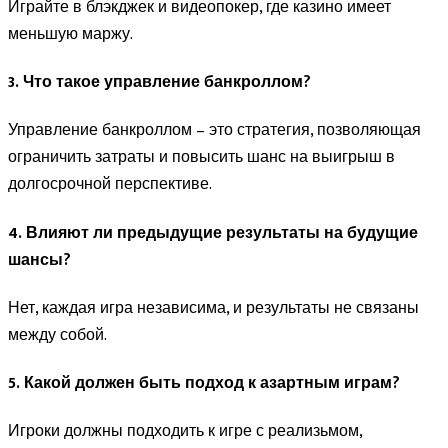
Играйте в блэкджек и видеопокер, где казино имеет
меньшую маржу.
3. Что такое управление банкроллом?
Управление банкроллом – это стратегия, позволяющая
ограничить затраты и повысить шанс на выигрыш в
долгосрочной перспективе.
4. Влияют ли предыдущие результаты на будущие
шансы?
Нет, каждая игра независима, и результаты не связаны
между собой.
5. Какой должен быть подход к азартным играм?
Игроки должны подходить к игре с реализьмом,