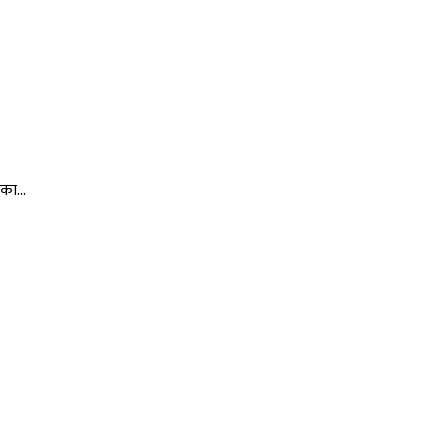
का...