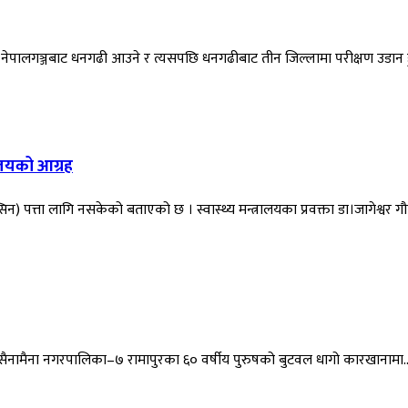
नेपालगञ्जबाट धनगढी आउने र त्यसपछि धनगढीबाट तीन जिल्लामा परीक्षण उडान हुन
रालयको आग्रह
सिन) पत्ता लागि नसकेको बताएको छ । स्वास्थ्य मन्त्रालयका प्रवक्ता डा।जागेश्वर गौ
सैनामैना नगरपालिका–७ रामापुरका ६० वर्षीय पुरुषको बुटवल धागो कारखानामा..