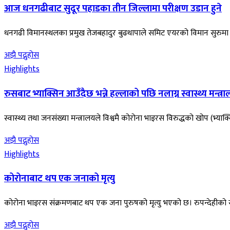
आज धनगढीबाट सुदूर पहाडका तीन जिल्लामा परीक्षण उडान हुने
धनगढी विमानस्थलका प्रमुख तेजबहादुर बुढथापाले समिट एयरको विमान सुरुमा 
अझै पद्नुहोस
Highlights
रुसबाट भ्याक्सिन आउँदैछ भन्ने हल्लाको पछि नलाग्न स्वास्थ्य मन्त्
स्वास्थ्य तथा जनसंख्या मन्त्रालयले विश्वमै कोरोना भाइरस विरुद्धको खोप (भ्याक्
अझै पद्नुहोस
Highlights
कोरोनाबाट थप एक जनाको मृत्यु
कोरोना भाइरस संक्रमणबाट थप एक जना पुरुषको मृत्यु भएको छ। रुपन्देहीको 
अझै पद्नुहोस