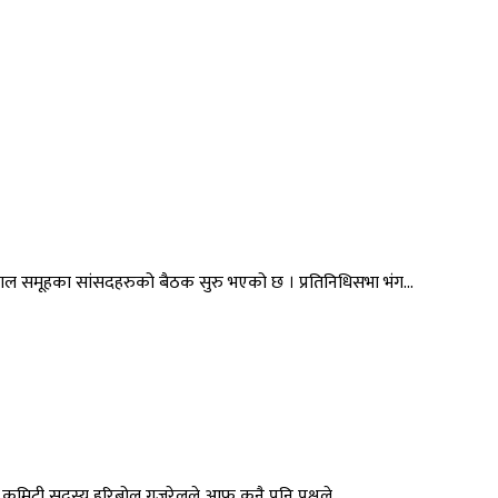
 नेपाल समूहका सांसदहरुको बैठक सुरु भएको छ । प्रतिनिधिसभा भंग...
यी कमिटी सदस्य हरिबोल गजुरेलले आफू कुनै पनि पक्षले...