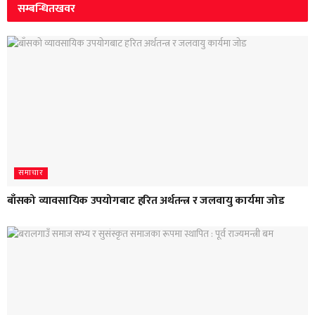
सम्बन्धित
खवर
समाचार
बाँसको व्यावसायिक उपयोगबाट हरित अर्थतन्त्र र जलवायु कार्यमा जोड