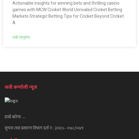
Actionable insights for winning bets and thrilling casino
games with MCW Cricket World Unrivaled Cricket Betting
Markets Strategic Betting Tips for Cricket Beyond Cricket:
A
अझै पढ्नुहोस्
सत्ती कर्णाली न्यूज
हाम्रो बारेमा ….
सुचना तथा प्रसारण विभाग दर्ता नं : ३०६५– ०७८/०७९