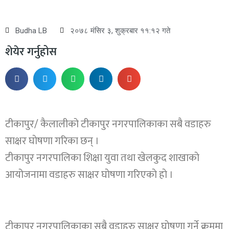
Budha LB
२०७८ मंसिर ३, शुक्रबार ११:१२ गते
शेयेर गर्नुहोस
टीकापुर/ कैलालीको टीकापुर नगरपालिकाका सबै वडाहरु
साक्षर घाेषणा गरिका छन् ।
टीकापुर नगरपालिका शिक्षा युवा तथा खेलकुद शाखाकाे
आयोजनामा वडाहरु साक्षर घाेषणा गरिएकाे हाे ।
टीकापुर नगरपालिकाका सबै वडाहरु साक्षर घाेषणा गर्ने क्रममा