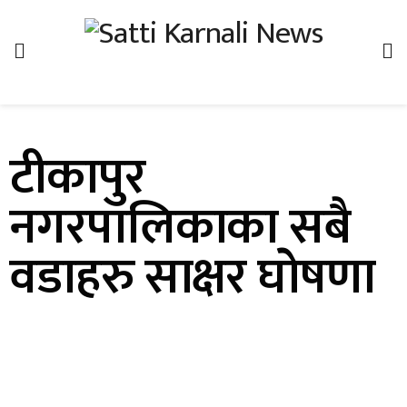
टीकापुर
नगरपालिकाका सबै
वडाहरु साक्षर घाेषणा