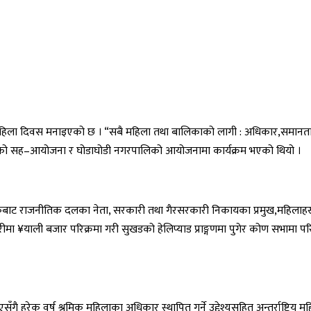
महिला दिवस मनाइएको छ । “सबै महिला तथा बालिकाको लागी : अधिकार,समानता र स
्जालको सह–आयोजना र घोडाघोडी नगरपालिको आयोजनामा कार्यक्रम भएको थियो ।
कबाट राजनीतिक दलका नेता, सरकारी तथा गैरसरकारी निकायका प्रमुख,महिलाहर
 फेरीमा ¥याली बजार परिक्रमा गरी सुखडको हेलिप्याड प्राङ्गणमा पुगेर कोण सभामा 
ै हरेक वर्ष श्रमिक महिलाका अधिकार स्थापित गर्ने उद्देश्यसहित अन्तर्राष्ट्