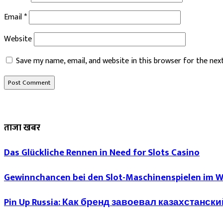
Email
*
Website
Save my name, email, and website in this browser for the ne
ताजा खबर
Das Glückliche Rennen in Need for Slots Casino
Gewinnchancen bei den Slot-Maschinenspielen im 
Pin Up Russia: Как бренд завоевал казахстанск