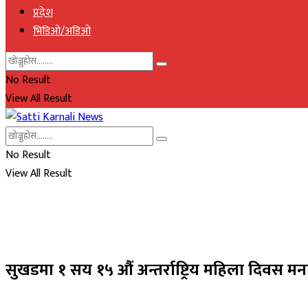
प्रदेश
भिडिओ/अडिओ
No Result
View All Result
No Result
View All Result
सुखडमा १ सय १५ औँ अन्तर्राष्ट्रिय महिला दिवस म