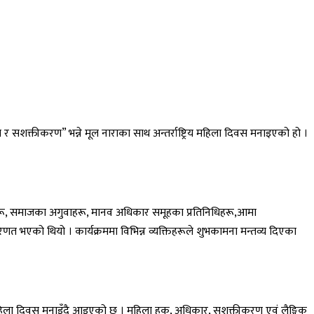
शक्तीकरण” भन्ने मूल नाराका साथ अन्तर्राष्ट्रिय महिला दिवस मनाइएको हो ।
ू, समाजका अगुवाहरू, मानव अधिकार समूहका प्रतिनिधिहरू,आमा
परिणत भएको थियो । कार्यक्रममा विभिन्न व्यक्तिहरूले शुभकामना मन्तव्य दिएका
रिय महिला दिवस मनाइँदै आइएको छ । महिला हक, अधिकार, सशक्तीकरण एवं लैङ्गिक