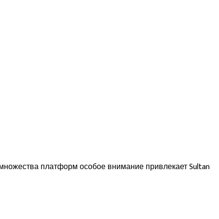
и множества платформ особое внимание привлекает Sultan