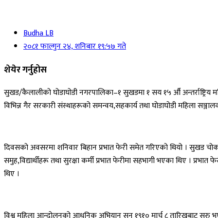
Budha LB
२०८१ फाल्गुन २४, शनिबार १९:५७ गते
शेयेर गर्नुहोस
सुखड/कैलालीको घोडाघोडी नगरपालिका–१ सुखडमा १ सय १५ औँ अन्तर्राष्ट्रिय 
विभिन्न गैर सरकारी संस्थाहरूको समन्वय,सहकार्य तथा घोडाघोडी महिला सञ
दिवसको अवसरमा शनिवार बिहान प्रभात फेरी समेत गरिएको थियो । सुखड चो
समुह,विद्यार्थीहरू तथा सुरक्षा कर्मी प्रभात फेरीमा सहभागी भएका थिए । प्रभात
थिए ।
विश्व महिला आन्दोलनको आधुनिक अभियान सन् १९१० मार्च ८ तारिखबाट सुरु भएसँग