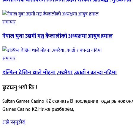
समाचार
नेपाल युवा उद्यमी मञ्च कैलालीको अध्यक्षमा आयुष हमाल
समाचार
डल्फिन देखिन थाले मोहना ,पथरैया ,काढाँ र कान्द्रा नदिमा
छुटाउनु भयो कि !
Sultan Games Casino KZ скачать В последние годы рынок 
Games Casino KZ.Ниже разберём,
अझै पढ्नुहोस्