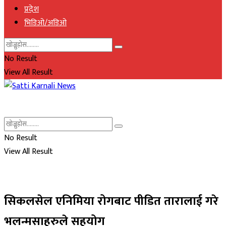
प्रदेश
भिडिओ/अडिओ
No Result
View All Result
No Result
View All Result
सिकलसेल एनिमिया रोगबाट पीडित तारालाई गरे
भलन्मसाहरुले सहयोग