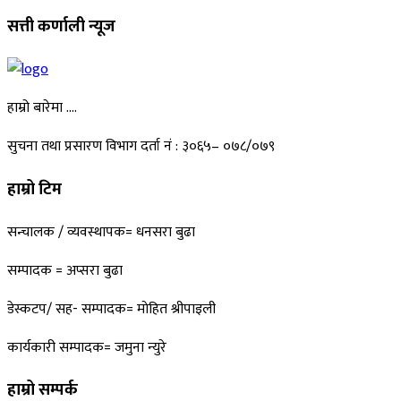
सत्ती कर्णाली न्यूज
हाम्रो बारेमा ….
सुचना तथा प्रसारण विभाग दर्ता नं : ३०६५– ०७८/०७९
हाम्रो टिम
सन्चालक / व्यवस्थापक= धनसरा बुढा
सम्पादक = अप्सरा बुढा
डेस्कटप/ सह- सम्पादक= माेहित श्रीपाइली
कार्यकारी सम्पादक= जमुना न्युरे
हाम्रो सम्पर्क