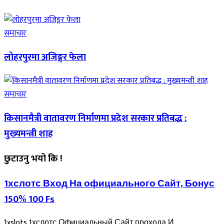
समाचार
लोहरपुरमा अजिङ्गर फेला
समाचार
किसानमैत्री वातावरण निर्माणमा प्रदेश सरकार प्रतिबद्ध :
मुख्यमन्त्री शाह
छुटाउनु भयो कि !
1хслотс Вход На официального Сайт, Бонус
150% 100 Fs
1xslots 1хслотс Официальный Сайт прохода И