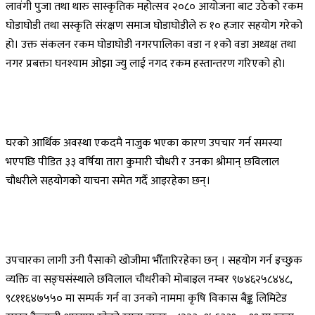
लावंगी पुजा तथा थारु सास्कृतिक महोत्सव २०८० आयोजना बाट उठेको रकम
घोडाघोडी तथा सस्कृति संरक्षण समाज घोडाघोडीले रु १० हजार सहयोग गरेको
हो। उक्त संकलन रकम घोडाघोडी नगरपालिका वडा न १को वडा अध्यक्ष तथा
नगर प्रबक्ता घनश्याम ओझा ज्यु लाई नगद रकम हस्तान्तरण गरिएको हो।
घरको आर्थिक अवस्था एकदमै नाजुक भएका कारण उपचार गर्न समस्या
भएपछि पीडित ३३ वर्षिया तारा कुमारी चौधरी र उनका श्रीमान् छविलाल
चौधरीले सहयोगको याचना समेत गर्दै आइरहेका छन्।
उपचारका लागी उनी पैसाको खोजीमा भौँतारिरहेका छन् । सहयोग गर्न इच्छुक
व्यक्ति वा सङ्घसंस्थाले छविलाल चौधरीको मोबाइल नम्बर ९७४६२५८४४८,
९८११६४७५५० मा सम्पर्क गर्न वा उनको नाममा कृषि विकास बैङ्क लिमिटेड