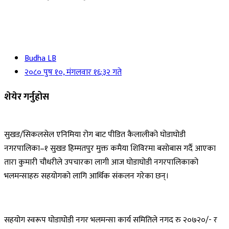
Budha LB
२०८० पुष १०, मंगलवार १६:३२ गते
शेयेर गर्नुहोस
सुखड/सिकलसेल एनिमिया रोग बाट पीडित कैलालीको घोडाघोडी
नगरपालिका–१ सुखड हिम्मतपुर मुक्त कमैया शिविरमा बसोबास गर्दै आएका
तारा कुमारी चौधरीले उपचारका लागी आज घोडाघोडी नगरपालिकाको
भलमन्साहरु सहयोगको लागि आर्थिक संकलन गरेका छन्।
सहयोग स्वरूप घोडाघोडी नगर भलमन्सा कार्य समितिले नगद रु २०७२०/- र