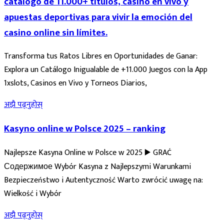
catálogo de 11.000+ títulos, casino en vivo y
apuestas deportivas para vivir la emoción del
casino online sin límites.
Transforma tus Ratos Libres en Oportunidades de Ganar:
Explora un Catálogo Inigualable de +11.000 Juegos con la App
1xslots, Casinos en Vivo y Torneos Diarios,
अझै पढ्नुहोस्
Kasyno online w Polsce 2025 – ranking
Najlepsze Kasyna Online w Polsce w 2025 ▶️ GRAĆ
Содержимое Wybór Kasyna z Najlepszymi Warunkami
Bezpieczeństwo i Autentyczność Warto zwrócić uwagę na:
Wielkość i Wybór
अझै पढ्नुहोस्