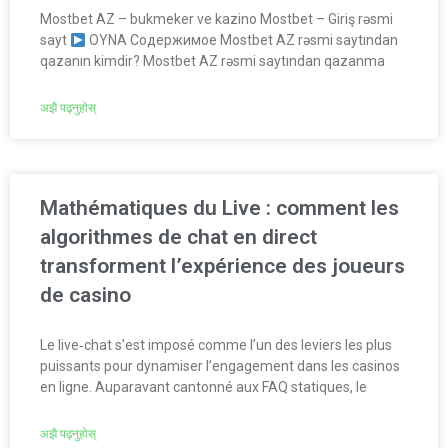
Mostbet AZ – bukmeker ve kazino Mostbet – Giriş rəsmi
sayt
OYNA Содержимое Mostbet AZ rəsmi saytından
qazanın kimdir? Mostbet AZ rəsmi saytından qazanma
अझै पढ्नुहोस्
Mathématiques du Live : comment les
algorithmes de chat en direct
transforment l’expérience des joueurs
de casino
Le live‑chat s’est imposé comme l’un des leviers les plus
puissants pour dynamiser l’engagement dans les casinos
en ligne. Auparavant cantonné aux FAQ statiques, le
अझै पढ्नुहोस्