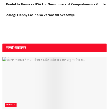
Roulette Bonuses USA for Newcomers: A Comprehensive Guide
Zalogi Flappy Casino so Varnostni Svetovlje
सम्बन्धित
खवर
समाचार