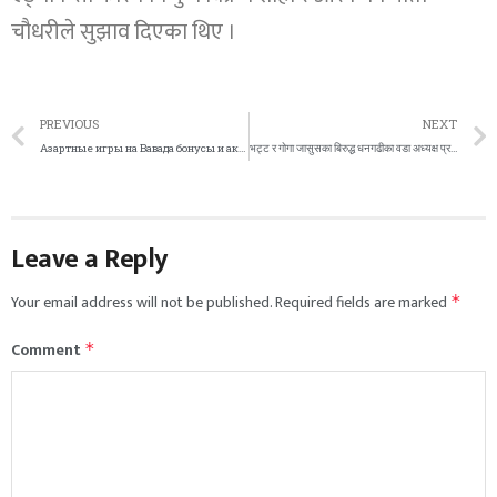
चौधरीले सुझाव दिएका थिए ।
PREVIOUS
NEXT
Азартные игры на Вавада бонусы и акции для игроков
भट्ट र गोगा जासुसका बिरुद्ध धनगढीका वडा अध्यक्ष प्रशासनमा
Leave a Reply
Your email address will not be published.
Required fields are marked
*
Comment
*