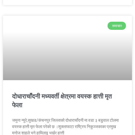
समाचार
दोधाराचाँदनी मध्यवर्ती क्षेत्रमा वयस्क हात्ती मृत
फेला
जमुना न्युरे,सुखड/कंचनपुर जिल्लाको दोधाराचाँदनी मा वडा ३ बडुवाल टोलमा
वयस्क हात्ती मृत फेला परेको छ ।शुक्लाफाटा राष्ट्रिय निकुञ्जकाका प्रमुख
मनोज शाहले भने हामिलाइ भर्खर हात्ती