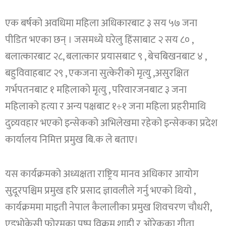
एक बर्षको अवधिमा महिला अधिकारबाट ३ सय ५७ जना
पीडित भएका छन् । जसमध्ये घरेलु हिंसाबाट २ सय ८० ,
बलात्कारबाट २८, बलात्कार प्रयासबाट ९ , बेचबिखनबाट ४ ,
बहुविवाहबाट २९ , एकजना सुत्केरीको मृत्यु ,असुरक्षित
गर्भपतनबाट १ महिलाको मृत्यु , परिवारजनबाट ३ जना
महिलाको हत्या र अन्य पक्षबाट १÷१ जना महिला प्रहरीमाथि
दुव्र्यवहार भएको इन्सेकको अभिलेखमा रहेको इन्सेकका प्रदेश
कार्यालय निमित्त प्रमुख बि.क ले बताए।
यस कार्यक्रमको अध्यक्षता राष्ट्रिय मानव अधिकार आयोग
सुदूरपश्चिम प्रमुख हरि प्रसाद ज्ञावलीले गर्नु भएको थियो ,
कार्यक्रममा माइती नेपाल कैलालीका प्रमुख शिवचरण चौधरी,
एड्भोकेसी फोरमका पुष्प विक्रम शाही र ओरेकका गीता