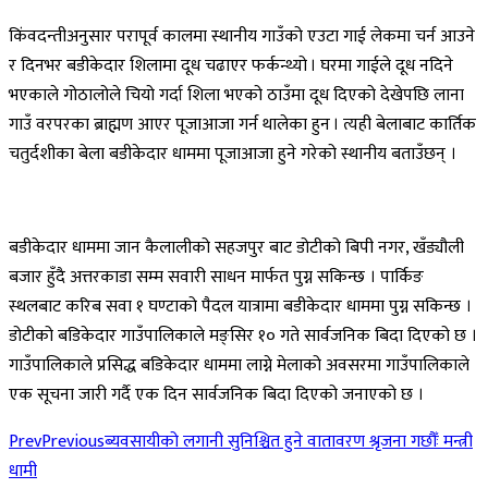
किंवदन्तीअनुसार परापूर्व कालमा स्थानीय गाउँको एउटा गाई लेकमा चर्न आउने
र दिनभर बडीकेदार शिलामा दूध चढाएर फर्कन्थ्यो । घरमा गाईले दूध नदिने
भएकाले गोठालोले चियो गर्दा शिला भएको ठाउँमा दूध दिएको देखेपछि लाना
गाउँ वरपरका ब्राह्मण आएर पूजाआजा गर्न थालेका हुन । त्यही बेलाबाट कार्तिक
चतुर्दशीका बेला बडीकेदार धाममा पूजाआजा हुने गरेको स्थानीय बताउँछन् ।
बडीकेदार धाममा जान कैलालीको सहजपुर बाट डोटीको बिपी नगर, खँड्यौली
बजार हुँदै अत्तरकाडा सम्म सवारी साधन मार्फत पुग्न सकिन्छ । पार्किङ
स्थलबाट करिब सवा १ घण्टाको पैदल यात्रामा बडीकेदार धाममा पुग्न सकिन्छ ।
डोटीको बडिकेदार गाउँपालिकाले मङ्सिर १० गते सार्वजनिक बिदा दिएको छ ।
गाउँपालिकाले प्रसिद्ध बडिकेदार धाममा लाग्ने मेलाको अवसरमा गाउँपालिकाले
एक सूचना जारी गर्दै एक दिन सार्वजनिक बिदा दिएको जनाएको छ ।
Prev
Previous
ब्यवसायीको लगानी सुनिश्चित हुने वातावरण श्रृजना गछौँः मन्त्री
धामी