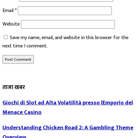
Email
*
Website
Save my name, email, and website in this browser for the
next time I comment.
ताजा खबर
Giochi di Slot ad Alta Volatilità presso lEmporio del
Menace Casino
Understanding Chicken Road 2: A Gambling Theme
Overview