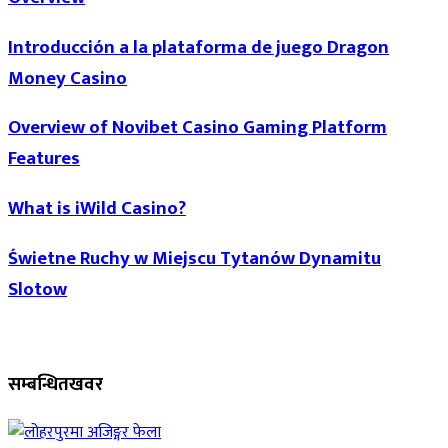
Introducción a la plataforma de juego Dragon
Money Casino
Overview of Novibet Casino Gaming Platform
Features
What is iWild Casino?
Świetne Ruchy w Miejscu Tytanów Dynamitu
Slotow
सम्बन्धित
खवर