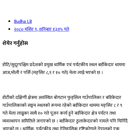
Budha LB
२०८० मंसिर ९, शनिबार १३:१५ गते
शेयेर गर्नुहोस
डोटि/सुदूरपश्चिम प्रदेशको प्रमुख धार्मिक एवं पर्यटकीय स्थल बडीकेदार धाममा
आज,भोली र पर्सि (मङ्सिर ८,९ र १० गते) मेला लाग्ने भएको छ ।
डोटीको दक्षिणी क्षेत्रमा अवस्थित बोगटान फुड्सिल गाउँपालिका र बडिकेदार
गाउँपालिकाको सङ्गम स्थलको रूपमा रहेको बडीकेदार धाममा मङ्सिर ८ र ९
गते मेला लाग्नुका साथै १० गते पूजन कार्य हुने बडीकेदार क्षेत्र पर्यटन तथा
व्यवस्थापन समितिले जनाएको छ । बडीकेदार ठुलाकेदारको नामले पनि चिनिँदै
आएको छ । धार्मिक, पर्यटकीय तथा ऐतिहासिक दृष्टिकोणले नेपालको एक