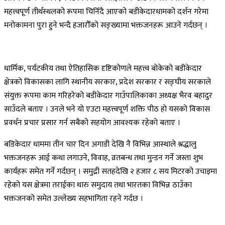
महत्त्वपूर्ण तीर्थस्थलको रूपमा चिनिँदै आएको बडीकेदारधामको दर्शन गरेमा
मनोकामना पुरा हुने भन्दै हजारौँको सङ्ख्यामा भक्तजनहरू आउने गर्दछन् ।
धार्मिक, पर्यटकीय तथा ऐतिहासिक दृष्टिकोणले महत्त्व बोकेको बडीकेदार
क्षेत्रको विकासका लागि स्थानीय सरकार, प्रदेश सरकार र सङ्घीय सरकाले
संयुक्त रूपमा काम गरिहरेको बडीकेदार गाउँपालिकाका अध्यक्ष भैरव बहादुर
साउँदले बताए । उनले भने यो एउटा महत्त्वपूर्ण शक्ति पीठ हो यसको विकास
प्रवर्धन प्रचार प्रसार गर्न सबैको सहयोग आवश्यक रहेको बताए ।
बडिकेदार धाममा तीन चार दिन अगाडी देखि नै विभिन्न आस्थाले श्रद्धालु
भक्तजनहरू आई कथा लगाउने, विवाह, व्रतबन्ध तथा मुन्डन गर्ने जस्ता शुभ
कार्यहरू समेत गर्ने गर्दछन् । समुद्री सतहदेखि २ हजार ८ सय मिटरको उचाइमा
रहेको यस क्षेत्रमा तराईका थारु समुदाय तथा भारतका विभिन्न ठाउँका
भक्तजनको समेत उल्लेख्य सहभागिता रहने गर्दछ ।