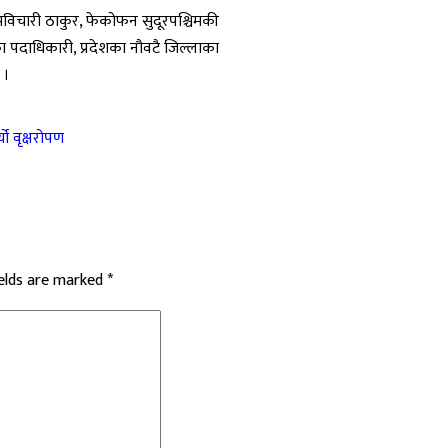
मविचारी ठाकुर, फेकोफन सुदूरपश्चिमकी
का पदाधिकारी, प्रदेशका नौवटै जिल्लाका
 ।
ो वृक्षरोपण
ields are marked
*