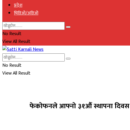
प्रदेश
भिडिओ/अडिओ
No Result
View All Result
No Result
View All Result
फेकोफनले आफ्नो ३१औँ स्थापना दिवस