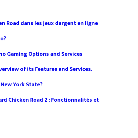
n Road dans les jeux dargent en ligne
no?
no Gaming Options and Services
verview of its Features and Services.
n New York State?
ard Chicken Road 2 : Fonctionnalités et