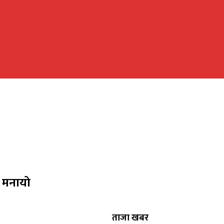
 मनायो
ताजा खबर