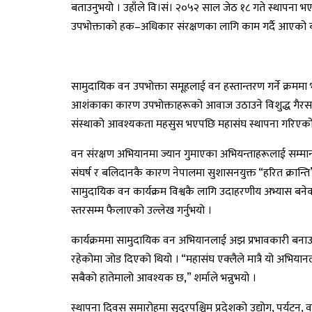
बताउनुभयो । उहाँले वि।सं। २०५२ साल जेठ १८ गते स्थापना भए
उपभोक्ताको हक–अधिकार संरक्षणका लागि काम गर्दै आएको 
सामुदायिक वन उपभोक्ता समूहलाई वन हस्तान्तरण गर्ने क्रमम
आशंकाका कारण उपभोक्ताहरूको आवाज उठाउने विशुद्ध गैरस
संस्थाको आवश्यकता महसुस भएपछि महासंघ स्थापना गरिएको 
वन संरक्षण अभियानमा ज्यान गुमाएका अभियन्ताहरूलाई सम्मान व्य
संघर्ष र बलिदानकै कारण नेपालमा सुशासनयुक्त “हरित क्रान्ति”
सामुदायिक वन कार्यक्रम विश्वकै लागि उदाहरणीय अभ्यास बनेको 
स्तरसम्म फैलाएको उल्लेख गर्नुभयो ।
कार्यक्रममा सामुदायिक वन अभियानलाई अझ प्रभावकारी बनाउन
रहेकोमा जोड दिएको थियो । “महासंघ एक्लैले मात्रै यो अभिय
सबैको हातेमालो आवश्यक छ,” शर्माले भन्नुभयो ।
स्थापना दिवस समारोहमा सुदूरपश्चिम प्रदेशको उद्योग, पर्यटन,