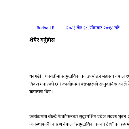
Budha LB
२०८३ जेष्ठ १८, सोमबार २०:१८ गते
शेयेर गर्नुहोस
धनगढी । धनगढीमा सामुदायिक वन उपभोक्ता महासंघ नेपाल 
दिवस मनाएको छ । कार्यक्रममा वक्ताहरूले सामुदायिक वनले ने
बताएका थिए ।
कार्यक्रममा बोल्दै फेकोफनका सुदूरपश्चिम प्रदेश सदस्य भु
व्यवस्थापनकै कारण नेपाल “सामुदायिक वनको देश” का रूप