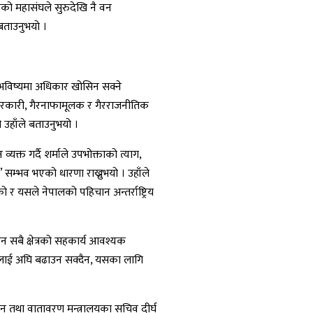
को महासंघले सुरुदेखि नै वन
बताउनुभयो ।
ा भविष्यमा अधिकार खोसिन सक्ने
रकारी, गैरनाफामूलक र गैरराजनीतिक
उहाँले बताउनुभयो ।
क्त गर्दै शर्माले उपभोक्ताको त्याग,
 सम्भव भएको धारणा राख्नुभयो । उहाँले
र यसले नेपालको पहिचान अन्तर्राष्ट्रिय
 सबै क्षेत्रको सहकार्य आवश्यक
ानलाई अघि बढाउन सक्दैन, यसका लागि
 वन तथा वातावरण मन्त्रालयका सचिव दीर्घ