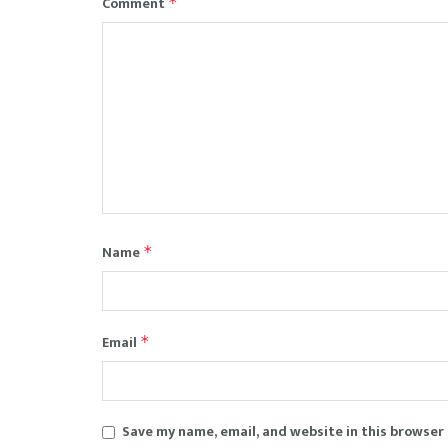
Comment
*
Name
*
Email
*
Save my name, email, and website in this browser