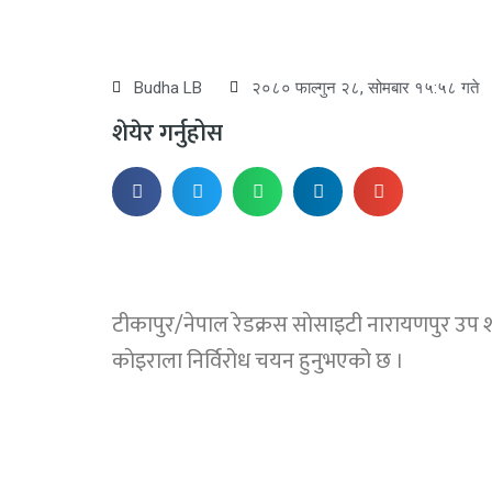
Budha LB
२०८० फाल्गुन २८, सोमबार १५:५८ गते
शेयेर गर्नुहोस
टीकापुर/नेपाल रेडक्रस साेसाइटी नारायणपुर उ
काेइराला निर्विरोध चयन हुनुभएको छ ।