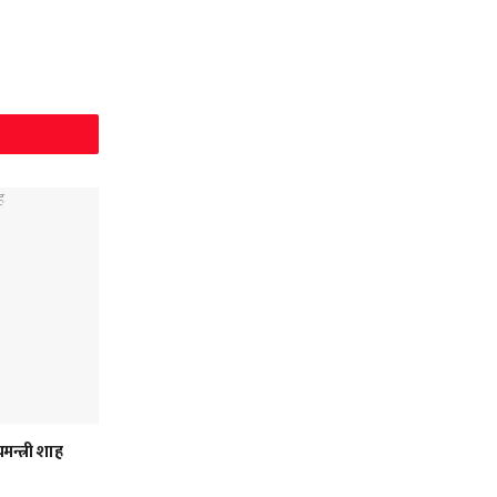
मन्त्री शाह