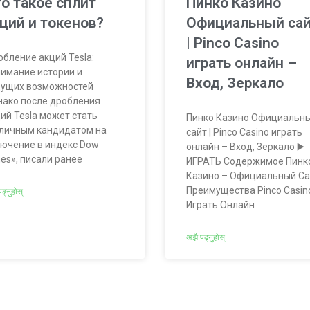
о такое сплит
Пинко Казино
ций и токенов?
Официальный са
| Pinco Casino
бление акций Tesla:
играть онлайн –
имание истории и
Вход, Зеркало
дущих возможностей
ако после дробления
ий Tesla может стать
Пинко Казино Официальн
личным кандидатом на
сайт | Pinco Casino играть
ючение в индекс Dow
онлайн – Вход, Зеркало ▶️
es», писали ранее
ИГРАТЬ Содержимое Пинк
Казино – Официальный Са
Преимущества Pinco Casin
ढ्नुहोस्
Играть Онлайн
अझै पढ्नुहोस्