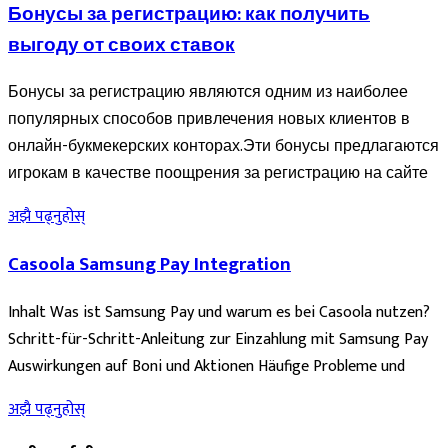
Бонусы за регистрацию: как получить
выгоду от своих ставок
Бонусы за регистрацию являются одним из наиболее
популярных способов привлечения новых клиентов в
онлайн-букмекерских конторах.Эти бонусы предлагаются
игрокам в качестве поощрения за регистрацию на сайте
अझै पढ्नुहोस्
Casoola Samsung Pay Integration
Inhalt Was ist Samsung Pay und warum es bei Casoola nutzen?
Schritt-für-Schritt-Anleitung zur Einzahlung mit Samsung Pay
Auswirkungen auf Boni und Aktionen Häufige Probleme und
अझै पढ्नुहोस्