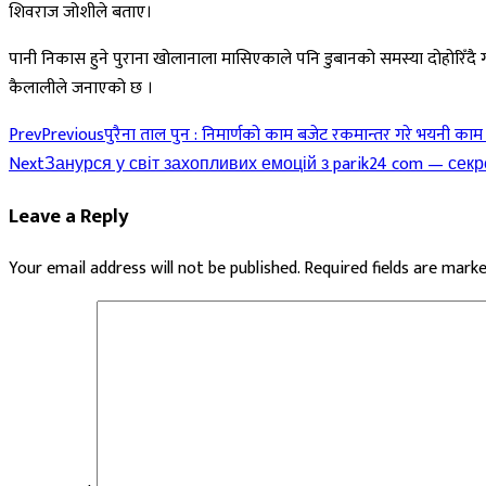
शिवराज जोशीले बताए।
पानी निकास हुने पुराना खोलानाला मासिएकाले पनि डुबानको समस्या दोहोरिँदै 
कैलालीले जनाएको छ ।
Prev
Previous
पुरैना ताल पुन : निमार्णको काम बजेट रकमान्तर गरे भयनी काम गर्
Next
Занурся у світ захопливих емоцій з parik24 com — секр
Leave a Reply
Your email address will not be published.
Required fields are mark