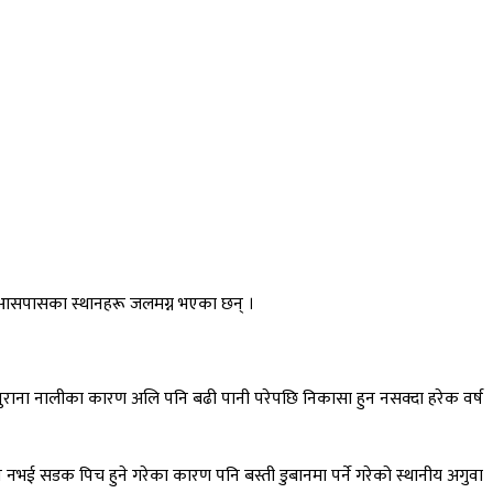
त आसपासका स्थानहरू जलमग्न भएका छन् ।
पुराना नालीका कारण अलि पनि बढी पानी परेपछि निकासा हुन नसक्दा हरेक वर्ष
 नभई सडक पिच हुने गरेका कारण पनि बस्ती डुबानमा पर्ने गरेको स्थानीय अगुवा