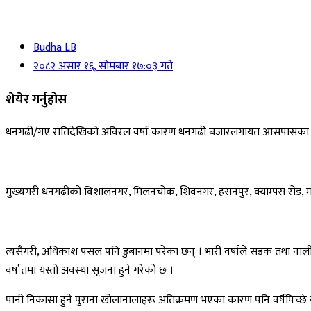
Budha LB
२०८२ असार १६, सोमबार १७:०३ गते
शेयेर गर्नुहोस
धनगढी/गए रातिदेखिको अविरल वर्षा कारण धनगढी बजारलगायत आसपासका विभि
मुख्यगरी धनगढीको विशालनगर, मिलनचोक, शिवनगर, हसनपुर, क्याम्पस रोड, मा
त्यसैगरी, अधिकांश पसल पनि डुबानमा परेका छन् । भारी वर्षाले सडक तथा ना
वर्षातमा यस्तो अवस्था सृजना हुने गरेको छ ।
पानी निकासा हुने पुराना खोलानालाहरू अतिक्रमण भएका कारण पनि वर्षैपिच्छे 