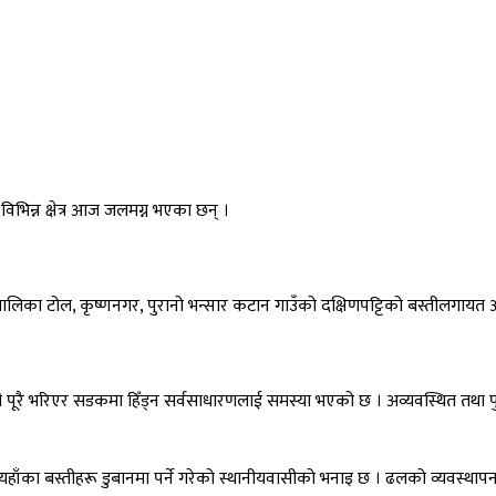
न्न क्षेत्र आज जलमग्न भएका छन् ।
लिका टोल, कृष्णनगर, पुरानो भन्सार कटान गाउँको दक्षिणपट्टिको बस्तीलगाय
ली पूरै भरिएर सडकमा हिँड्न सर्वसाधारणलाई समस्या भएको छ । अव्यवस्थित तथा 
यहाँका बस्तीहरू डुबानमा पर्ने गरेको स्थानीयवासीको भनाइ छ । ढलको व्यवस्थापन