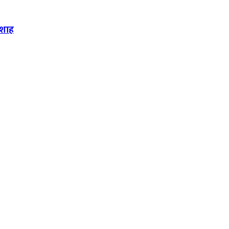
ी शाह