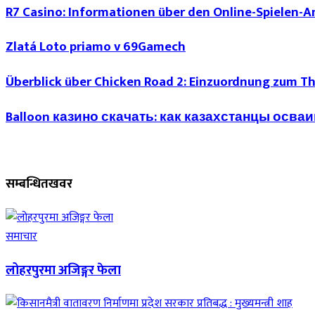
R7 Casino: Informationen über den Online-Spielen-An
Zlatá Loto priamo v 69Gamech
Überblick über Chicken Road 2: Einzuordnung zum T
Balloon казино скачать: как казахстанцы осв
सम्बन्धित
खवर
समाचार
लोहरपुरमा अजिङ्गर फेला