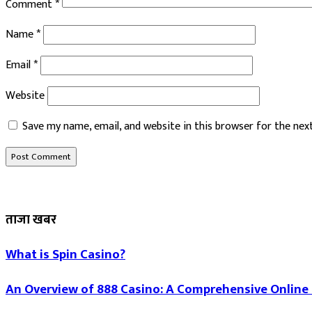
Comment
*
Name
*
Email
*
Website
Save my name, email, and website in this browser for the ne
ताजा खबर
What is Spin Casino?
An Overview of 888 Casino: A Comprehensive Online