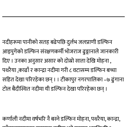
नदीहरूमा पानीको सतह बढेपछि दुर्लभ जलप्राणी डल्फिन
आइपुगेको डल्फिन संरक्षणकर्मी भोजराज ढुङ्गानाले जानकारी
दिए । उनका अनुसार असार को दोस्रो साता देखि मोहना ,
पथरैया ,काढाँ र कान्द्रा नदीमा गरी ८ वटासम्म डल्फिन बच्चा
सहित देखा परिरहेका छन् । । टीकापुर नगरपालिका –७ ढुंगाना
टोल बैदीस्थित नदीमा यी डल्फिन देखा परिरहेका छन् ।
कर्णाली नदीमा वर्षभरि नै बस्ने डल्फिन मोहना, पथरैया, कान्द्रा,