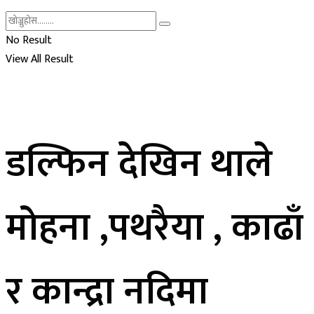
No Result
View All Result
डल्फिन देखिन थाले
मोहना ,पथरैया , काढाँ
र कान्द्रा नदिमा