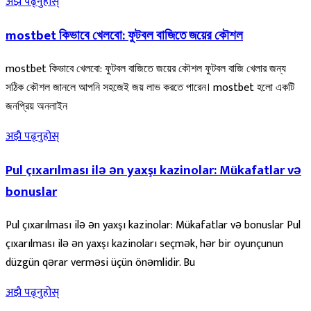
अझै पढ्नुहोस्
mostbet কিভাবে খেলবো: ফুটবল বাজিতে জয়ের কৌশল
mostbet কিভাবে খেলবো: ফুটবল বাজিতে জয়ের কৌশল ফুটবল বাজি খেলার জন্য
সঠিক কৌশল জানলে আপনি সহজেই জয় লাভ করতে পারেন। mostbet হলো একটি
জনপ্রিয় অনলাইন
अझै पढ्नुहोस्
Pul çıxarılması ilə ən yaxşı kazinolar: Mükafatlar və
bonuslar
Pul çıxarılması ilə ən yaxşı kazinolar: Mükafatlar və bonuslar Pul
çıxarılması ilə ən yaxşı kazinoları seçmək, hər bir oyunçunun
düzgün qərar verməsi üçün önəmlidir. Bu
अझै पढ्नुहोस्