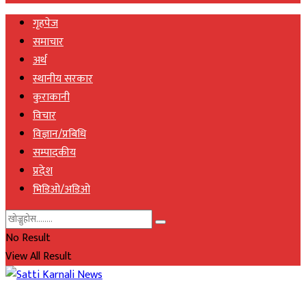
गृहपेज
समाचार
अर्थ
स्थानीय सरकार
कुराकानी
विचार
विज्ञान/प्रबिधि
सम्पादकीय
प्रदेश
भिडिओ/अडिओ
No Result
View All Result