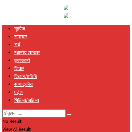
गृहपेज
समाचार
अर्थ
स्थानीय सरकार
कुराकानी
विचार
विज्ञान/प्रबिधि
सम्पादकीय
प्रदेश
भिडिओ/अडिओ
No Result
View All Result