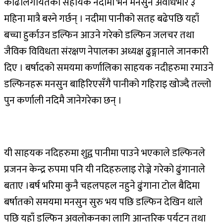
काँढालगायतका सहायक नदीमा भने मनसुन अवधिभरि ३
महिना मात्रै बस्ने गर्छन् । नदीमा पानीको सतह बढेपछि यहाँ
बच्चा हुर्काउन डल्फिन आउने गरेको डल्फिन जलचर तथा
जैविक विविधता संरक्षण नेपालका अध्यक्ष ढुङ्गानाले जानकारी
दिए । बर्षादको समयमा कर्णालिका साहयक नदीहरुमा रमाउने
डल्फिनहरू मनसुन बाहिरिएसँगै पानीको गहिराइ खोज्दै तल्लो
पुन कर्णाली नदिमै जानेगरेका छन् ।
यी साहयक नदिहरुमा शुद्व पानीमा पाउने भएकाले डल्फिनले
प्रजनन केन्द्र रुपमा पनि यी नदिहरुलाइ रोज्ने गरेको ढुंगानाले
बताए ।बर्ष भरिमा कुनै चहलपहल नहुने ढुंगाना टोल बैदिमा
बर्षातको समयमा मनसुन सुरु भय पछि डल्फिन देखिन थाले
पछि यहाँ डल्फिन अवलोकनका लागि आन्तरिक पर्यटन तथा