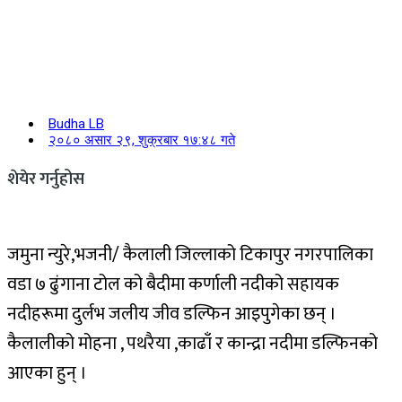
Budha LB
२०८० असार २९, शुक्रबार १७:४८ गते
शेयेर गर्नुहोस
जमुना न्युरे,भजनी/ कैलाली जिल्लाको टिकापुर नगरपालिका
वडा ७ ढुंगाना टोल को बैदीमा कर्णाली नदीको सहायक
नदीहरूमा दुर्लभ जलीय जीव डल्फिन आइपुगेका छन् ।
कैलालीको मोहना , पथरैया ,काढाँ र कान्द्रा नदीमा डल्फिनको
आएका हुन् ।