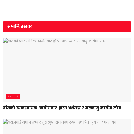
सम्बन्धित
खवर
समाचार
बाँसको व्यावसायिक उपयोगबाट हरित अर्थतन्त्र र जलवायु कार्यमा जोड