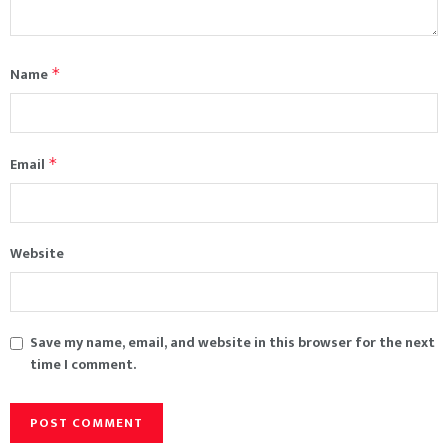
Name
*
Email
*
Website
Save my name, email, and website in this browser for the next
time I comment.