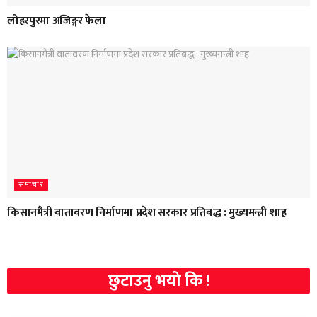
लोहरपुरमा अजिङ्गर फेला
समाचार
किसानमैत्री वातावरण निर्माणमा प्रदेश सरकार प्रतिबद्ध : मुख्यमन्त्री शाह
छुटाउनु भयो कि !