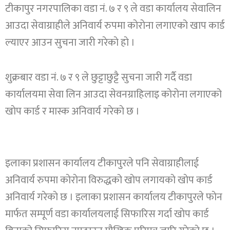
टीकापुर नगरपालिका वडा नं. ७ र ९ ले वडा कार्यालय सेवालिन
आउदा सेवाग्राहीले अनिवार्य रुपमा काेराेना लगाएको खाप कार्ड
ल्याएर आउन सुचना जारी गरेकाे हाे ।
शुक्रबार वडा नं. ७ र ९ ले छुट्टाछुट्टै सुचना जारी गर्दै वडा
कार्यालयमा सेवा लिन आउदा सेवनग्राहिलाइ काेराेना लगाएको
खाेप कार्ड र मास्क अनिवार्य गरेकाे छ ।
इलाका प्रशासन कार्यालय टीकापुरले पनि सेवाग्राहीलाई
अनिवार्य रुपमा काेराेना विरुद्धको खाेप लगायकाे खाेप कार्ड
अनिवार्य गरेकाे छ । इलाका प्रशासन कार्यालय टीकापुरले फाेन
मार्फत सम्पूर्ण वडा कार्यालयलाई सिफारिस गर्दा खाेप कार्ड