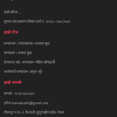
हाम्रो बारेमा ….
सुचना तथा प्रसारण विभाग दर्ता नं : ३०६५– ०७८/०७९
हाम्रो टिम
सन्चालक / व्यवस्थापक= धनसरा बुढा
सम्पादक = अप्सरा बुढा
डेस्कटप/ सह- सम्पादक= माेहित श्रीपाइली
कार्यकारी सम्पादक= जमुना न्युरे
हाम्रो सम्पर्क
सम्पर्क : ९८४८५६२२७०
इमेल: karnalisatti@gmail.com
टीकापुर न
.पा.–१, कैलाली, सुदूरपश्चीम प्रदेश, नेपाल