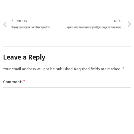
PREVIOUS
NEXT
शितलहरले तराईको जनजिवन प्रभावित
एकता बचत तथा ऋण सहकारीद्वारा एम्बुलेन्स सेवा संचालनमा
Leave a Reply
Your email address will not be published.
Required fields are marked
*
Comment
*