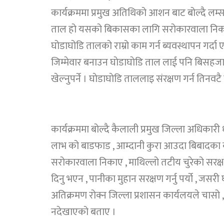
कार्यक्रममा प्रमुख अतिथिको आशन बाट बोल्दै लम्
ताल हो यसको बिकासका लागि सरोकारवाला निकाए स
घोडाघोडि तालको राम्रो काम गर्न ब्यवस्थापन गर्दा एक
जिम्मेवार बनाउन घाेडाघाेडि ताल लाई पनि बिसहज
खेल्नुपर्ने । घाेडाघाेडि ताललाइ संरक्षण गर्न तिनवट
कार्यक्रममा बोल्दै कैलाली प्रमुख जिल्ला अधिकारी 
लाभ को बाडफाड , आम्दानी कुरा आउदा बिबादका 
सरोकारवाला निकाए , माथिल्लो तटीय चुरेको सरक्षण
दिनु भएन , पानीका मुहान सरक्षण गर्नु पर्यो , ज
अतिक्रमण रोक्न जिल्ला प्रशासन कार्यलयले चासो 
नदेखाएको बताए ।