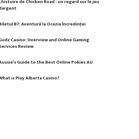
Lhistoire de Chicken Road : un regard sur le jeu
dargent
Biletul B7: Aventură la Ocazia Încredinței
Godz Casino: Overview and Online Gaming
Services Review
Aussie’s Guide to the Best Online Pokies AU
What is Play Alberta Casino?