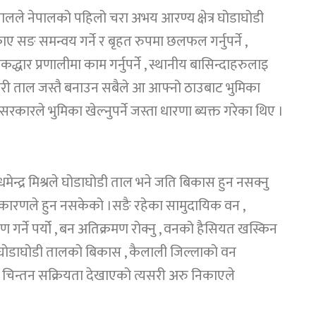
सालले नेपालको पहिलो चरा अभय आरण्य क्षेत्र घोडाघोडी
ङ समन्वय गर्ने र बृहत रुपमा छलफल गर्नुपर्ने ,
द्धार प्रणालीमा काम गर्नुपर्ने , स्थानीय बासिन्दाहरुलाइ
ारी ताल जस्तै बनाउन सबैले आ आफ्नो ठाउबाट भुमिका
ै सरकारले भुमिका खेल्नुपर्ने जस्ता धारणा ब्यक्त गरेका थिए ।
धमेन्द्र मिश्रले घोडाघोडी ताल भने जति बिकास हुन नसक्नु
कारणले हुन नसकेको ।सङै रहेका सामुदायिक वन ,
 गर्ने पर्यो , बन अतिक्रमण रोक्नु , वनको हैसियत खस्किन
सरी घोडाघोडी तालको बिकास , कैलाली जिल्लाको वन
, चिन्तन सक्रियता देखाएको त्यसरी अरु निकाएले