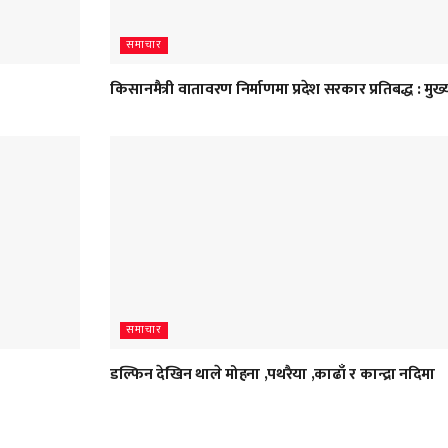
समाचार
किसानमैत्री वातावरण निर्माणमा प्रदेश सरकार प्रतिबद्ध : मुख्य
समाचार
डल्फिन देखिन थाले मोहना ,पथरैया ,काढाँ र कान्द्रा नदिमा