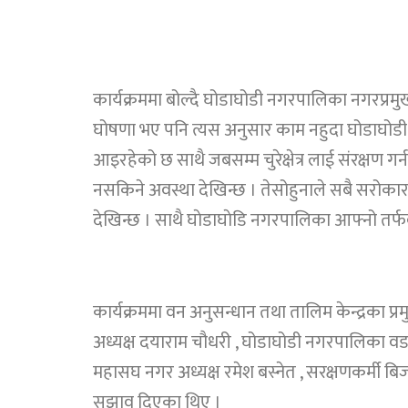
कार्यक्रममा बोल्दै घोडाघोडी नगरपालिका नगरप्रमु
घोषणा भए पनि त्यस अनुसार काम नहुदा घोडाघोडी ता
आइरहेको छ साथै जबसम्म चुरेक्षेत्र लाई संरक्षण गर्न
नसकिने अवस्था देखिन्छ । तेसोहुनाले सबै सरोका
देखिन्छ । साथै घाेडाघाेडि नगरपालिका आफ्नो तर
कार्यक्रममा वन अनुसन्धान तथा तालिम केन्द्रका प्
अध्यक्ष दयाराम चौधरी , घोडाघोडी नगरपालिका वड
महासघ नगर अध्यक्ष रमेश बस्नेत , सरक्षणकर्मी बिजय
सुझाव दिएका थिए ।