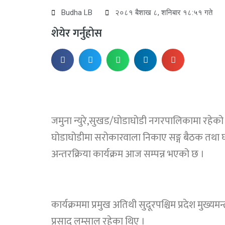
Budha LB
२०८१ बैशाख ८, शनिबार १८:५१ गते
शेयेर गर्नुहोस
जमुना न्युरे,सुखड/घोडाघोडी नगरपालिकामा रहेको बि
घोडाघोडीमा सरोकारवाला निकाए सङ्ग बैठक तथा घ
अन्तरक्रिया कार्यक्रम आज सम्पन्न भएको छ ।
कार्यक्रममा प्रमुख अतिथी सुदूरपश्चिम प्रदेश मुख्य
प्रसाद लम्साल रहेका थिए ।