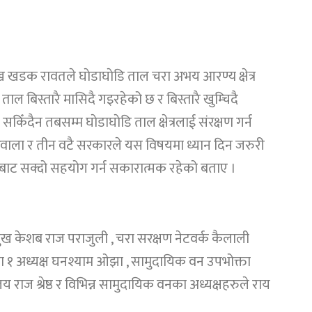
ख खडक रावतले घाेडाघाेडि ताल चरा अभय आरण्य क्षेत्र
ल बिस्तारै मासिदै गइरहेको छ र बिस्तारै खुम्चिदै
 सकिँदैन तबसम्म घाेडाघाेडि ताल क्षेत्रलाई संरक्षण गर्न
रवाला र तीन वटै सरकारले यस विषयमा ध्यान दिन जरुरी
्फबाट सक्दो सहयोग गर्न सकारात्मक रहेको बताए ।
रमुख केशब राज पराजुली , चरा सरक्षण नेटवर्क कैलाली
ा १ अध्यक्ष घनश्याम ओझा , सामुदायिक वन उपभोक्ता
 राज श्रेष्ठ र विभिन्न सामुदायिक वनका अध्यक्षहरुले राय