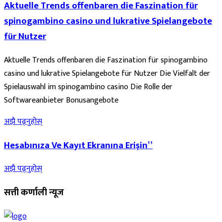
Aktuelle Trends offenbaren die Faszination für
spinogambino casino und lukrative Spielangebote
für Nutzer
Aktuelle Trends offenbaren die Faszination für spinogambino
casino und lukrative Spielangebote für Nutzer Die Vielfalt der
Spielauswahl im spinogambino casino Die Rolle der
Softwareanbieter Bonusangebote
अझै पढ्नुहोस्
Hesabınıza Ve Kayıt Ekranına Erişin”
अझै पढ्नुहोस्
सत्ती कर्णाली न्यूज