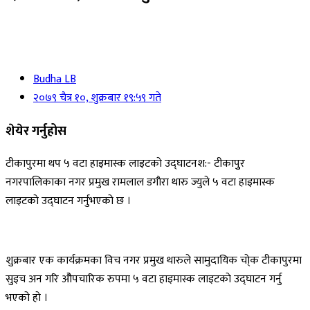
Budha LB
२०७९ चैत्र १०, शुक्रबार १९:५९ गते
शेयेर गर्नुहोस
टीकापुरमा थप ५ वटा हाइमास्क लाइटकाे उद्घाटनश:- टीकापुुर
नगरपालिकाका नगर प्रमुख रामलाल डगाैरा थारु ज्युले ५ वटा हाइमास्क
लाइटकाे उद्घाटन गर्नुभएको छ ।
शुक्रबार एक कार्यक्रमका विच नगर प्रमुख थारुले सामुदायिक चा्ेक टीकापुरमा
सुइच अन गरि ओैपचारिक रुपमा ५ वटा हाइमास्क लाइटकाे उद्घाटन गर्नु
भएको हाे ।