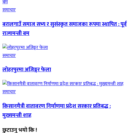
समाचार
बरालगाउँ समाज सभ्य र सुसंस्कृत समाजका रूपमा स्थापित : पूर्व
राज्यमन्त्री बम
समाचार
लोहरपुरमा अजिङ्गर फेला
समाचार
किसानमैत्री वातावरण निर्माणमा प्रदेश सरकार प्रतिबद्ध :
मुख्यमन्त्री शाह
छुटाउनु भयो कि !