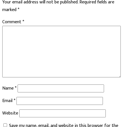
Your email address will not be published.
Required fields are
marked
*
Comment
*
Name
*
Email
*
Website
Save my name, email, and website in this browser for the