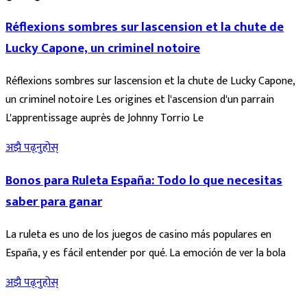
Réflexions sombres sur lascension et la chute de
Lucky Capone, un criminel notoire
Réflexions sombres sur lascension et la chute de Lucky Capone,
un criminel notoire Les origines et l'ascension d'un parrain
L'apprentissage auprès de Johnny Torrio Le
अझै पढ्नुहोस्
Bonos para Ruleta España: Todo lo que necesitas
saber para ganar
La ruleta es uno de los juegos de casino más populares en
España, y es fácil entender por qué. La emoción de ver la bola
अझै पढ्नुहोस्