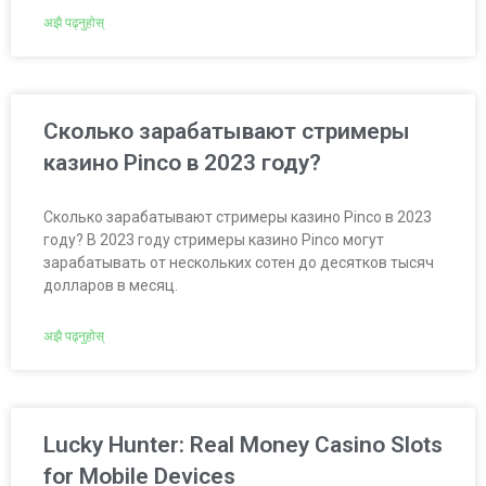
अझै पढ्नुहोस्
Сколько зарабатывают стримеры
казино Pinco в 2023 году?
Сколько зарабатывают стримеры казино Pinco в 2023
году? В 2023 году стримеры казино Pinco могут
зарабатывать от нескольких сотен до десятков тысяч
долларов в месяц.
अझै पढ्नुहोस्
Lucky Hunter: Real Money Casino Slots
for Mobile Devices