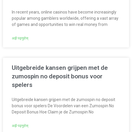
In recent years, online casinos have become increasingly
popular among gamblers worldwide, offering a vast array
of games and opportunities to win real money from
अझै पढ्नुहोस्
Uitgebreide kansen grijpen met de
zumospin no deposit bonus voor
spelers
Uitgebreide kansen grijpen met de zumospin no deposit
bonus voor spelers De Voordelen van een Zumospin No
Deposit Bonus Hoe Claim je de Zumospin No
अझै पढ्नुहोस्