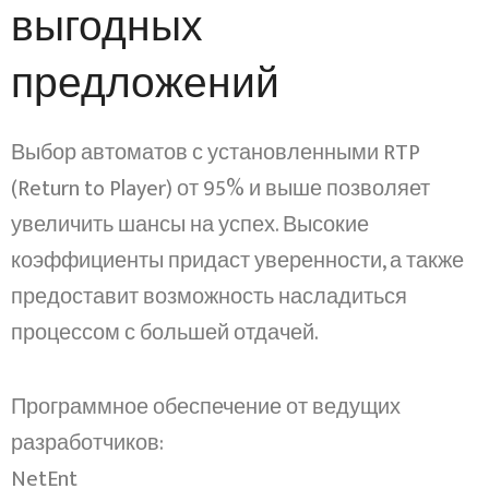
выгодных
предложений
Выбор автоматов с установленными RTP
(Return to Player) от 95% и выше позволяет
увеличить шансы на успех. Высокие
коэффициенты придаст уверенности, а также
предоставит возможность насладиться
процессом с большей отдачей.
Программное обеспечение от ведущих
разработчиков:
NetEnt