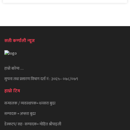
सत्ती कर्णाली न्यूज
हाम्रो बारेमा ….
सुचना तथा प्रसारण विभाग दर्ता नं : ३०६५– ०७८/०७९
हाम्रो टिम
सन्चालक / व्यवस्थापक= धनसरा बुढा
सम्पादक = अप्सरा बुढा
डेस्कटप/ सह- सम्पादक= माेहित श्रीपाइली