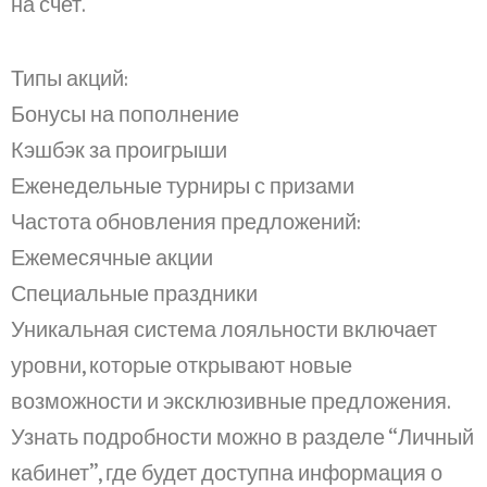
на счет.
Типы акций:
Бонусы на пополнение
Кэшбэк за проигрыши
Еженедельные турниры с призами
Частота обновления предложений:
Ежемесячные акции
Специальные праздники
Уникальная система лояльности включает
уровни, которые открывают новые
возможности и эксклюзивные предложения.
Узнать подробности можно в разделе “Личный
кабинет”, где будет доступна информация о