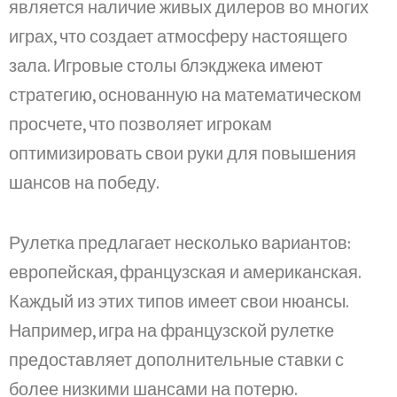
является наличие живых дилеров во многих
играх, что создает атмосферу настоящего
зала. Игровые столы блэкджека имеют
стратегию, основанную на математическом
просчете, что позволяет игрокам
оптимизировать свои руки для повышения
шансов на победу.
Рулетка предлагает несколько вариантов:
европейская, французская и американская.
Каждый из этих типов имеет свои нюансы.
Например, игра на французской рулетке
предоставляет дополнительные ставки с
более низкими шансами на потерю.