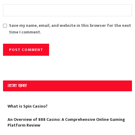
Save my name, email, and website in this browser for the next
time I comment.
ताजा खबर
What is Spin Casino?
An Overview of 888 Casino: A Comprehensive Online Gaming
Platform Review