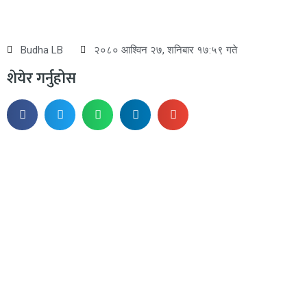
Budha LB
२०८० आश्विन २७, शनिबार १७:५९ गते
शेयेर गर्नुहोस