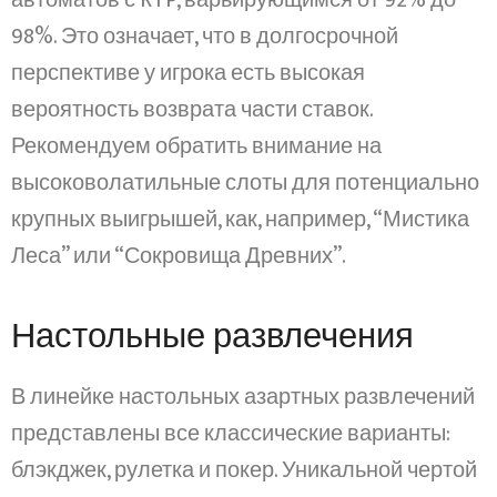
автоматов с RTP, варьирующимся от 92% до
98%. Это означает, что в долгосрочной
перспективе у игрока есть высокая
вероятность возврата части ставок.
Рекомендуем обратить внимание на
высоковолатильные слоты для потенциально
крупных выигрышей, как, например, “Мистика
Леса” или “Сокровища Древних”.
Настольные развлечения
В линейке настольных азартных развлечений
представлены все классические варианты:
блэкджек, рулетка и покер. Уникальной чертой