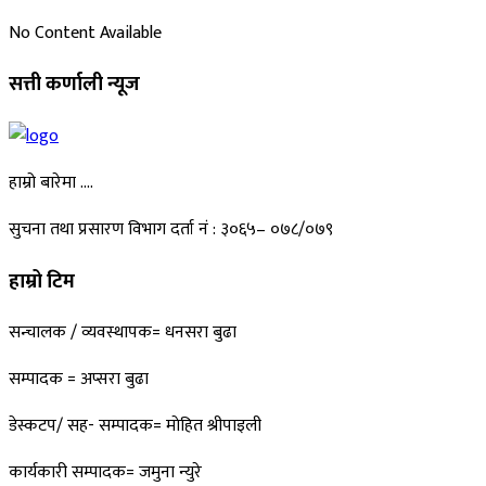
No Content Available
सत्ती कर्णाली न्यूज
हाम्रो बारेमा ….
सुचना तथा प्रसारण विभाग दर्ता नं : ३०६५– ०७८/०७९
हाम्रो टिम
सन्चालक / व्यवस्थापक= धनसरा बुढा
सम्पादक = अप्सरा बुढा
डेस्कटप/ सह- सम्पादक= माेहित श्रीपाइली
कार्यकारी सम्पादक= जमुना न्युरे