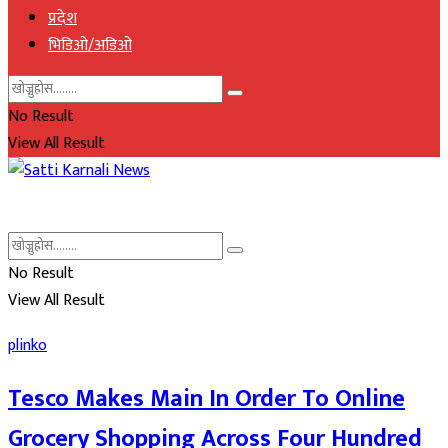
प्रदेश
भिडिओ/अडिओ
No Result
View All Result
No Result
View All Result
plinko
Tesco Makes Main In Order To Online
Grocery Shopping Across Four Hundred