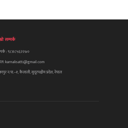
म्रो सम्पर्क
्पर्क : ९८४८५६२२७०
ेल: karnalisatti@gmail.com
कापुर न
.पा.–१, कैलाली, सुदूरपश्चीम प्रदेश, नेपाल