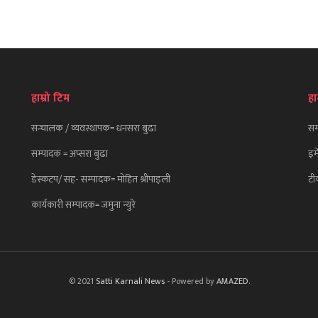
हाम्रो टिम
हा
सन्चालक / व्यवस्थापक= धनसरा बुढा
सम
सम्पादक = अप्सरा बुढा
इम
डेस्कटप/ सह- सम्पादक= माेहित श्रीपाइली
टी
कार्यकारी सम्पादक= जमुना न्युरे
© 2021
Satti Karnali News
- Powered by
AMAZED
.