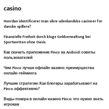
casino
Hvordan identificerer man sikre udenlandske casinoer for
CASINO
danske spillere?
Finanzielle Freiheit durch kluge Geldverwaltung bei
CASINO
Sportwetten ohne Oasis
Как скачать приложение Pinco на Android: советы
CASINO
пользователей
Чем Pinco лучше офлайн-казино: преимущества
CASINO
онлайн-гейминга
Лучшие стратегии: Как блогеры зарабатывают на
CASINO
Pinco эффективно?
Виды покера в онлайн-казино Pinco: что нужно знать
CASINO
игрокам