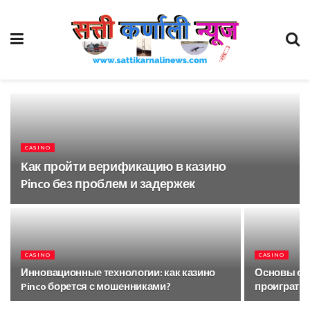
CASINO
Как пройти верификацию в казино
Pinco без проблем и задержек
CASINO
CASINO
Инновационные технологии: как казино
Основы отв
Pinco борется с мошенниками?
проиграть 