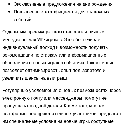
Эксклюзивные предложения на дни рождения.
Повышенные коэффициенты для ставочных
событий.
Отдельным преимуществом становятся личные
менеджеры для VIP-игроков. Это обеспечивает
индивидуальный подход и возможность получать
рекомендации по ставкам или информационные
обновления о новых играх и событиях. Такой сервис
позволяет оптимизировать опыт пользователя и
увеличить шансы на выигрыш.
Регулярные уведомления о новых возможностях через
электронную почту или мессенджеры помогут не
пропустить ни одной детали. Кроме того, многие
платформы поощряют активных участников, предлагая
им специальные условия на новые игры, доступные