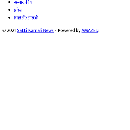
सम्पादकीय
प्रदेश
भिडिओ/अडिओ
© 2021
Satti Karnali News
- Powered by
AMAZED
.