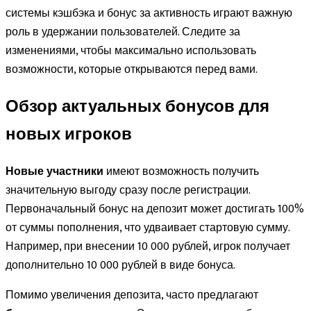
системы кэшбэка и бонус за активность играют важную
роль в удержании пользователей. Следите за
изменениями, чтобы максимально использовать
возможности, которые открываются перед вами.
Обзор актуальных бонусов для
новых игроков
Новые участники
имеют возможность получить
значительную выгоду сразу после регистрации.
Первоначальный бонус на депозит может достигать 100%
от суммы пополнения, что удваивает стартовую сумму.
Например, при внесении 10 000 рублей, игрок получает
дополнительно 10 000 рублей в виде бонуса.
Помимо увеличения депозита, часто предлагают