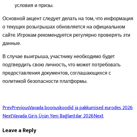
условия и призы.
Основной акцент следует делать на том, что информация
о текущих розыгрышах обновляется на официальном
сайте. Игрокам рекомендуется регулярно проверять эти
данные.
В случае выигрыша, участнику необходимо будет
подтвердить свою личность, что может потребовать
предоставления документов, соглашающихся с
политикой безопасности платформы.
Prev
Previous
Vavada boonuskoodid ja pakkumised eurodes 2026
Next
Vavada Giriş Üçün Yeni Bağlantılar 2026
Next
Leave a Reply