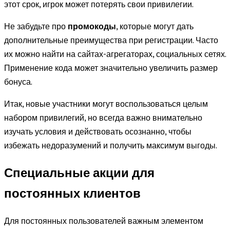
этот срок, игрок может потерять свои привилегии.
Не забудьте про
промокоды
, которые могут дать
дополнительные преимущества при регистрации. Часто
их можно найти на сайтах-агрегаторах, социальных сетях.
Применение кода может значительно увеличить размер
бонуса.
Итак, новые участники могут воспользоваться целым
набором привилегий, но всегда важно внимательно
изучать условия и действовать осознанно, чтобы
избежать недоразумений и получить максимум выгоды.
Специальные акции для
постоянных клиентов
Для постоянных пользователей важным элементом