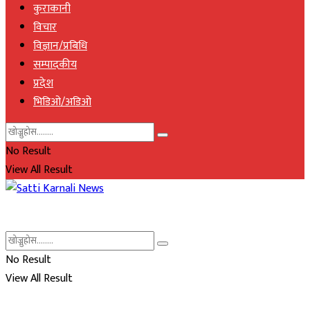
कुराकानी
विचार
विज्ञान/प्रबिधि
सम्पादकीय
प्रदेश
भिडिओ/अडिओ
No Result
View All Result
No Result
View All Result