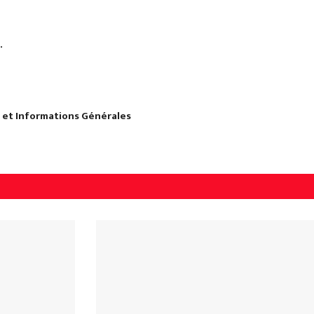
.
s et Informations Générales