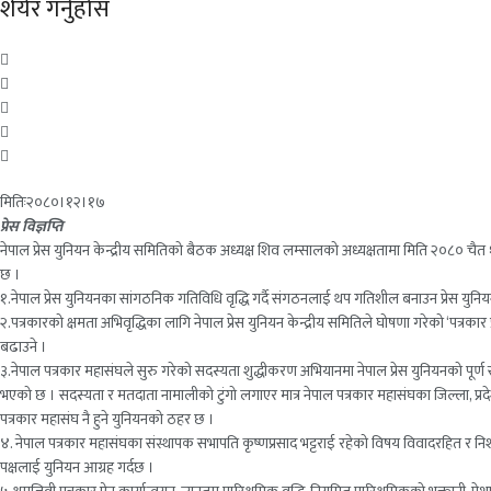
शेयेर गर्नुहोस
मितिः२०८०।१२।१७
प्रेस विज्ञप्ति
नेपाल प्रेस युनियन केन्द्रीय समितिको बैठक अध्यक्ष शिव लम्सालको अध्यक्षतामा मिति २०८० चैत
छ ।
१.नेपाल प्रेस युनियनका सांगठनिक गतिविधि वृद्धि गर्दै संगठनलाई थप गतिशील बनाउन प्रेस युनिय
२.पत्रकारको क्षमता अभिवृद्धिका लागि नेपाल प्रेस युनियन केन्द्रीय समितिले घोषणा गरेको ‘पत्रका
बढाउने ।
३.नेपाल पत्रकार महासंघले सुरु गरेको सदस्यता शुद्धीकरण अभियानमा नेपाल प्रेस युनियनको पूर्
भएको छ । सदस्यता र मतदाता नामालीको टुंगो लगाएर मात्र नेपाल पत्रकार महासंघका जिल्ला, प्रदे
पत्रकार महासंघ नै हुने युनियनको ठहर छ ।
४. नेपाल पत्रकार महासंघका संस्थापक सभापति कृष्णप्रसाद भट्टराई रहेको विषय विवादरहित र निशंक
पक्षलाई युनियन आग्रह गर्दछ ।