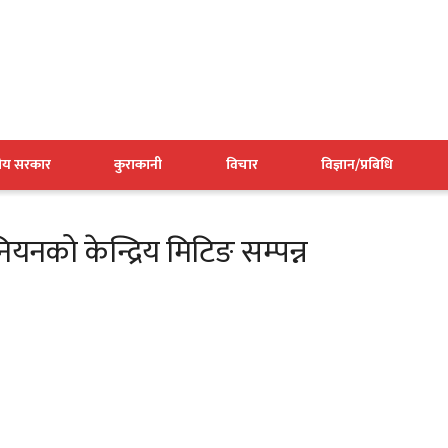
नीय सरकार
कुराकानी
विचार
विज्ञान/प्रबिधि
ुनियनको केन्द्रिय मिटिङ सम्पन्न