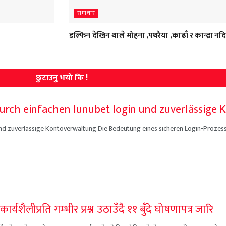
समाचार
डल्फिन देखिन थाले मोहना ,पथरैया ,काढाँ र कान्द्रा नद
छुटाउनु भयो कि !
urch einfachen lunubet login und zuverlässige
und zuverlässige Kontoverwaltung Die Bedeutung eines sicheren Login-Prozes
यशैलीप्रति गम्भीर प्रश्न उठाउँदै ११ बुँदे घोषणापत्र जारि