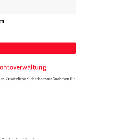
िमा
 Kontoverwaltung
ses Zusätzliche Sicherheitsmaßnahmen für