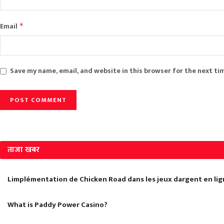
Email
*
Save my name, email, and website in this browser for the next ti
ताजा खबर
Limplémentation de Chicken Road dans les jeux dargent en li
What is Paddy Power Casino?