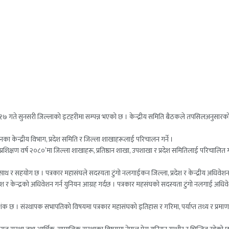
 १७ गते सुनसरी जिल्लाको इटहरीमा सम्पन्न भएको छ । केन्द्रीय समिति बैठकले तपसिलअनुसारको १० 
नका केन्द्रीय विभाग, प्रदेश समिति र जिल्ला शाखाहरूलाई परिचालन गर्ने ।
र प्रशिक्षण वर्ष २०८०’मा जिल्ला शाखाहरू, प्रतिष्ठान शाखा, उपशाखा र प्रदेश समितिलाई परिचालित ग
ण साथ र सहयोग छ । पत्रकार महासंघले सदस्यता टुंगो नलगाईकन जिल्ला, प्रदेश र केन्द्रीय अधिवे
श र केन्द्रको अधिवेशन गर्न युनियन आग्रह गर्दछ । पत्रकार महसंघको सदस्यता टुंगो नलगाई अधिवे
 छ । संस्थापक सभापतिको विषयमा पत्रकार महासंघको इतिहास र गरिमा, पर्याप्त तथ्य र प्रमाण हुँदा