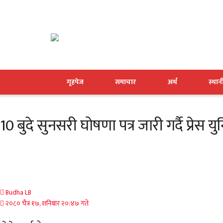
गृहपेज
समाचार
अर्थ
स्था
10 बुदे सुनसरी घोषणा पत्र जारी गर्दै प्रेस य
Budha LB
२०८० चैत्र १७, शनिबार २०:४७ गते