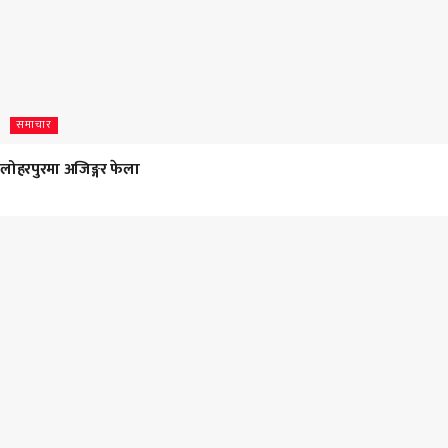
समाचार
लोहरपुरमा अजिङ्गर फेला