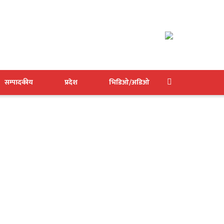
सम्पादकीय
प्रदेश
भिडिओ/अडिओ