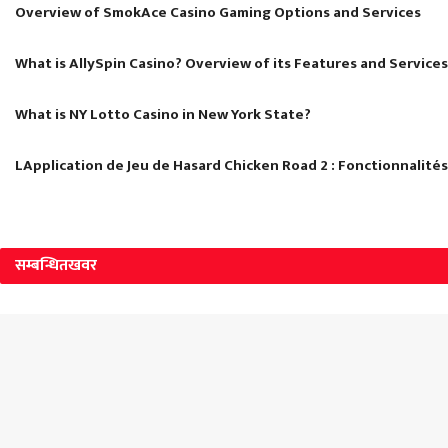
Overview of SmokAce Casino Gaming Options and Services
What is AllySpin Casino? Overview of its Features and Services
What is NY Lotto Casino in New York State?
LApplication de Jeu de Hasard Chicken Road 2 : Fonctionnalité
सम्बन्धित
खवर