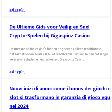
अझै पढ्नुहोस्
De Ultieme Gids voor Veilig en Snel
Crypto‑Spelen bij Gigaspinz Casino
De meeste online casino’s bieden nog steeds alleen traditionele
betaalmethoden zoals iDEAL of creditcards. Dat kan leiden tot lange
verwerkingstijden en extra kosten. Gigaspinz Casino
अझै पढ्नुहोस्
Nuovi inizi di anno: come i bonus dei giochi d
slot si trasformano in garanzia di gioco equ
nel 2024