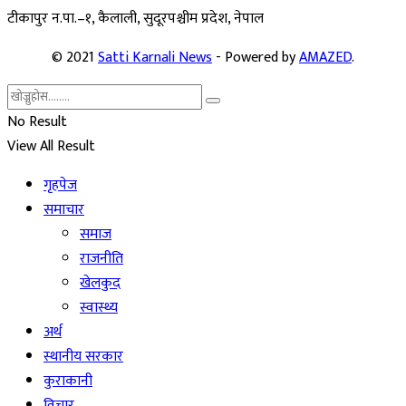
टीकापुर न
.पा.–१, कैलाली, सुदूरपश्चीम प्रदेश, नेपाल
© 2021
Satti Karnali News
- Powered by
AMAZED
.
No Result
View All Result
गृहपेज
समाचार
समाज
राजनीति
खेलकुद
स्वास्थ्य
अर्थ
स्थानीय सरकार
कुराकानी
विचार