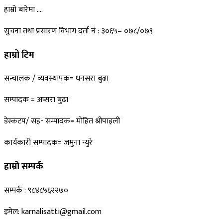
हाम्रो बारेमा ….
सुचना तथा प्रसारण विभाग दर्ता नं : ३०६५– ०७८/०७९
हाम्रो टिम
सन्चालक / व्यवस्थापक= धनसरा बुढा
सम्पादक = अप्सरा बुढा
डेस्कटप/ सह- सम्पादक= माेहित श्रीपाइली
कार्यकारी सम्पादक= जमुना न्युरे
हाम्रो सम्पर्क
सम्पर्क : ९८४८५६२२७०
इमेल: karnalisatti@gmail.com