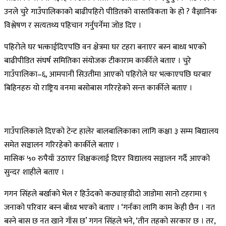
उनले चुरे गाउँपालिकाको बाढीपहिरो पीडितको वास्तविकता के हो ? वैज्ञानिक
विश्लेषण र सत्यतथ्य पहिचान गर्नुपर्नेमा जोड दिए ।
पहिरोले घर भत्काईदिएपछि वन क्षेत्रमा घर टहरा बनाएर बस्न बाध्य भएको
बाढीपीडित संघर्ष समितिका संयोजक टीकाराम कार्कीले बताए । चुरे
गाउँपालिका–६, आमपानी सिउतीमा आएको पहिरोले घर भत्काएपछि घरबार
बिहिनहरु यो राष्ट्रिय वनमा बसोबास गरिरहेको सन्त कार्कीले बताए ।
गाउँपालिकाले दिएको टेन्ट हालेर बालबालिकाका लागि कक्षा ३ सम्म बिद्यालय
समेत सञ्चालन गरिरहेको कार्कीले बताए ।
मासिक ५० रुपैयाँ उठाएर शिक्षकलाई दिएर विद्यालय सञ्चालन गर्दै आएको
सुन्दर शाहीले बताए ।
गगन सिंहले बर्खाको भेल र हिउँदको कठ्याङ्ग्रीदो जाडोमा सानो टहरामा ९
जनाको परिवार बस्न बाँध्य भएको बताए । ‘गर्नका लागि काम केही छैन । नत
बस्ने बास छ नत खाने गाँस छ’ गगन सिंहले भने, ‘तीन तहको सरकार छ । तर,