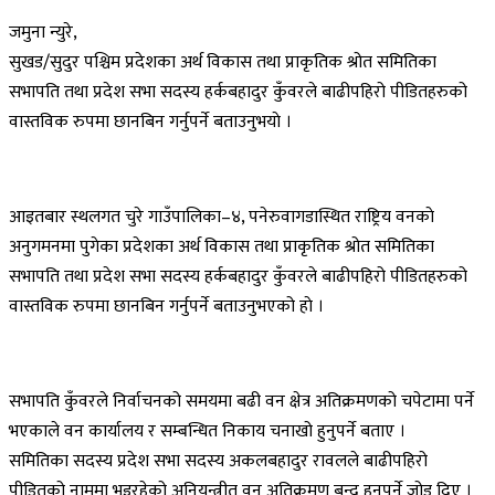
जमुना न्युरे,
सुखड/सुदुर पश्चिम प्रदेशका अर्थ विकास तथा प्राकृतिक श्रोत समितिका
सभापति तथा प्रदेश सभा सदस्य हर्कबहादुर कुँवरले बाढीपहिरो पीडितहरुको
वास्तविक रुपमा छानबिन गर्नुपर्ने बताउनुभयाे ।
आइतबार स्थलगत चुरे गाउँपालिका–४, पनेरुवागडास्थित राष्ट्रिय वनकाे
अनुगमनमा पुगेका प्रदेशका अर्थ विकास तथा प्राकृतिक श्रोत समितिका
सभापति तथा प्रदेश सभा सदस्य हर्कबहादुर कुँवरले बाढीपहिरो पीडितहरुको
वास्तविक रुपमा छानबिन गर्नुपर्ने बताउनुभएको हाे ।
सभापति कुँवरले निर्वाचनको समयमा बढी वन क्षेत्र अतिक्रमणको चपेटामा पर्ने
भएकाले वन कार्यालय र सम्बन्धित निकाय चनाखो हुनुपर्ने बताए ।
समितिका सदस्य प्रदेश सभा सदस्य अकलबहादुर रावलले बाढीपहिरो
पीडितको नाममा भइरहेको अनियन्त्रीत वन अतिक्रमण बन्द हुनुपर्ने जोड दिए ।