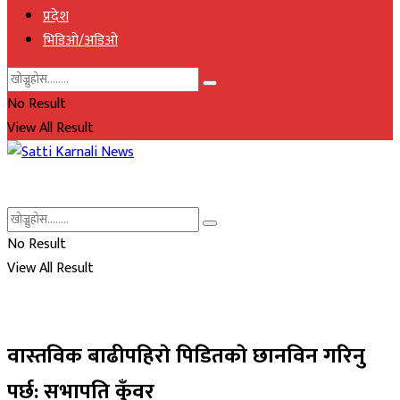
प्रदेश
भिडिओ/अडिओ
No Result
View All Result
No Result
View All Result
वास्तविक बाढीपहिराे पिडितकाे छानविन गरिनु
पर्छ: सभापति कुँवर