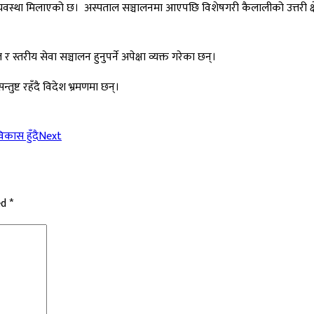
्यवस्था मिलाएको छ। अस्पताल सञ्चालनमा आएपछि विशेषगरी कैलालीको उत्तरी क्षेत
रीय सेवा सञ्चालन हुनुपर्ने अपेक्षा व्यक्त गरेका छन्।
ुष्ट रहँदै विदेश भ्रमणमा छन्।
िकास हुँदै
Next
ed
*