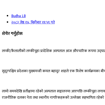
Budha LB
२०८३ जेष्ठ १४, बिहीबार ११:५९ गते
शेयेर गर्नुहोस
लम्की/कैलालीको लम्कीचुहा प्रादेशिक अस्पताल आज औपचारिक रूपमा उद्घ
सुदूरपश्चिम प्रदेशका मुख्यमन्त्री कमल बहादुर शाहले एक विशेष कार्यक्रमका बीच 
लामो समयदेखि प्रतीक्षामा रहेको अस्पताल सञ्चालनमा आएपछि लम्कीचुहा लगायत आसप
राजनीतिक दलका नेता तथा स्थानीय नागरिकहरूको उल्लेख्य सहभागिता रहेको