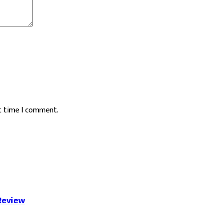
xt time I comment.
Review