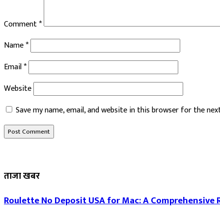
Comment
*
Name
*
Email
*
Website
Save my name, email, and website in this browser for the ne
ताजा खबर
Roulette No Deposit USA for Mac: A Comprehensive 