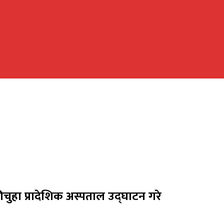
कीचुहा प्रादेशिक अस्पताल उद्घाटन गरे