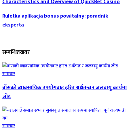
Characteristics and Overview of QuickBet Casino
Ruletka aplikacja bonus powitalny: poradnik
eksperta
सम्बन्धित
खवर
समाचार
बाँसको व्यावसायिक उपयोगबाट हरित अर्थतन्त्र र जलवायु कार्यमा
जोड
समाचार