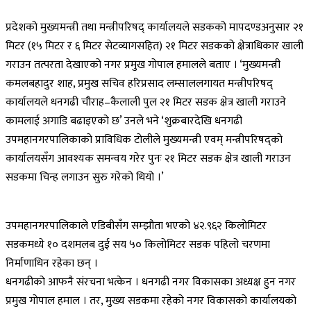
प्रदेशको मुख्यमन्त्री तथा मन्त्रीपरिषद् कार्यालयले सडकको मापदण्डअनुसार २१
मिटर (१५ मिटर र ६ मिटर सेटव्यागसहित) २१ मिटर सडकको क्षेत्राधिकार खाली
गराउन तत्परता देखाएको नगर प्रमुख गोपाल हमालले बताए । ‘मुख्यमन्त्री
कमलबहादुर शाह, प्रमुख सचिव हरिप्रसाद लम्साललगायत मन्त्रीपरिषद्
कार्यालयले धनगढी चौराह–कैलाली पुल २१ मिटर सडक क्षेत्र खाली गराउने
कामलाई अगाडि बढाइएको छ’ उनले भने ‘शुक्रबारदेखि धनगढी
उपमहानगरपालिकाको प्राविधिक टोलीले मुख्यमन्त्री एवम् मन्त्रीपरिषद्को
कार्यालयसँग आवश्यक समन्वय गरेर पुनः २१ मिटर सडक क्षेत्र खाली गराउन
सडकमा चिन्ह लगाउन सुरु गरेको थियो ।’
उपमहानगरपालिकाले एडिबीसँग सम्झौता भएको ४२.९६२ किलोमिटर
सडकमध्ये १० दशमलब दुई सय ५० किलोमिटर सडक पहिलो चरणमा
निर्माणाधिन रहेका छन् ।
धनगढीको आफनै संरचना भत्केन । धनगढी नगर विकासका अध्यक्ष हुन नगर
प्रमुख गोपाल हमाल । तर, मुख्य सडकमा रहेको नगर विकासको कार्यालयको