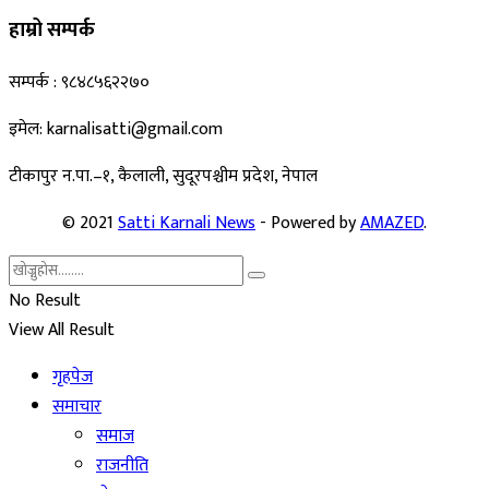
हाम्रो सम्पर्क
सम्पर्क : ९८४८५६२२७०
इमेल: karnalisatti@gmail.com
टीकापुर न
.पा.–१, कैलाली, सुदूरपश्चीम प्रदेश, नेपाल
© 2021
Satti Karnali News
- Powered by
AMAZED
.
No Result
View All Result
गृहपेज
समाचार
समाज
राजनीति