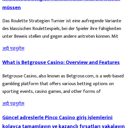
müssen
Das Roulette Strategien Turnier ist eine aufregende Variante
des klassischen Roulettespiels, bei der Spieler ihre Fähigkeiten
unter Beweis stellen und gegen andere antreten können. Mit
अझै पढ्नुहोस्
What is Betgrouse Casino: Overview and Features
Betgrouse Casino, also known as Betgrose.com, is a web-based
gambling platform that offers various betting options on
sporting events, casino games, and other forms of
अझै पढ्नुहोस्
Güncel adreslerle Pinco Casino giriş işlemlerini
kolayca tamamlayın ve kazançlı fırsatları yakalayın