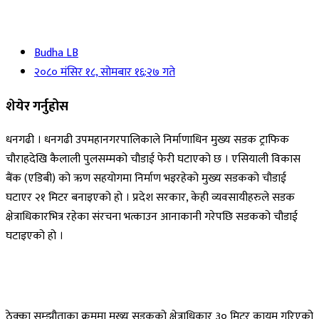
Budha LB
२०८० मंसिर १८, सोमबार १६:२७ गते
शेयेर गर्नुहोस
धनगढी । धनगढी उपमहानगरपालिकाले निर्माणाधिन मुख्य सडक ट्राफिक
चौराहदेखि कैलाली पुलसम्मको चौडाई फेरी घटाएको छ । एसियाली विकास
बैंक (एडिबी) को ऋण सहयोगमा निर्माण भइरहेको मुख्य सडकको चौडाई
घटाएर २१ मिटर बनाइएको हो । प्रदेश सरकार, केही व्यवसायीहरुले सडक
क्षेत्राधिकारभित्र रहेका संरचना भत्काउन आनाकानी गरेपछि सडकको चौडाई
घटाइएको हो ।
ठेक्का सम्झौताका क्रममा मुख्य सडकको क्षेत्राधिकार ३० मिटर कायम गरिएको