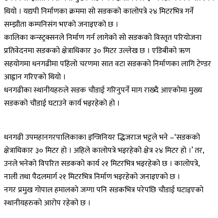
थियो । यद्यपी निर्माणका क्रममा सो सडकको कालोपत्रे २४ मिटरभित्र गर्ने
सम्झौता कम्पनिसंग भएको जनाइएको छ ।
कालिका कन्स्ट्रक्सनले निर्माण गर्न लागेको सो सडकको विस्तृत परियोजना
प्रतिवेदनमा सडकको क्षेत्राधिकार ३० मिटर उल्लेख छ । एडिबीको ऋण
सहयोगमा धनगढीमा पहिलो चरणमा सात वटा सडकको निर्माणका लागि टेण्डर
आह्वान गरिएको थियो ।
धनगढीका स्थानीयहरुले सडक चौडाई गरिनुपर्ने माग राख्दै आएकोमा मुख्य
सडकको चौडाई घटाउने कार्य भइरहेको हो ।
धनगढी उपमहानगरपालिकाका इन्जिनियर द्धिजराज भट्टले भने –‘सडकको
क्षेत्राधिकार ३० मिटर हो । अहिले कालोपत्रे भइरहेको क्षेत्र २४ मिटर हो ।’ तर,
उनले भनेको विपरित सडकको कार्य २१ मिटरभित्र भइरहेको छ । कालोपत्रे,
नाली तथा पैदलमार्ग २१ मिटरभित्र निर्माण भइरहेको जनाइएको छ ।
नगर प्रमुख गोपाल हमालको जग्गा पनि सडकभित्र परेपछि चौडाई घटाइएको
स्थानीयहरुको आरोप रहेको छ ।