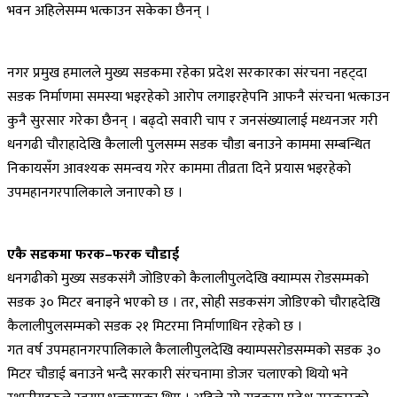
भवन अहिलेसम्म भत्काउन सकेका छैनन् ।
नगर प्रमुख हमालले मुख्य सडकमा रहेका प्रदेश सरकारका संरचना नहट्दा
सडक निर्माणमा समस्या भइरहेको आरोप लगाइरहेपनि आफनै संरचना भत्काउन
कुनै सुरसार गरेका छैनन् । बढ्दो सवारी चाप र जनसंख्यालाई मध्यनजर गरी
धनगढी चौराहादेखि कैलाली पुलसम्म सडक चौडा बनाउने काममा सम्बन्धित
निकायसँग आवश्यक समन्वय गरेर काममा तीव्रता दिने प्रयास भइरहेको
उपमहानगरपालिकाले जनाएको छ ।
एकै सडकमा फरक–फरक चौडाई
धनगढीको मुख्य सडकसंगै जोडिएको कैलालीपुलदेखि क्याम्पस रोडसम्मको
सडक ३० मिटर बनाइने भएको छ । तर, सोही सडकसंग जोडिएको चौराहदेखि
कैलालीपुलसम्मको सडक २१ मिटरमा निर्माणाधिन रहेको छ ।
गत वर्ष उपमहानगरपालिकाले कैलालीपुलदेखि क्याम्पसरोडसम्मको सडक ३०
मिटर चौडाई बनाउने भन्दै सरकारी संरचनामा डोजर चलाएको थियो भने