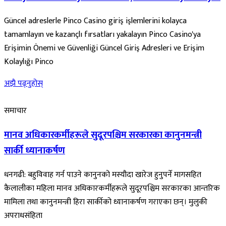
Güncel adreslerle Pinco Casino giriş işlemlerini kolayca
tamamlayın ve kazançlı fırsatları yakalayın Pinco Casino'ya
Erişimin Önemi ve Güvenliği Güncel Giriş Adresleri ve Erişim
Kolaylığı Pinco
अझै पढ्नुहोस्
समाचार
मानव अधिकारकर्मीहरूले सुदूरपश्चिम सरकारका कानुनमन्त्री
सार्की ध्यानाकर्षण
धनगढी: बहुविवाह गर्न पाउने कानुनको मस्यौदा खारेज हुनुपर्ने मागसहित
कैलालीका महिला मानव अधिकारकर्मीहरूले सुदूरपश्चिम सरकारका आन्तरिक
मामिला तथा कानुनमन्त्री हिरा सार्कीको ध्यानाकर्षण गराएका छन्। मुलुकी
अपराधसंहिता