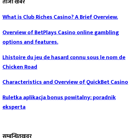
ताजा खबर
What is Club Riches Casino? A Brief Overview.
Overview of BetPlays Casino online gambling
options and features.
Lhistoire du jeu de hasard connu sous le nom de
Chicken Road
Characteristics and Overview of QuickBet Casino
Ruletka aplikacja bonus powitalny: poradnik
eksperta
सम्बन्धित
खवर