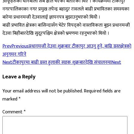
आफूहरुको धानबाली सबै क्षति भएको बताएका थिए । कार्यक्रममा टीकापुर
नगरपालिकाका नगर प्रमुख तपेन्द्र बहादुर रावलले बाढी प्रभावितका समस्यका
बारेमा प्रधानमन्त्री देउवालाई ज्ञापनपत्र बुझाउनुभएकाे थियोे ।
बाढी प्रभावित क्षेत्रका बासिन्दासँग भेटेर विपद्को वास्तविकता बुझ्न प्रधानमन्त्री
देउवा बिहीबारदेखि सुदूरपश्चिम क्षेत्रको भ्रमणमा रहनुभएकाे थियो ।
Prev
Previous
प्रधानमन्त्री देउवा शुक्रबार टीकापुर आउनु हुने, बाढि ग्रस्तक्षेत्रकाे
अनुगमन गरिने
Next
टीकापुरमा बाढी ग्रस्त हुलाकी सडक शुक्रबारदेखि संचालनमा
Next
Leave a Reply
Your email address will not be published.
Required fields are
marked
*
Comment
*