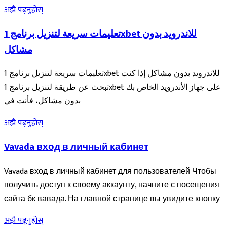
अझै पढ्नुहोस्
تعليمات سريعة لتنزيل برنامج 1xbet للاندرويد بدون
مشاكل
تعليمات سريعة لتنزيل برنامج 1xbet للاندرويد بدون مشاكل إذا كنت
تبحث عن طريقة لتنزيل برنامج 1xbet على جهاز الأندرويد الخاص بك
بدون مشاكل، فأنت في
अझै पढ्नुहोस्
Vavada вход в личный кабинет
Vavada вход в личный кабинет для пользователей Чтобы
получить доступ к своему аккаунту, начните с посещения
сайта бк вавада. На главной странице вы увидите кнопку
अझै पढ्नुहोस्