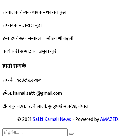
सन्चालक / व्यवस्थापक= धनसरा बुढा
सम्पादक = अप्सरा बुढा
डेस्कटप/ सह- सम्पादक= माेहित श्रीपाइली
कार्यकारी सम्पादक= जमुना न्युरे
हाम्रो सम्पर्क
सम्पर्क : ९८४८५६२२७०
इमेल: karnalisatti@gmail.com
टीकापुर न
.पा.–१, कैलाली, सुदूरपश्चीम प्रदेश, नेपाल
© 2021
Satti Karnali News
- Powered by
AMAZED
.