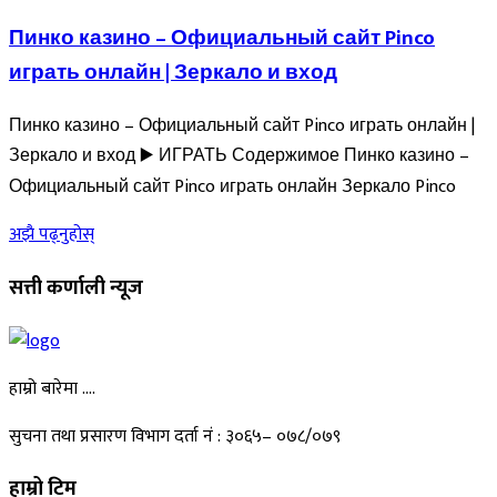
Пинко казино – Официальный сайт Pinco
играть онлайн | Зеркало и вход
Пинко казино – Официальный сайт Pinco играть онлайн |
Зеркало и вход ▶️ ИГРАТЬ Содержимое Пинко казино –
Официальный сайт Pinco играть онлайн Зеркало Pinco
अझै पढ्नुहोस्
सत्ती कर्णाली न्यूज
हाम्रो बारेमा ….
सुचना तथा प्रसारण विभाग दर्ता नं : ३०६५– ०७८/०७९
हाम्रो टिम