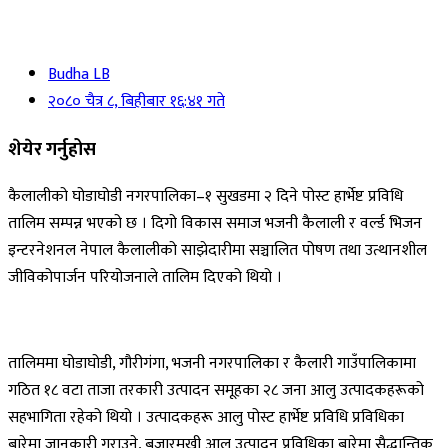
Budha LB
२०८० चैत्र ८, बिहीबार १६:४१ गते
शेयेर गर्नुहोस
कैलालीको घोडाघोडी नगरपालिका–१ सुखडमा २ दिने पोस्ट हार्भेष्ट प्रविधि
तालिम सम्पन्न भएको छ । दिगो विकास समाज भजनी कैलाली र वर्ल्ड भिजन
इन्टरनेशनल नेपाल कैलालीको साझेदारीमा सञ्चालित पोषण तथा उत्थानशील
जीविकोपार्जन परियोजनाले तालिम दिएको थियो ।
तालिममा घोडाघोडी, गौरीगंगा, भजनी नगरपालिका र कैलारी गाउँपालिकामा
गठित १८ वटा ताजा तरकारी उत्पादन समूहका २८ जना आलु उत्पादकहरूको
सहभागिता रहेको थियो । उत्पादकहरू आलु पोस्ट हार्भेष्ट प्रविधि प्रविधिका
बारेमा जानकारी गराउने, बजारमुखी आलु उत्पादन प्रविधिका बारेमा सैद्धान्तिक