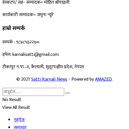
डेस्कटप/ सह- सम्पादक= माेहित श्रीपाइली
कार्यकारी सम्पादक= जमुना न्युरे
हाम्रो सम्पर्क
सम्पर्क : ९८४८५६२२७०
इमेल: karnalisatti@gmail.com
टीकापुर न
.पा.–१, कैलाली, सुदूरपश्चीम प्रदेश, नेपाल
© 2021
Satti Karnali News
- Powered by
AMAZED
.
No Result
View All Result
गृहपेज
समाचार