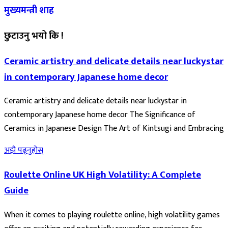
मुख्यमन्त्री शाह
छुटाउनु भयो कि !
Ceramic artistry and delicate details near luckystar
in contemporary Japanese home decor
Ceramic artistry and delicate details near luckystar in
contemporary Japanese home decor The Significance of
Ceramics in Japanese Design The Art of Kintsugi and Embracing
अझै पढ्नुहोस्
Roulette Online UK High Volatility: A Complete
Guide
When it comes to playing roulette online, high volatility games