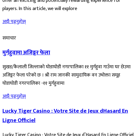
offer an exciting and potentially rewarding experience for
players. In this article, we will explore
अझै पढ्नुहोस्
समाचार
मुर्गहुवामा अजिङ्गर फेला
सुखड/कैलाली जिल्लाको घोडाघोडी नगरपालिका ११ मुर्गहुवा गाउँमा घर छेउमा
अजिङ्गर फेला परेको छ । श्री राम जानकी सामुदायिक वन उभोक्ता समूह
घोडाघोडी नगरपालिका -११ मुर्गहुवामा
अझै पढ्नुहोस्
Lucky Tiger Casino : Votre Site de Jeux dHasard En
Ligne Officiel
Lucky Tiger Casino : Votre Site de Jeux d’Hasard En Ligne Officiel