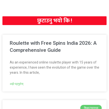
छुटाउनु भयो कि !
Roulette with Free Spins India 2026: A
Comprehensive Guide
As an experienced online roulette player with 15 years of
experience, I have seen the evolution of the game over the
years. In this article,
अझै पढ्नुहोस्
शिक्षा/स्वास्थ्य