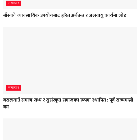
समाचार
बाँसको व्यावसायिक उपयोगबाट हरित अर्थतन्त्र र जलवायु कार्यमा जोड
समाचार
बरालगाउँ समाज सभ्य र सुसंस्कृत समाजका रूपमा स्थापित : पूर्व राज्यमन्त्री
बम