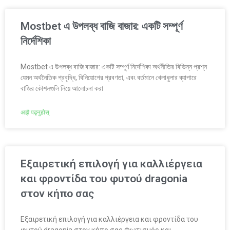
Mostbet এ উপলব্ধ বাজি বাজার: একটি সম্পূর্ণ
নির্দেশিকা
Mostbet এ উপলব্ধ বাজি বাজার: একটি সম্পূর্ণ নির্দেশিকা অর্থনীতির বিভিন্ন প্রশ্ন
যেমন অর্থনৈতিক প্রবৃদ্ধি, বিনিয়োগের প্রবণতা, এবং বর্তমানে খেলাধুলার ব্যাপারে
বাজির কৌশলগুলি নিয়ে আলোচনা করা
अझै पढ्नुहोस्
Εξαιρετική επιλογή για καλλιέργεια
και φροντίδα του φυτού dragonia
στον κήπο σας
Εξαιρετική επιλογή για καλλιέργεια και φροντίδα του