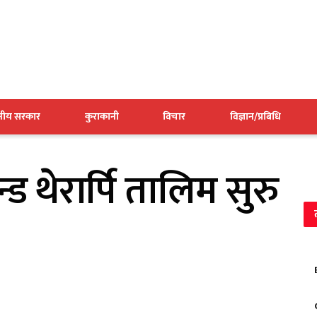
ानीय सरकार
कुराकानी
विचार
विज्ञान/प्रबिधि
्ड थेरार्पि तालिम सुरु