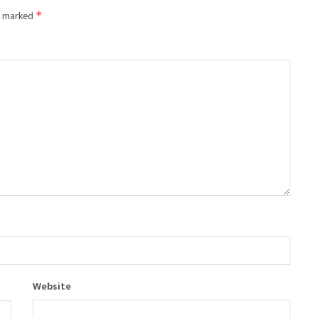
re marked
*
Website