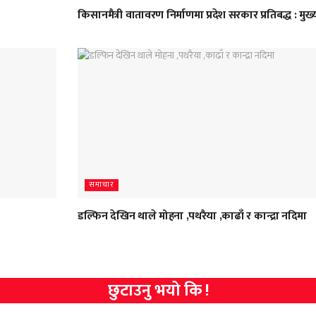
किसानमैत्री वातावरण निर्माणमा प्रदेश सरकार प्रतिबद्ध : मुख्य
समाचार
डल्फिन देखिन थाले मोहना ,पथरैया ,काढाँ र कान्द्रा नदिमा
छुटाउनु भयो कि !