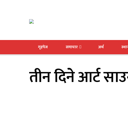
गृहपेज
समाचार
अर्थ
स्थ
तीन दिने आर्ट साउन