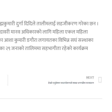
्रह्मकुमारी दुर्गा दिदिले तालीमलाई सहजीकरण गरेका छन ।
ी ,गोदावरी मानव अधिकारको लागि महिला एकल महिला
का आशा कुमारी डगौरा लगायतका विभिन्न सघं सस्थाका
िका २९ जनाको तालिममा सहभागीता रहेको कार्यक्रम
NEXT
हेडवे एजुकेशन फाउन्डेसनको शाखा धनगढीमा सञ्चालन