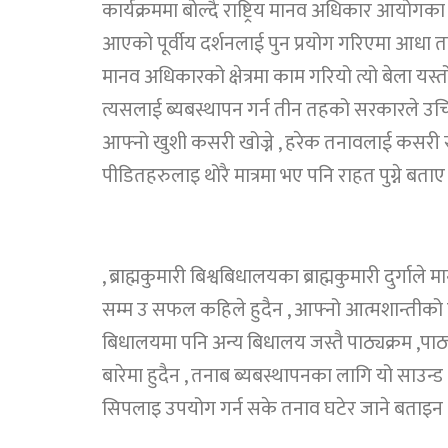
कार्यक्रममा बोल्दै राष्ट्रिय मानव अधिकार आयोगका सुद
आएको पूर्वीय दर्शनलाई पुन प्रयोग गरिएमा आधा तना
मानव अधिकारको क्षेत्रमा काम गरियो त्यो बेला य
त्यसलाई ब्यबस्थापन गर्न तीन तहको सरकारले उचित
आफ्नो खुशी कसरी खोज्ने , हरेक तनावलाई कसरी सहज
पीडितहरुलाइ थोरै मात्रमा भए पनि राहत पुग्ने बताए
, ब्राह्मकुमारी बिश्वबिधालयका ब्राह्मकुमारी दुर्गाले
सम्म उ सफल कहिले हुदैन , आफ्नो आत्मशान्तीको हर
बिधालयमा पनि अन्य बिधालय जस्तै पाठ्यक्रम ,पाठ्
बारेमा हुदैन , तनाब ब्यबस्थापनका लागि यो साउन्ड 
सिपलाइ उपयोग गर्न सके तनाव घटेर जाने बताइन 