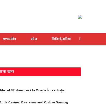
सम्पादकीय
प्रदेश
भिडिओ/अडिओ
ताजा खबर
Biletul B7: Aventură la Ocazia Încredinței
Godz Casino: Overview and Online Gaming