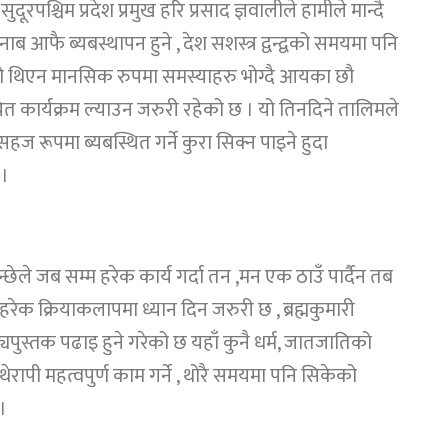
ूरपश्चिम प्रदेश प्रमुख हरि प्रसाद ज्ञवालीले हामीले मान्दै
ब आफै ब्यबस्थापन हुने , देश सशस्त्र द्वन्द्वको समयमा पनि
स्तो थिएन मानसिक रुपमा समस्याहरु भोग्दै आयका छौ
 कार्यक्रम ल्याउन जरुरी रहेको छ । यो तिनदिने तालिमले
 रूपमा ब्यबस्थित गर्ने कुरा सिक्न पाइने हुदा
 ।
 मान्छेले जब सम्म हरेक कार्य गर्दा तन ,मन एक ठाउँ पार्दैन तब
ेक क्रियाकलापमा ध्यान दिन जरुरी छ , ब्रह्मकुमारी
यपुस्तक पढाइ हुने गरेको छ यहाँ कुनै धर्म, जातजातिको
थेरापी महत्वपुर्ण काम गर्ने , थोरै समयमा पनि सिकेको
।