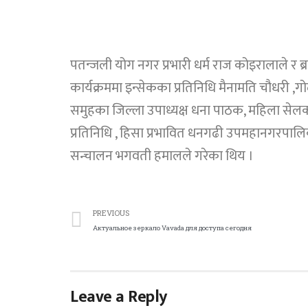
पतन्जली योग नगर प्रभारी धर्म राज कोइरालाले र ब
कार्यक्रममा इन्सेकका प्रतिनिधि मैनामति चौधर
समुहका जिल्ला उपाध्यक्ष धना पाठक, महिला सेल
प्रतिनिधि , हिसा प्रभावित धनगढी उपमहानगरपाल
सन्चालन भगवती हमालले गरेका थिय ।
PREVIOUS
Актуальное зеркало Vavada для доступа сегодня
Leave a Reply