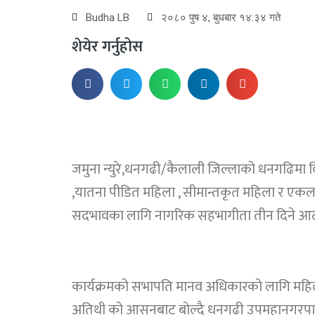
Budha LB
२०८० पुष ४, बुधबार १४:३४ गते
शेयेर गर्नुहोस
जमुना न्युरे,धनगढी/कैलाली जिल्लाको धनगढिमा विभ
,यातना पीडित महिला , सीमान्तकृत महिला र ए
सदभावका लागि नागरिक सहभागीता तीन दिने आर्ट स
कार्यक्रमको सभापति मानव अधिकारको लागि महिला 
अतिथी को आसनबाट बोल्दै धनगढी उपमहानगरपालि