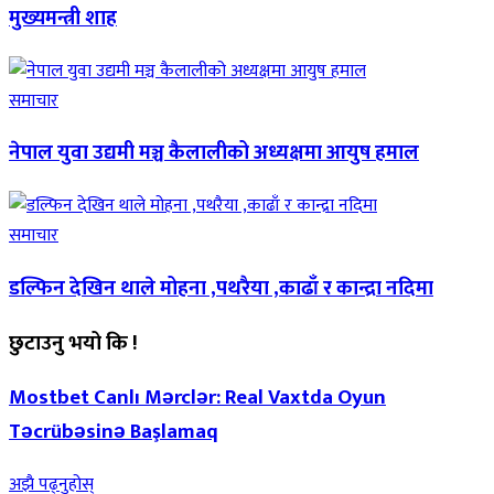
मुख्यमन्त्री शाह
समाचार
नेपाल युवा उद्यमी मञ्च कैलालीको अध्यक्षमा आयुष हमाल
समाचार
डल्फिन देखिन थाले मोहना ,पथरैया ,काढाँ र कान्द्रा नदिमा
छुटाउनु भयो कि !
Mostbet Canlı Mərclər: Real Vaxtda Oyun
Təcrübəsinə Başlamaq
अझै पढ्नुहोस्