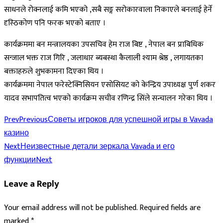
साधनले रोक्नलाई कमि भएको ,सबै सङ्ग सरोकारवाला निकाएले बनलाई हेर्ने
दृस्ठिकोण पनि फरक भएको बताए ।
कार्यक्रममा बन मन्त्रालयका उपसचिव हेम राज बिष्ट , नेपाल बन प्राबिधिक
सन्जाल भक्त राज गिरि , जलाधार ब्यबस्था कैलाली श्याम श्रेष्ठ , लगायतका
बक्ताहरुले शुभकामना दिएका थिय ।
कार्यक्रममा नेपाल फरेस्टेक्निसियन एसोसियट को केन्द्रिय उपाध्यक्ष पुर्ण शकर
यादव सभापतित्व भएको कार्यक्रम सचीव रणिन्द्र सिंले सन्चालन गरेका थिय ।
Prev
Previous
Советы игроков для успешной игры в Vavada
казино
Next
Неизвестные детали зеркала Vavada и его
функции
Next
Leave a Reply
Your email address will not be published.
Required fields are
marked
*