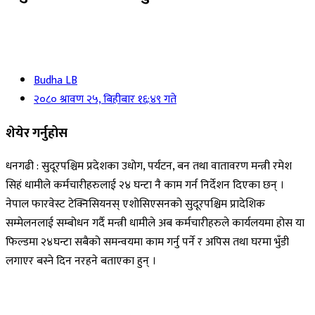
Budha LB
२०८० श्रावण २५, बिहीबार १६:४९ गते
शेयेर गर्नुहोस
धनगढी : सुदूरपश्चिम प्रदेशका उधोग, पर्यटन, बन तथा वातावरण मन्त्री रमेश
सिहं धामीले कर्मचारीहरुलाई २४ घन्टा नै काम गर्न निर्देशन दिएका छन् ।
नेपाल फारवेस्ट टेक्निसियनस् एशोसिएसनको सुदूरपश्चिम प्रादेशिक
सम्मेलनलाई सम्बोधन गर्दै मन्त्री धामीले अब कर्मचारीहरुले कार्यलयमा होस या
फिल्डमा २४घन्टा सबैको समन्वयमा काम गर्नु पर्ने र अपिस तथा घरमा भुँडी
लगाएर बस्ने दिन नरहने बताएका हुन् ।