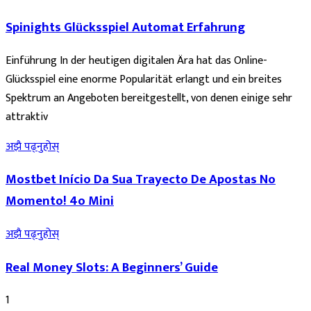
Spinights Glücksspiel Automat Erfahrung
Einführung In der heutigen digitalen Ära hat das Online-
Glücksspiel eine enorme Popularität erlangt und ein breites
Spektrum an Angeboten bereitgestellt, von denen einige sehr
attraktiv
अझै पढ्नुहोस्
Mostbet Início Da Sua Trayecto De Apostas No
Momento! 4o Mini
अझै पढ्नुहोस्
Real Money Slots: A Beginners’ Guide
1