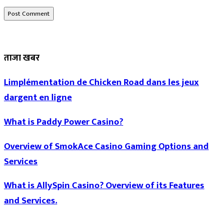
ताजा खबर
Limplémentation de Chicken Road dans les jeux
dargent en ligne
What is Paddy Power Casino?
Overview of SmokAce Casino Gaming Options and
Services
What is AllySpin Casino? Overview of its Features
and Services.