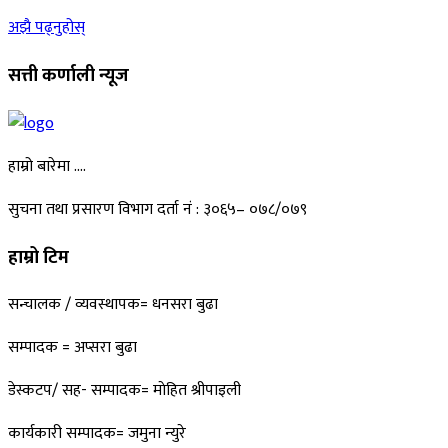
अझै पढ्नुहोस्
सत्ती कर्णाली न्यूज
हाम्रो बारेमा ….
सुचना तथा प्रसारण विभाग दर्ता नं : ३०६५– ०७८/०७९
हाम्रो टिम
सन्चालक / व्यवस्थापक= धनसरा बुढा
सम्पादक = अप्सरा बुढा
डेस्कटप/ सह- सम्पादक= माेहित श्रीपाइली
कार्यकारी सम्पादक= जमुना न्युरे