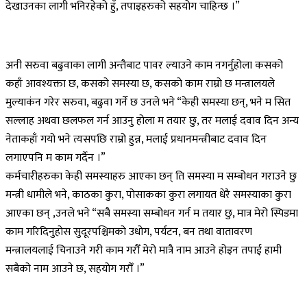
देखाउनका लागी भनिरहेको हुँ, तपाइहरुको सहयोग चाहिन्छ ।”
अनी सरुवा बढुवाका लागी अन्तैबाट पावर ल्याउने काम नगर्नुहोला कसको
कहाँ आवश्यक्ता छ, कसको समस्या छ, कसको काम राम्रो छ मन्त्रालयले
मुल्याकंन गरेर सरुवा, बढुवा गर्ने छ उनले भने “केही समस्या छन्, भने म सित
सल्लाह अथवा छलफल गर्न आउनु होला म तयार छु, तर मलाई दवाव दिन अन्य
नेताकहाँ गयो भने त्यसपछि राम्रो हुन्न, मलाई प्रधानमन्त्रीबाट दवाव दिन
लगाएपनि म काम गर्दैन ।”
कर्मचारीहरुका केही समस्याहरु आएका छन् ति समस्या म सम्बोधन गराउने छु
मन्त्री धामीले भने, काठका कुरा, पोसाकका कुरा लगायत धेरै समस्याका कुरा
आएका छन् ,उनले भने “सबै समस्या सम्बोधन गर्न म तयार छु, मात्र मेरो स्पिडमा
काम गरिदिनुहोस सुदूरपश्चिमको उधोग, पर्यटन, बन तथा वातावरण
मन्त्रालयलाई चिनाउने गरी काम गरौँ मेरो मात्रै नाम आउने होइन तपाई हामी
सबैको नाम आउने छ, सहयोग गरौँ ।”