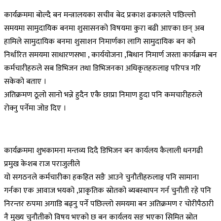
कार्यक्रममा बोल्दै बन मन्त्रालयका सचीव बेद प्रकाश ढकालले पछिल्लो
समयमा सामुदायिक बनमा शुसासनको विषयमा कुरा बढी आएका छन् अब
हामिले सामुदायिक बनमा शुसाशन निमार्णका लागि सामुदायिक बन को
निर्धारित समयमा साधारणसभा , कार्ययोजना ,बिधान निमार्ण जस्ता कार्यक्रम बन
कर्मचारीहरुले सब डिभिजन तथा डिभिजनका अधिकृतहरुलाइ परिपत्र गरि
सकेको बताए ।
अतिक्रमण ठूलो सानो भन्ने हुदैन एकै छाप्रा निमाण हुदा पनि कमचारीहरुले
रोक्नु पर्नेमा जोड दिए ।
कार्यक्रममा शुभकामना मन्तव्य दिदै डिभिजन बन कार्यलय कैलाली धनगढी
प्रमुख केशब राज पराजुलीले
यो सगठनले कर्मचारीका हकहित सङै आउने चुनौतीहरुलाइ पनि सामाना
गर्नका एक आवाज भयको ,प्राकृतिक स्रोतको ब्यबस्थापन गर्न चुनौती रहे पनि
निरन्तर रुपमा अगाडि बढ्नु पर्ने पछिल्लो समयमा बन अतिक्रमण र चोरीपैठारी
नै मुख्य चुनौतीको विषय भएको छ बन कार्यलय सङ भएका सिमित स्रोत