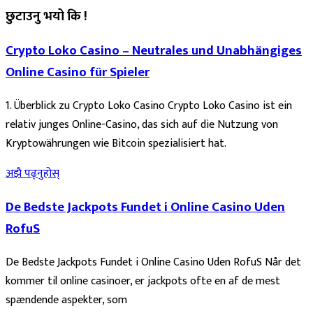
छुटाउनु भयो कि !
Crypto Loko Casino – Neutrales und Unabhängiges
Online Casino für Spieler
1. Überblick zu Crypto Loko Casino Crypto Loko Casino ist ein
relativ junges Online-Casino, das sich auf die Nutzung von
Kryptowährungen wie Bitcoin spezialisiert hat.
अझै पढ्नुहोस्
De Bedste Jackpots Fundet i Online Casino Uden
RofuS
De Bedste Jackpots Fundet i Online Casino Uden RofuS Når det
kommer til online casinoer, er jackpots ofte en af de mest
spændende aspekter, som