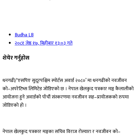
Budha LB
२०८१ जेष्ठ १७, बिहीबार १३:०३ गते
शेयेर गर्नुहोस
धनगढी/‘एसपिए सुदूरपश्चिम स्पोर्टस अवार्ड २०८०’ मा धनगढीको नवजीवन
को–अपरेटिभ्स लिमिटेड जोडिएको छ । नेपाल खेलकुद पत्रकार मञ्च कैलालीको
आयोजना हुने अवार्डको पाँचौं संस्करणमा नवजीवन सह–प्रायोजकको रुपमा
जोडिएको हो ।
नेपाल खेलकुद पत्रकार मञ्चका सचिव विराज रोस्यारा र नवजीवन को–