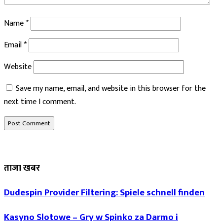
Name
*
Email
*
Website
Save my name, email, and website in this browser for the
next time I comment.
ताजा खबर
Dudespin Provider Filtering: Spiele schnell finden
Kasyno Slotowe – Gry w Spinko za Darmo i