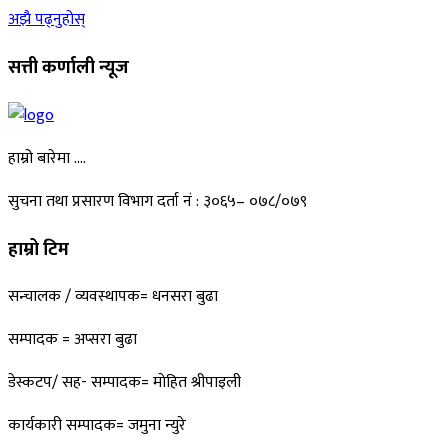
अझै पढ्नुहोस्
सत्ती कर्णाली न्यूज
हाम्रो बारेमा ….
सुचना तथा प्रसारण विभाग दर्ता नं : ३०६५– ०७८/०७९
हाम्रो टिम
सन्चालक / व्यवस्थापक= धनसरा बुढा
सम्पादक = अप्सरा बुढा
डेस्कटप/ सह- सम्पादक= माेहित श्रीपाइली
कार्यकारी सम्पादक= जमुना न्युरे