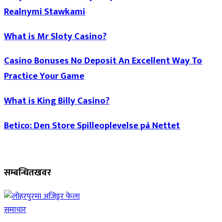
Realnymi Stawkami
What is Mr Sloty Casino?
Casino Bonuses No Deposit An Excellent Way To
Practice Your Game
What is King Billy Casino?
Betico: Den Store Spilleoplevelse på Nettet
सम्बन्धित
खवर
समाचार