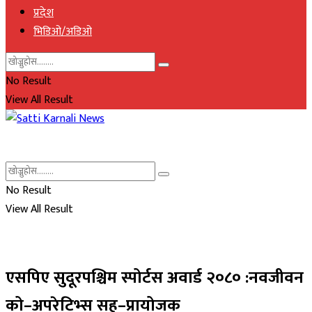
प्रदेश
भिडिओ/अडिओ
No Result
View All Result
No Result
View All Result
एसपिए सुदूरपश्चिम स्पोर्टस अवार्ड २०८० :नवजीवन
को–अपरेटिभ्स सह–प्रायोजक