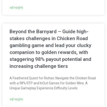
अझै पढ्नुहोस्
Beyond the Barnyard – Guide high-
stakes challenges in Chicken Road
gambling game and lead your clucky
companion to golden rewards, with
staggering 98% payout potential and
increasing challenge tiers
A Feathered Quest for Riches: Navigate the Chicken Road
with a 98% RTP and InOut Games for Golden Wins. A
Unique Gameplay Experience Difficulty Levels:
अझै पढ्नुहोस्