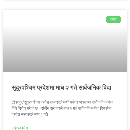
प्रदेश
सुदूरपश्चिम प्रदेशमा माघ २ गते सार्वजनिक विदा
टीकापुर/सुदूरपश्चिम प्रदेश सरकारले माघी पर्वको अवसरमा सार्वजनिक विदा
दिने निर्णय गरेकाे छ ।संघीय सरकारले माघ १ गते सार्वजनिक बिदा दिएकोमा
प्रदेश सरकारले माघ २ गते
अझै पढ्नुहोस्