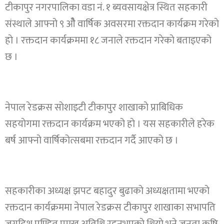
टीकापुर नगरपालिका वडा नं. १ ब्यवसायक्षेत्र स्थित सहकारी
संस्थाले आफ्नो ९ ओै वार्षिक अवसरमा रक्तदान कार्यक्रम गरेकाे
हाे । रक्तदान कार्यक्रममा १८ जनाले रक्तदान गरेकाे बताइएको
छ ।
नेपाल रेडक्रस साेशाइटी टीकापुर शाखाकाे प्राबिधिक
सहयाेगमा रक्तदान कार्यक्रम भएको हाे । यस सहकारीले हरेक
बर्ष आफ्नो वार्षिकोत्सबमा रक्तदान गर्दै आएको छ ।
सहकारीका अध्यक्ष झपट बहादुर बुढाकाे अध्यक्षतामा भएको
रक्तदान कार्यक्रममा नेपाल रेडक्रस टीकापुर शाखाका सभापति