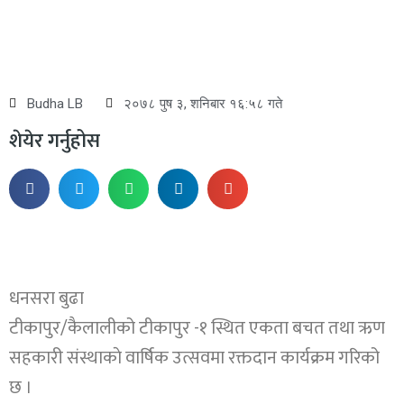
Budha LB
२०७८ पुष ३, शनिबार १६:५८ गते
शेयेर गर्नुहोस
धनसरा बुढा
टीकापुर/कैलालीको टीकापुर -१ स्थित एकता बचत तथा ऋण
सहकारी संस्थाकाे वार्षिक उत्सवमा रक्तदान कार्यक्रम गरिको
छ ।