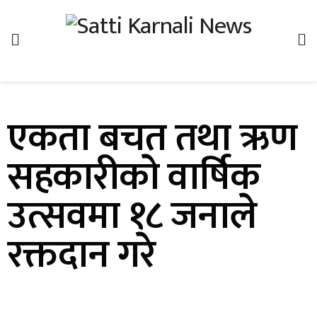
एकता बचत तथा ऋण
सहकारीकाे वार्षिक
उत्सवमा १८ जनाले
रक्तदान गरे