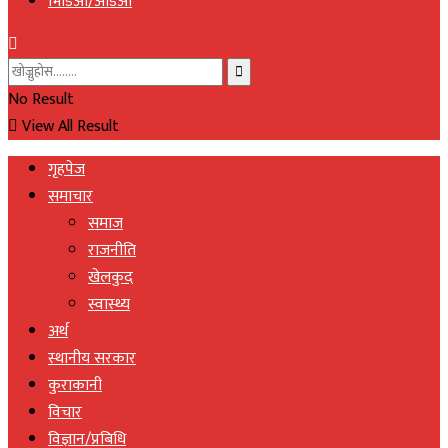
भिडिओ/अडिओ
No Result
View All Result
गृहपेज
समाचार
समाज
राजनीति
खेलकुद
स्वास्थ्य
अर्थ
स्थानीय सरकार
कुराकानी
विचार
विज्ञान/प्रबिधि