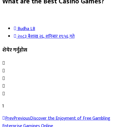
What are the Best Casino Games?
Budha LB
२०८३ बैशाख २६, शनिबार १९:५६ गते
शेयेर गर्नुहोस
1
Prev
Previous
Discover the Enjoyment of Free Gambling
Enterprise Gamings Online