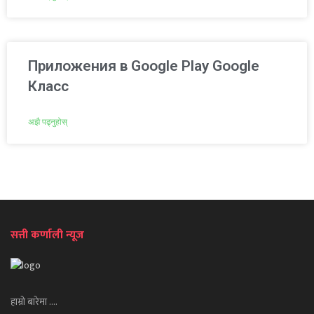
Приложения в Google Play Google
Класс
अझै पढ्नुहोस्
सत्ती कर्णाली न्यूज
हाम्रो बारेमा ….