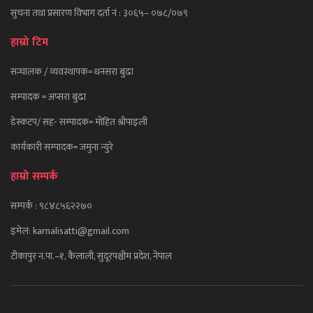
सुचना तथा प्रसारण विभाग दर्ता नं : ३०६५– ०७८/०७९
हाम्रो टिम
सन्चालक / व्यवस्थापक= धनसरा बुढा
सम्पादक = अप्सरा बुढा
डेस्कटप/ सह- सम्पादक= माेहित श्रीपाइली
कार्यकारी सम्पादक= जमुना न्युरे
हाम्रो सम्पर्क
सम्पर्क : ९८४८५६२२७०
इमेल: karnalisatti@gmail.com
टीकापुर न
.पा.–१, कैलाली, सुदूरपश्चीम प्रदेश, नेपाल