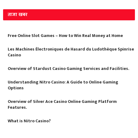
ताजा खबर
Free Online Slot Games – How to Win Real Money at Home
Les Machines Électroniques de Hasard du Ludothèque Spinrise
Casino
Overview of Stardust Casino Gaming Services and Facilities.
Understanding Nitro Casino: A Guide to Online Gaming
Options
Overview of Silver Ace Casino Online Gaming Platform
Features.
What is Nitro Casino?