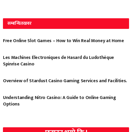
सम्बन्धित
खवर
UNCATEGORIZED
Free Online Slot Games – How to Win Real Money at Home
UNCATEGORIZED
Les Machines Électroniques de Hasard du Ludothèque
Spinrise Casino
UNCATEGORIZED
Overview of Stardust Casino Gaming Services and Facilities.
UNCATEGORIZED
Understanding Nitro Casino: A Guide to Online Gaming
Options