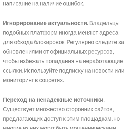
написание на наличие ошибок.
Игнорирование актуальности.
Владельцы
подобных платформ иногда меняют адреса
для обхода блокировок. Регулярно следите за
обновлениями от официальных ресурсов,
чтобы избежать попадания на неработающие
ссылки. Используйте подписку на новости или
мониторинг в соцсетях.
Переход на ненадежные источники.
Существует множество сторонних сайтов,
предлагающих доступ к этим площадкам, но
многие из них могут быть мошенническими.