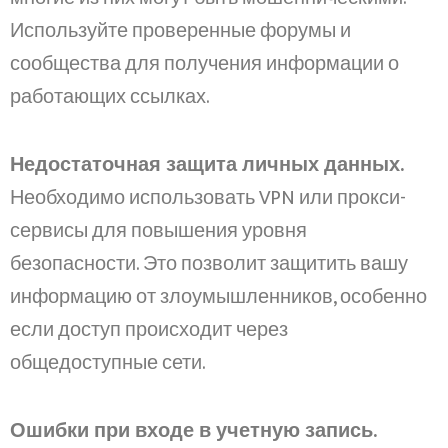
Используйте проверенные форумы и
сообщества для получения информации о
работающих ссылках.
Недостаточная защита личных данных.
Необходимо использовать VPN или прокси-
сервисы для повышения уровня
безопасности. Это позволит защитить вашу
информацию от злоумышленников, особенно
если доступ происходит через
общедоступные сети.
Ошибки при входе в учетную запись.