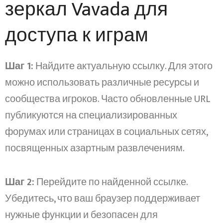
зеркал Vavada для
доступа к играм
Шаг 1:
Найдите актуальную ссылку. Для этого
можно использовать различные ресурсы и
сообщества игроков. Часто обновленные URL
публикуются на специализированных
форумах или страницах в социальных сетях,
посвященных азартным развлечениям.
Шаг 2:
Перейдите по найденной ссылке.
Убедитесь, что ваш браузер поддерживает
нужные функции и безопасен для