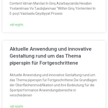
Content İdman Mərcləri In Giriş Azərbaycanda Hesabın
Yoxlanılması Və Təsdiqlənməsi “Within Giriş Yöntemleri In
E-poçt Vasitəsilə Qeydiyyat Prosesi
अझै पढ्नुहोस्
Aktuelle Anwendung und innovative
Gestaltung rund um das Thema
piperspin für Fortgeschrittene
Aktuelle Anwendung und innovative Gestaltung rund um
das Thema piperspin für Fortgeschrittene Die Grundlagen
der Oberflächenmodifikation und ihre Bedeutung für die
Sportperformance Anwendungsbereiche in
verschiedenen
अझै पढ्नुहोस्