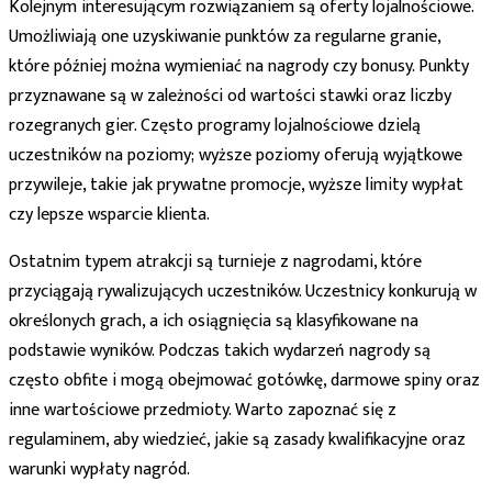
Kolejnym interesującym rozwiązaniem są oferty lojalnościowe.
Umożliwiają one uzyskiwanie punktów za regularne granie,
które później można wymieniać na nagrody czy bonusy. Punkty
przyznawane są w zależności od wartości stawki oraz liczby
rozegranych gier. Często programy lojalnościowe dzielą
uczestników na poziomy; wyższe poziomy oferują wyjątkowe
przywileje, takie jak prywatne promocje, wyższe limity wypłat
czy lepsze wsparcie klienta.
Ostatnim typem atrakcji są turnieje z nagrodami, które
przyciągają rywalizujących uczestników. Uczestnicy konkurują w
określonych grach, a ich osiągnięcia są klasyfikowane na
podstawie wyników. Podczas takich wydarzeń nagrody są
często obfite i mogą obejmować gotówkę, darmowe spiny oraz
inne wartościowe przedmioty. Warto zapoznać się z
regulaminem, aby wiedzieć, jakie są zasady kwalifikacyjne oraz
warunki wypłaty nagród.