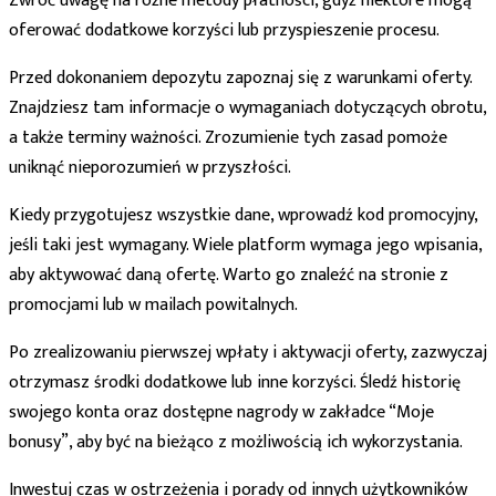
Zwróć uwagę na różne metody płatności, gdyż niektóre mogą
oferować dodatkowe korzyści lub przyspieszenie procesu.
Przed dokonaniem depozytu zapoznaj się z warunkami oferty.
Znajdziesz tam informacje o wymaganiach dotyczących obrotu,
a także terminy ważności. Zrozumienie tych zasad pomoże
uniknąć nieporozumień w przyszłości.
Kiedy przygotujesz wszystkie dane, wprowadź kod promocyjny,
jeśli taki jest wymagany. Wiele platform wymaga jego wpisania,
aby aktywować daną ofertę. Warto go znaleźć na stronie z
promocjami lub w mailach powitalnych.
Po zrealizowaniu pierwszej wpłaty i aktywacji oferty, zazwyczaj
otrzymasz środki dodatkowe lub inne korzyści. Śledź historię
swojego konta oraz dostępne nagrody w zakładce “Moje
bonusy”, aby być na bieżąco z możliwością ich wykorzystania.
Inwestuj czas w ostrzeżenia i porady od innych użytkowników