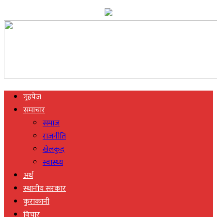
गृहपेज
समाचार
समाज
राजनीति
खेलकुद
स्वास्थ्य
अर्थ
स्थानीय सरकार
कुराकानी
विचार