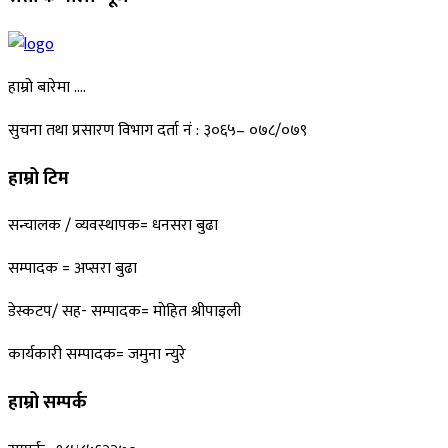
हाम्रो बारेमा ….
सुचना तथा प्रसारण विभाग दर्ता नं : ३०६५– ०७८/०७९
हाम्रो टिम
सन्चालक / व्यवस्थापक= धनसरा बुढा
सम्पादक = अप्सरा बुढा
डेस्कटप/ सह- सम्पादक= माेहित श्रीपाइली
कार्यकारी सम्पादक= जमुना न्युरे
हाम्रो सम्पर्क