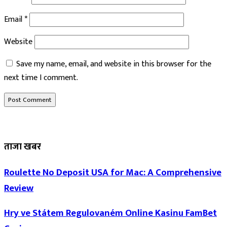
Email
*
Website
Save my name, email, and website in this browser for the
next time I comment.
ताजा खबर
Roulette No Deposit USA for Mac: A Comprehensive
Review
Hry ve Státem Regulovaném Online Kasinu FamBet