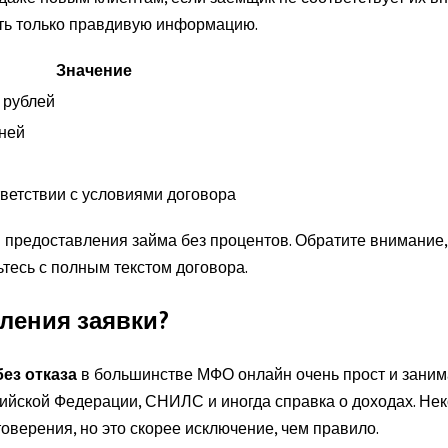
ть только правдивую информацию.
Значение
 рублей
дней
тветствии с условиями договора
предоставления займа без процентов. Обратите внимание, 
тесь с полным текстом договора.
ления заявки?
без отказа
в большинстве МФО онлайн очень прост и занима
сийской Федерации, СНИЛС и иногда справка о доходах. Н
оверения, но это скорее исключение, чем правило.