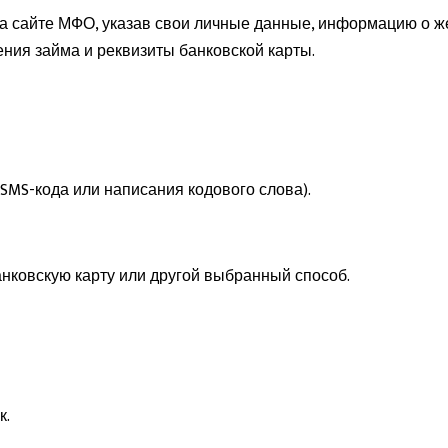
на сайте МФО, указав свои личные данные, информацию о ж
ия займа и реквизиты банковской карты.
SMS-кода или написания кодового слова).
анковскую карту или другой выбранный способ.
к.