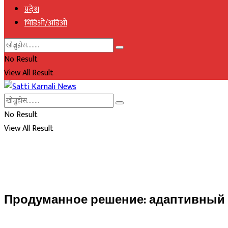
प्रदेश
भिडिओ/अडिओ
No Result
View All Result
No Result
View All Result
Продуманное решение: адаптивный с