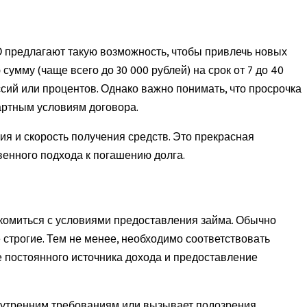
 предлагают такую возможность, чтобы привлечь новых
мму (чаще всего до 30 000 рублей) на срок от 7 до 40
сий или процентов. Однако важно понимать, что просрочка
дартным условиям договора.
я и скорость получения средств. Это прекрасная
енного подхода к погашению долга.
комиться с условиями предоставления займа. Обычно
строгие. Тем не менее, необходимо соответствовать
е постоянного источника дохода и предоставление
внутренним требованиям или вызывает подозрения.