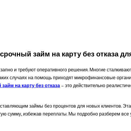
рочный займ на карту без отказа дл
пно и требуют оперативного решения. Многие сталкиваются
 таких случаях на помощь приходят микрофинансовые орган
 займ на карту без отказа
– это действительно реалистич
тавляющим займы без процентов для новых клиентов. Эта 
тую сумму, избежав переплаты. Мы подробно разберем все 