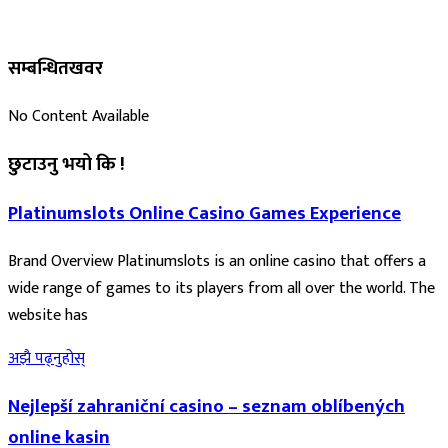
सम्बन्धित
खवर
No Content Available
छुटाउनु भयो कि !
Platinumslots Online Casino Games Experience
Brand Overview Platinumslots is an online casino that offers a
wide range of games to its players from all over the world. The
website has
अझै पढ्नुहोस्
Nejlepší zahraniční casino – seznam oblíbených
online kasin