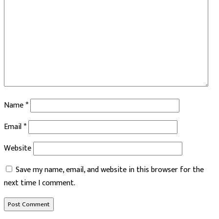
Name
*
Email
*
Website
Save my name, email, and website in this browser for the
next time I comment.