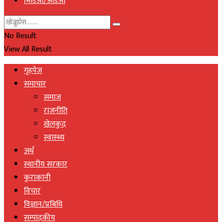
भिडिओ/अडिओ
No Result
View All Result
गृहपेज
समाचार
समाज
राजनीति
खेलकुद
स्वास्थ्य
अर्थ
स्थानीय सरकार
कुराकानी
विचार
विज्ञान/प्रबिधि
सम्पादकीय