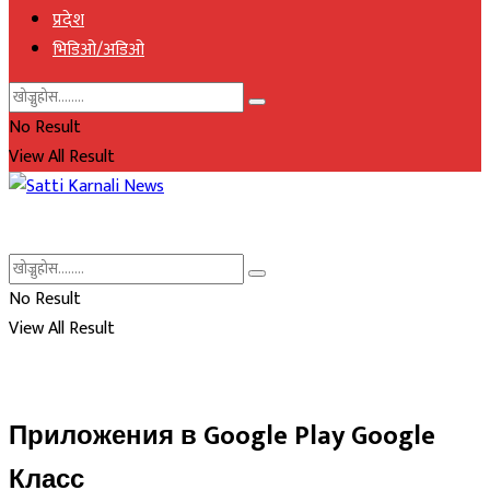
प्रदेश
भिडिओ/अडिओ
No Result
View All Result
No Result
View All Result
Приложения в Google Play Google
Класс