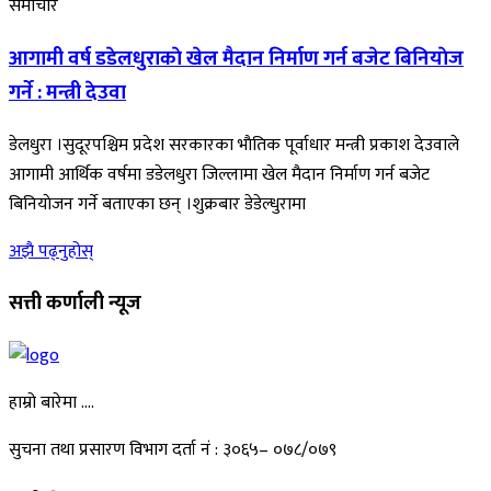
समाचार
आगामी वर्ष डडेलधुराकाे खेल मैदान निर्माण गर्न बजेट बिनियाेज
गर्ने : मन्त्री देउवा
डेलधुरा ।सुदूरपश्चिम प्रदेश सरकारका भाैतिक पूर्वाधार मन्त्री प्रकाश देउवाले
आगामी आर्थिक वर्षमा डडेलधुरा जिल्लामा खेल मैदान निर्माण गर्न बजेट
बिनियाेजन गर्ने बताएका छन् ।शुक्रबार डेडेल्धुरामा
अझै पढ्नुहोस्
सत्ती कर्णाली न्यूज
हाम्रो बारेमा ….
सुचना तथा प्रसारण विभाग दर्ता नं : ३०६५– ०७८/०७९