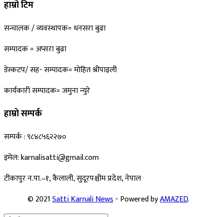
हाम्रो टिम
सन्चालक / व्यवस्थापक= धनसरा बुढा
सम्पादक = अप्सरा बुढा
डेस्कटप/ सह- सम्पादक= माेहित श्रीपाइली
कार्यकारी सम्पादक= जमुना न्युरे
हाम्रो सम्पर्क
सम्पर्क : ९८४८५६२२७०
इमेल: karnalisatti@gmail.com
टीकापुर न
.पा.–१, कैलाली, सुदूरपश्चीम प्रदेश, नेपाल
© 2021
Satti Karnali News
- Powered by
AMAZED
.