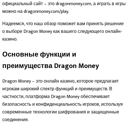
официальный сайт – это dragonmoney.com, а играть в игры
можно на dragonmoney.com/play.
Надеемся, что наш обзор поможет вам принять решение
о выборе Dragon Money как вашего следующего онлайн-
казино.
Основные функции и
преимущества Dragon Money
Dragon Money – это онлайн казино, которое предлагает
игрокам широкий спектр функций и преимуществ. В
частности, платформа Dragon Money обеспечивает
безопасность и конфиденциальность игроков, используя
современные технологии шифрования и защищенные
соединения.