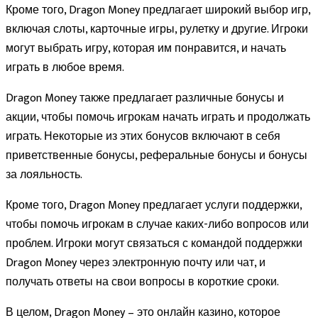
Кроме того, Dragon Money предлагает широкий выбор игр,
включая слоты, карточные игры, рулетку и другие. Игроки
могут выбрать игру, которая им понравится, и начать
играть в любое время.
Dragon Money также предлагает различные бонусы и
акции, чтобы помочь игрокам начать играть и продолжать
играть. Некоторые из этих бонусов включают в себя
приветственные бонусы, реферальные бонусы и бонусы
за лояльность.
Кроме того, Dragon Money предлагает услуги поддержки,
чтобы помочь игрокам в случае каких-либо вопросов или
проблем. Игроки могут связаться с командой поддержки
Dragon Money через электронную почту или чат, и
получать ответы на свои вопросы в короткие сроки.
В целом, Dragon Money – это онлайн казино, которое