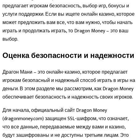
предлагает игрокам безопасность, выбор игр, бонусы и
услуги поддержки. Если вы ищете онлайн казино, которое
может предложить вам все, что вам нужно, чтобы начать
играть и продолжать играть, то Dragon Money – это ваш
выбор.
Оценка безопасности и надежности
Драгон Мани – это онлайн-казино, которое предлагает
игрокам безопасный и надежный способ играть в игры на
деньги. В этом разделе мы рассмотрим, как Dragon Money
обеспечивает безопасность и надежность своих игроков.
Для начала, официальный сайт Dragon Money
(dragonmoney.com) защищен SSL-шифром, что означает,
что все данные, передаваемые между вами и казино,
будут зашифрованы и не доступны третьим лицам. Это