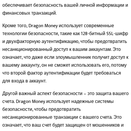
обеспечивает безопасность вашей личной информации и
финансовых транзакций.
Кроме того, Dragon Money использует современные
технологии безопасности, такие как 128-битный SSL-шифр
и двухфакторную аутентификацию, чтобы предотвратить
несанкционированный доступ к вашим аккаунтам. Это
означает, что даже если злоумышленник получит доступ к
вашему аккаунту, он не сможет использовать его, потому
что второй фактор аутентификации будет требоваться
для входа в аккаунт.
Другой важный аспект безопасности – это защита вашего
счета. Dragon Money использует надежные системы
безопасности, чтобы предотвратить
несанкционированные транзакции с вашего счета. Это
означает, что ваш счет будет защищен от мошенников и