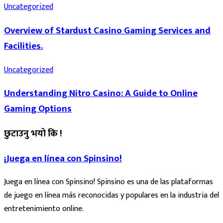
Uncategorized
Overview of Stardust Casino Gaming Services and
Facilities.
Uncategorized
Understanding Nitro Casino: A Guide to Online
Gaming Options
छुटाउनु भयो कि !
¡Juega en línea con Spinsino!
Juega en línea con Spinsino! Spinsino es una de las plataformas
de juego en línea más reconocidas y populares en la industria del
entretenimiento online.