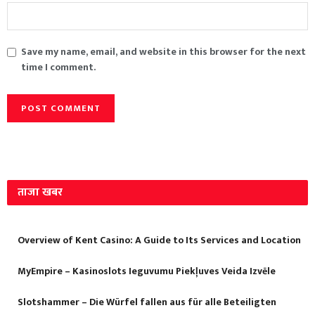
Save my name, email, and website in this browser for the next
time I comment.
ताजा खबर
Overview of Kent Casino: A Guide to Its Services and Location
MyEmpire – Kasinoslots Ieguvumu Piekļuves Veida Izvēle
Slotshammer – Die Würfel fallen aus für alle Beteiligten