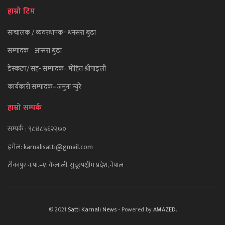
हाम्रो टिम
सन्चालक / व्यवस्थापक= धनसरा बुढा
सम्पादक = अप्सरा बुढा
डेस्कटप/ सह- सम्पादक= माेहित श्रीपाइली
कार्यकारी सम्पादक= जमुना न्युरे
हाम्रो सम्पर्क
सम्पर्क : ९८४८५६२२७०
इमेल: karnalisatti@gmail.com
टीकापुर न
.पा.–१, कैलाली, सुदूरपश्चीम प्रदेश, नेपाल
© 2021
Satti Karnali News
- Powered by
AMAZED
.