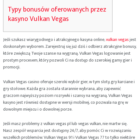
Typy bonusów oferowanych przez
kasyno Vulkan Vegas
Jeśli szukasz wiarygodnego i atrakcyjnego kasyna online,
vulkan vegas
jest
doskonałym wyborem. Zarejestruj się już dziś i odbierz atrakcyjne bonusy,
które zwiększą Twoje szanse na wygraną. Vulkan Vegas logowanie jest
prostym procesem, który pozwoli Ci na dostęp do szerokiej gamy gier i
promocji.
Vulkan Vegas casino oferuje szeroki wybór gier, w tym sloty, gry karciane i
gry stołowe. Każda gra została starannie wybrana, aby zapewnić
graczom najwyższy poziom rozrywki i szansy na wygraną. Vulkan Vegas
kasyno jest również dostępne w wersji mobilnej, co pozwala na grę w
dowolnym miejscu i o dowolnej porze.
Jeśli masz problemy z vulkan vegas pl lub vegas vulkan, nie martw się.
Nasz zespół wsparcia jest dostępny 24/7, aby pomóc Ci w rozwiązaniu
wszelkich problemów. Vulkan Vegas 91 i Vulkan Vegas 77 to tylko niektóre