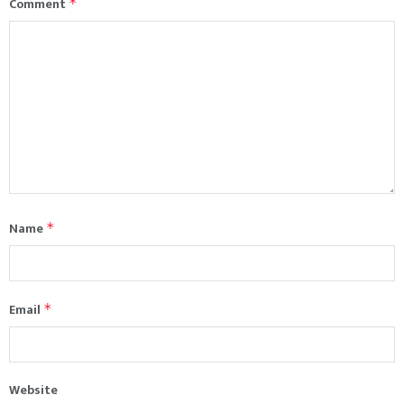
Comment
*
Name
*
Email
*
Website