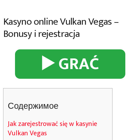
Kasyno online Vulkan Vegas –
Bonusy i rejestracja
▶️ GRAĆ
Содержимое
Jak zarejestrować się w kasynie
Vulkan Vegas