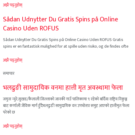
अझै पढ्नुहोस्
Sådan Udnytter Du Gratis Spins på Online
Casino Uden ROFUS
Sådan Udnytter Du Gratis Spins på Online Casino Uden ROFUS Gratis
spins er en fantastisk mulighed for at spille uden risiko, og de findes ofte
अझै पढ्नुहोस्
समाचार
भलढुङी सामुदायिक वनमा हात्ती मृत अवस्थामा फेला
जमुना न्युरे,सुखड/कैलाली जिल्लाको जानकी गाउँ पालिकामा ९ रहेको बर्दिया राष्ट्रिय निकुञ्ज
बाट कर्णाली जैविक मार्ग हुँदैभलढुङी सामुदायिक वन उपभोक्ता समुह आएको हात्तीमृत फेला
परेको छ
अझै पढ्नुहोस्