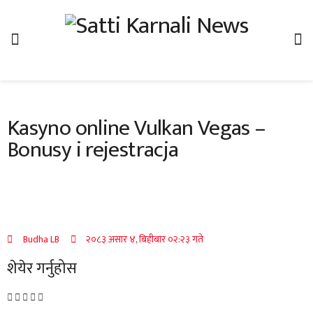
Kasyno online Vulkan Vegas –
Bonusy i rejestracja
Budha LB
२०८३ असार ४, बिहीबार ०२:२३ गते
शेयेर गर्नुहोस