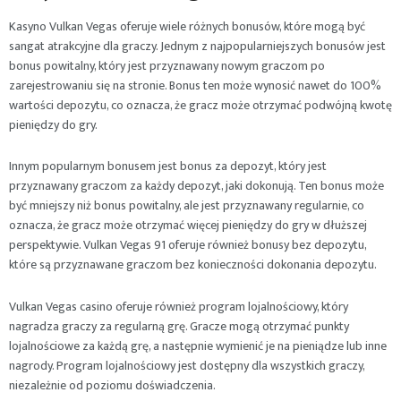
Kasyno Vulkan Vegas oferuje wiele różnych bonusów, które mogą być
sangat atrakcyjne dla graczy. Jednym z najpopularniejszych bonusów jest
bonus powitalny, który jest przyznawany nowym graczom po
zarejestrowaniu się na stronie. Bonus ten może wynosić nawet do 100%
wartości depozytu, co oznacza, że gracz może otrzymać podwójną kwotę
pieniędzy do gry.
Innym popularnym bonusem jest bonus za depozyt, który jest
przyznawany graczom za każdy depozyt, jaki dokonują. Ten bonus może
być mniejszy niż bonus powitalny, ale jest przyznawany regularnie, co
oznacza, że gracz może otrzymać więcej pieniędzy do gry w dłuższej
perspektywie. Vulkan Vegas 91 oferuje również bonusy bez depozytu,
które są przyznawane graczom bez konieczności dokonania depozytu.
Vulkan Vegas casino oferuje również program lojalnościowy, który
nagradza graczy za regularną grę. Gracze mogą otrzymać punkty
lojalnościowe za każdą grę, a następnie wymienić je na pieniądze lub inne
nagrody. Program lojalnościowy jest dostępny dla wszystkich graczy,
niezależnie od poziomu doświadczenia.