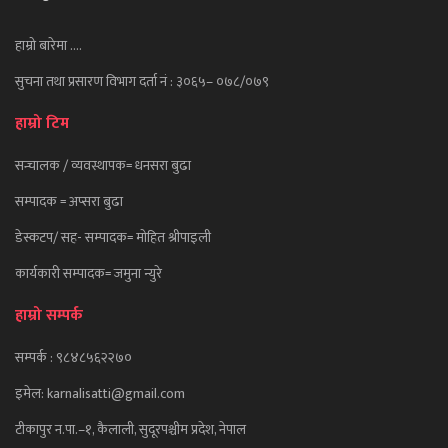
हाम्रो बारेमा ….
सुचना तथा प्रसारण विभाग दर्ता नं : ३०६५– ०७८/०७९
हाम्रो टिम
सन्चालक / व्यवस्थापक= धनसरा बुढा
सम्पादक = अप्सरा बुढा
डेस्कटप/ सह- सम्पादक= माेहित श्रीपाइली
कार्यकारी सम्पादक= जमुना न्युरे
हाम्रो सम्पर्क
सम्पर्क : ९८४८५६२२७०
इमेल: karnalisatti@gmail.com
टीकापुर न
.पा.–१, कैलाली, सुदूरपश्चीम प्रदेश, नेपाल