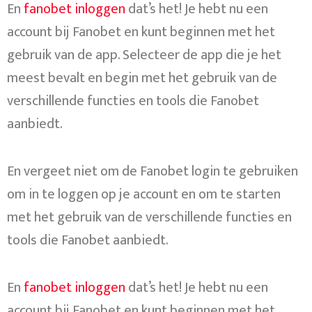
En
fanobet inloggen
dat’s het! Je hebt nu een
account bij Fanobet en kunt beginnen met het
gebruik van de app. Selecteer de app die je het
meest bevalt en begin met het gebruik van de
verschillende functies en tools die Fanobet
aanbiedt.
En vergeet niet om de Fanobet login te gebruiken
om in te loggen op je account en om te starten
met het gebruik van de verschillende functies en
tools die Fanobet aanbiedt.
En
fanobet inloggen
dat’s het! Je hebt nu een
account bij Fanobet en kunt beginnen met het