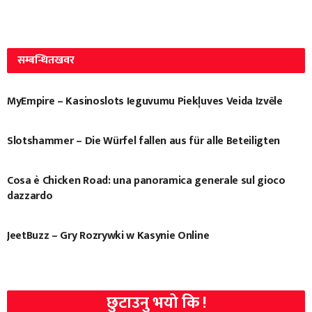
सम्बन्धित
खवर
UNCATEGORIZED
MyEmpire – Kasinoslots Ieguvumu Piekļuves Veida Izvēle
UNCATEGORIZED
Slotshammer – Die Würfel fallen aus für alle Beteiligten
UNCATEGORIZED
Cosa è Chicken Road: una panoramica generale sul gioco
dazzardo
UNCATEGORIZED
JeetBuzz – Gry Rozrywki w Kasynie Online
छुटाउनु भयो कि !