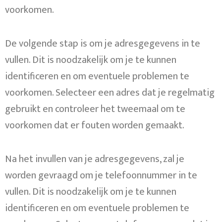
voorkomen.
De volgende stap is om je adresgegevens in te
vullen. Dit is noodzakelijk om je te kunnen
identificeren en om eventuele problemen te
voorkomen. Selecteer een adres dat je regelmatig
gebruikt en controleer het tweemaal om te
voorkomen dat er fouten worden gemaakt.
Na het invullen van je adresgegevens, zal je
worden gevraagd om je telefoonnummer in te
vullen. Dit is noodzakelijk om je te kunnen
identificeren en om eventuele problemen te