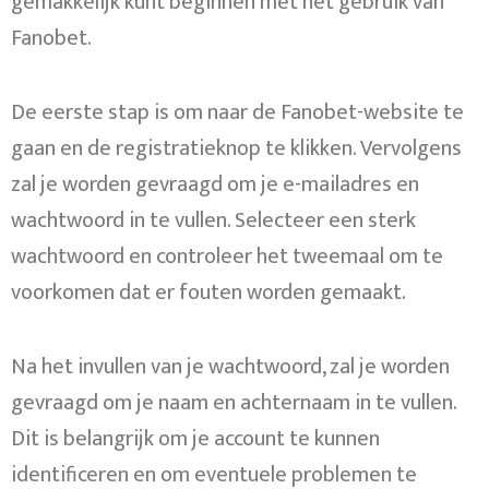
gemakkelijk kunt beginnen met het gebruik van
Fanobet.
De eerste stap is om naar de Fanobet-website te
gaan en de registratieknop te klikken. Vervolgens
zal je worden gevraagd om je e-mailadres en
wachtwoord in te vullen. Selecteer een sterk
wachtwoord en controleer het tweemaal om te
voorkomen dat er fouten worden gemaakt.
Na het invullen van je wachtwoord, zal je worden
gevraagd om je naam en achternaam in te vullen.
Dit is belangrijk om je account te kunnen
identificeren en om eventuele problemen te