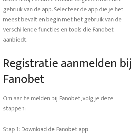
gebruik van de app. Selecteer de app die je het
meest bevalt en begin met het gebruik van de
verschillende functies en tools die Fanobet
aanbiedt.
Registratie aanmelden bij
Fanobet
Om aan te melden bij Fanobet, volg je deze
stappen:
Stap 1: Download de Fanobet app