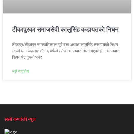
टीकापुरका समाजसेवी कालुसिंह कडायतकाे निधन
टीकापुर/टीकापुर नगरपालिकाका पूर्व वडा अध्यक्ष कालुसिंह कडायतको निधन
भएको छ । कडायतको ६६ वर्षको उमेरमा मंगलबार निधन भएको हो । मंगलबार
विहान पेट दुख्यो भनेर
अझै पढ्नुहोस्
सत्ती कर्णाली न्यूज