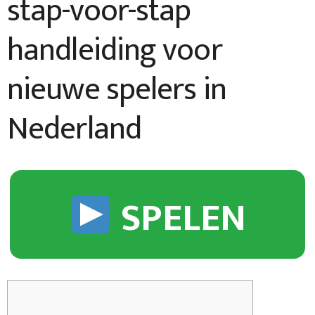
stap-voor-stap
handleiding voor
nieuwe spelers in
Nederland
SPELEN