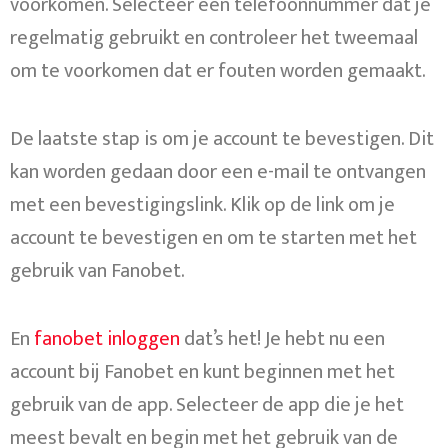
voorkomen. Selecteer een telefoonnummer dat je
regelmatig gebruikt en controleer het tweemaal
om te voorkomen dat er fouten worden gemaakt.
De laatste stap is om je account te bevestigen. Dit
kan worden gedaan door een e-mail te ontvangen
met een bevestigingslink. Klik op de link om je
account te bevestigen en om te starten met het
gebruik van Fanobet.
En
fanobet inloggen
dat’s het! Je hebt nu een
account bij Fanobet en kunt beginnen met het
gebruik van de app. Selecteer de app die je het
meest bevalt en begin met het gebruik van de