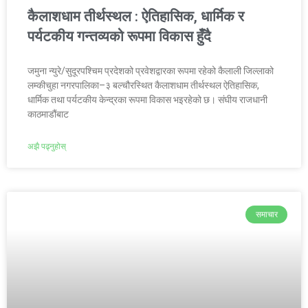
कैलाशधाम तीर्थस्थल : ऐतिहासिक, धार्मिक र
पर्यटकीय गन्तव्यको रूपमा विकास हुँदै
जमुना न्युरे/सुदूरपश्चिम प्रदेशको प्रवेशद्वारका रूपमा रहेको कैलाली जिल्लाको
लम्कीचुहा नगरपालिका–३ बल्चौरस्थित कैलाशधाम तीर्थस्थल ऐतिहासिक,
धार्मिक तथा पर्यटकीय केन्द्रका रूपमा विकास भइरहेको छ। संघीय राजधानी
काठमाडौंबाट
अझै पढ्नुहोस्
समाचार